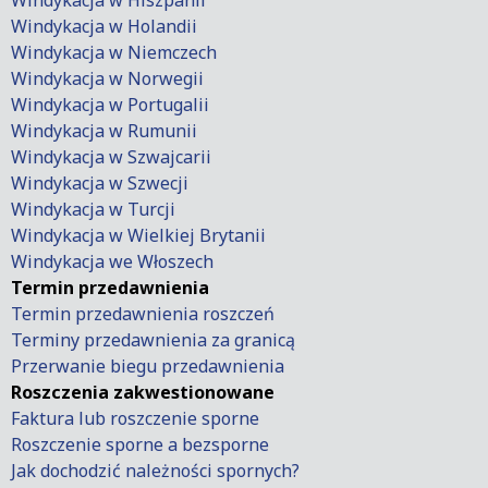
Windykacja w Hiszpanii
Windykacja w Holandii
Windykacja w Niemczech
Windykacja w Norwegii
Windykacja w Portugalii
Windykacja w Rumunii
Windykacja w Szwajcarii
Windykacja w Szwecji
Windykacja w Turcji
Windykacja w Wielkiej Brytanii
Windykacja we Włoszech
Termin przedawnienia
Termin przedawnienia roszczeń
Terminy przedawnienia za granicą
Przerwanie biegu przedawnienia
Roszczenia zakwestionowane
Faktura lub roszczenie sporne
Roszczenie sporne a bezsporne
Jak dochodzić należności spornych?