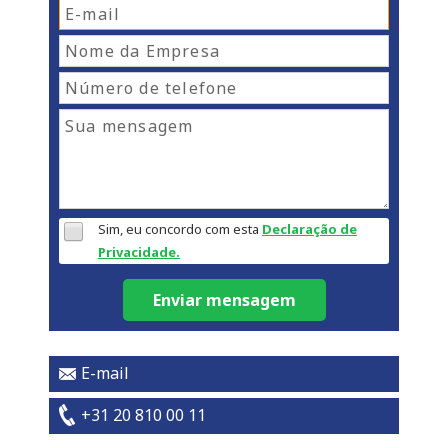
Sim, eu concordo com esta
Declaração de
Privacidade.
Enviar mensagem
E-mail
+31 20 810 00 11