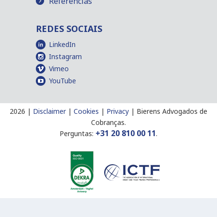
Referências
REDES SOCIAIS
LinkedIn
Instagram
Vimeo
YouTube
2026 |
Disclaimer
|
Cookies
|
Privacy
|
Bierens Advogados de
Cobranças.
+31 20 810 00 11
Perguntas:
.