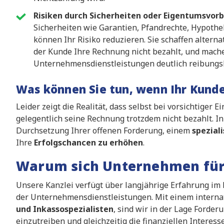
Risiken durch Sicherheiten oder Eigentumsvor
Sicherheiten wie Garantien, Pfandrechte, Hypoth
können Ihr Risiko reduzieren. Sie schaffen alterna
der Kunde Ihre Rechnung nicht bezahlt, und mache
Unternehmensdienstleistungen deutlich reibungsl
Was können Sie tun, wenn Ihr Kunde
Leider zeigt die Realität, dass selbst bei vorsichtige
gelegentlich seine Rechnung trotzdem nicht bezahlt. In 
Durchsetzung Ihrer offenen Forderung, einem
spezial
Ihre
Erfolgschancen zu erhöhen
.
Warum sich Unternehmen für 
Unsere Kanzlei verfügt über langjährige Erfahrung i
der Unternehmensdienstleistungen. Mit einem intern
und Inkassospezialisten
, sind wir in der Lage Forder
einzutreiben und gleichzeitig die finanziellen Intere