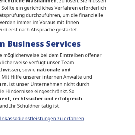
erichtliche Maßnahmen
, zu lösen. Sie müssen
Sollte ein gerichtliches Verfahren erforderlich
ätsprüfung durchzuführen, um die finanzielle
 werden immer im Voraus mit Ihnen
ird erst nach Absprache gestartet.
in Business Services
ie möglicherweise bei dem Eintreiben offener
klicherweise verfügt unser Team
chwissen, sowie
nationale und
Mit Hilfe unserer internen Anwälte und
ern
, ist unser Unternehmen nicht durch
lle Hindernisse eingeschränkt. So
zient, rechtssicher und erfolgreich
d Ihr Schuldner tätig ist.
 Inkassodienstleistungen zu erfahren