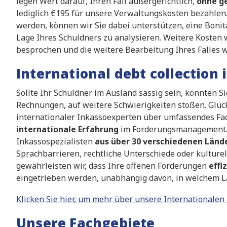
legen Wert darauf, Ihren Fall außergerichtlich,
ohne g
lediglich €195 für unsere Verwaltungskosten bezahlen. 
werden, können wir Sie dabei unterstützen, eine Bonit
Lage Ihres Schuldners zu analysieren. Weitere Kosten
besprochen und die weitere Bearbeitung Ihres Falles w
International debt collection 
Sollte Ihr Schuldner im Ausland sässig sein, könnten S
Rechnungen, auf weitere Schwierigkeiten stoßen. Glüc
internationaler Inkassoexperten über umfassendes Fa
internationale Erfahrung
im Forderungsmanagement. 
Inkassospezialisten
aus über 30 verschiedenen Länd
Sprachbarrieren, rechtliche Unterschiede oder kulture
gewährleisten wir, dass Ihre offenen Forderungen
effi
eingetrieben werden, unabhängig davon, in welchem Lan
Klicken Sie hier, um mehr über unsere Internationalen
Unsere Fachgebiete