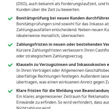
(DSO), auch bekannt als Forderungslaufzeit, und h
Kunden über die Zeit zu bewerten.
Bonitätsprüfung bei neuen Kunden durchführe
Bonitätsprüfungen sind sowohl für das Inkasso als
Zahlungsausfällen entscheidend. Neben neuen Kun
idealerweise monatlich, überwachen.
Zahlungsfristen in neuen oder bestehenden Ve
Kürzere Zahlungsfristen verbessern Ihren Cashflo
oder strategischem Zahlungsverzug.
Klauseln zu Verzugszinsen und Inkassokosten 
In Ihren Verträgen oder Allgemeinen Geschäftsbe
überfällige Rechnungen festlegen. Außerdem lass
übertragen, was einen wirksamen Anreiz gegen Za
Klare Fristen für die Meldung von Beanstandun
Ein klarer, angemessener Zeitraum für Reklamati
Einwände zu erfinden. So wird verhindert, dass a
Nichtzahlung wird.