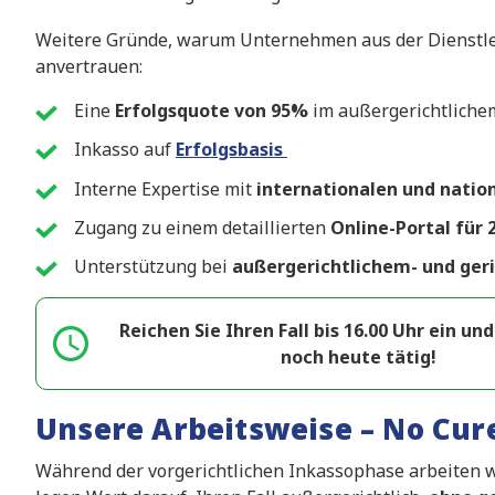
Weitere Gründe, warum Unternehmen aus der Dienstle
anvertrauen:
Eine
Erfolgsquote von 95%
im außergerichtliche
Inkasso auf
Erfolgsbasis
Interne Expertise mit
internationalen und natio
Zugang zu einem detaillierten
Online-Portal für 
Unterstützung bei
außergerichtlichem- und ger
Reichen Sie Ihren Fall bis 16.00 Uhr ein un
noch heute tätig!
Unsere Arbeitsweise – No Cur
Während der vorgerichtlichen Inkassophase arbeiten w