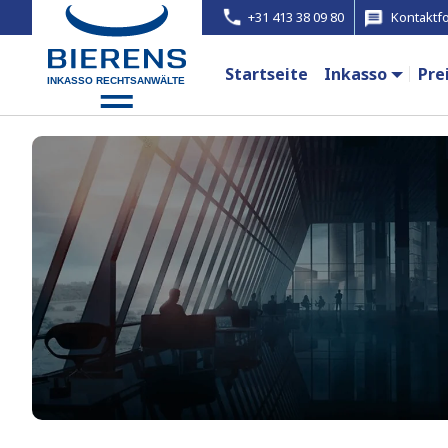
+31 413 38 09 80
Kontaktf
Startseite
Inkasso
Pre