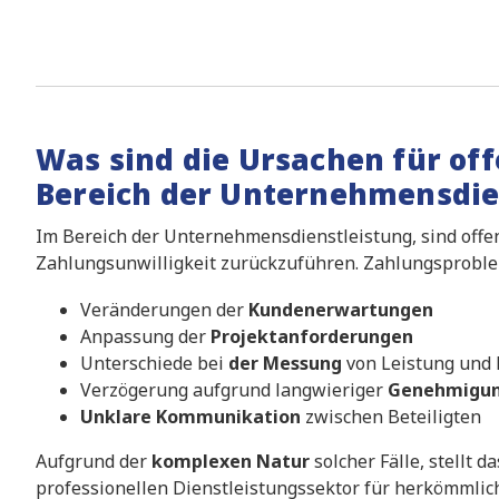
Was sind die Ursachen für of
Bereich der Unternehmensdie
Im Bereich der Unternehmensdienstleistung, sind offe
Zahlungsunwilligkeit zurückzuführen. Zahlungsproble
Veränderungen der
Kundenerwartungen
Anpassung der
Projektanforderungen
Unterschiede bei
der Messung
von Leistung und
Verzögerung aufgrund langwieriger
Genehmigun
Unklare Kommunikation
zwischen Beteiligten
Aufgrund der
komplexen Natur
solcher Fälle, stellt 
professionellen Dienstleistungssektor für herkömmli