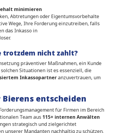
behalt minimieren
eken, Abtretungen oder Eigentumsvorbehalte
tive Wege, Ihre Forderung einzutreiben, falls
n das Inkasso in
oser.
 trotzdem nicht zahlt?
r Einsetzung präventiver Maßnahmen, ein Kunde
solchen Situationen ist es essenziell, die
isiertem Inkassopartner
anzuvertrauen, um
Bierens entscheiden
m Forderungsmanagement für Firmen im Bereich
ationalen Team aus
115+ internen Anwälten
ungen strategisch und zielgerichtet
ssen unserer Mandanten nachhaltig zu schützen.