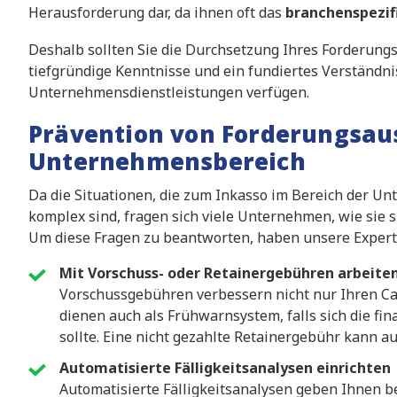
Herausforderung dar, da ihnen oft das
branchenspezif
Deshalb sollten Sie die Durchsetzung Ihres Forderun
tiefgründige Kenntnisse und ein fundiertes Verständni
Unternehmensdienstleistungen verfügen.
Prävention von Forderungsau
Unternehmensbereich
Da die Situationen, die zum Inkasso im Bereich der U
komplex sind, fragen sich viele Unternehmen, wie sie s
Um diese Fragen zu beantworten, haben unsere Exper
Mit Vorschuss- oder Retainergebühren arbeite
Vorschussgebühren verbessern nicht nur Ihren Ca
dienen auch als Frühwarnsystem, falls sich die fi
sollte. Eine nicht gezahlte Retainergebühr kann a
Automatisierte Fälligkeitsanalysen einrichten
Automatisierte Fälligkeitsanalysen geben Ihnen b