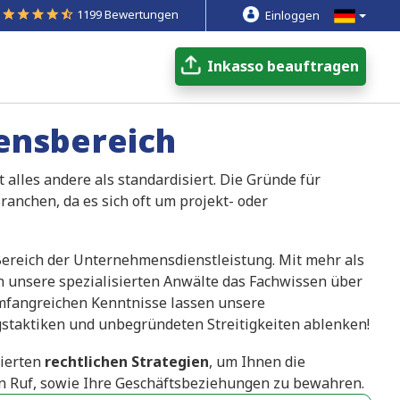
1199 Bewertungen
Einloggen
Inkasso beauftragen
ensbereich
alles andere als standardisiert. Die Gründe für
ranchen, da es sich oft um projekt- oder
 Bereich der Unternehmensdienstleistung. Mit mehr als
unsere spezialisierten Anwälte das Fachwissen über
umfangreichen Kenntnisse lassen unsere
gstaktiken und unbegründeten Streitigkeiten ablenken!
ierten
rechtlichen Strategien
, um Ihnen die
en Ruf, sowie Ihre Geschäftsbeziehungen zu bewahren.