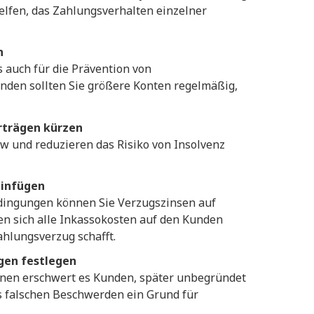
elfen, das Zahlungsverhalten einzelner
n
 auch für die Prävention von
den sollten Sie größere Konten regelmäßig,
rträgen kürzen
w und reduzieren das Risiko von Insolvenz
einfügen
dingungen können Sie Verzugszinsen auf
en sich alle Inkassokosten auf den Kunden
hlungsverzug schafft.
gen festlegen
onen erschwert es Kunden, später unbegründet
us falschen Beschwerden ein Grund für