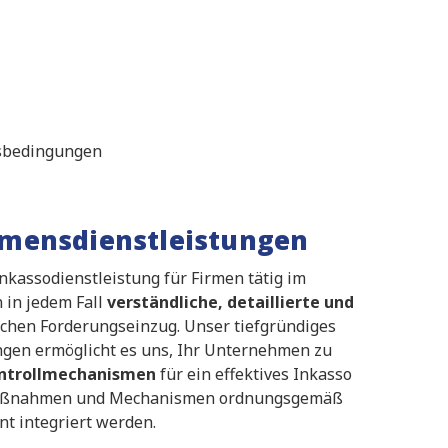
tsbedingungen
hmensdienstleistungen
Inkassodienstleistung für Firmen tätig im
 in jedem Fall
verständliche, detaillierte und
eichen Forderungseinzug. Unser tiefgründiges
gen ermöglicht es uns, Ihr Unternehmen zu
ntrollmechanismen
für ein effektives Inkasso
ese Maßnahmen und Mechanismen ordnungsgemäß
t integriert werden.