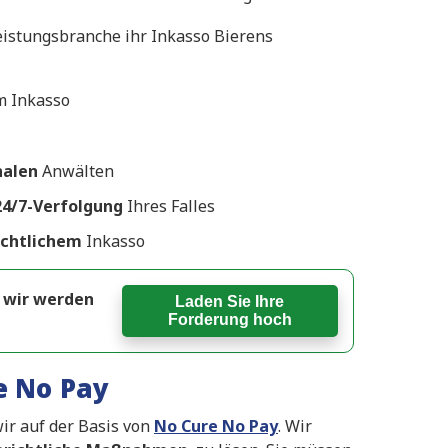
istungsbranche ihr Inkasso Bierens
m Inkasso
nalen
Anwälten
24/7-Verfolgung
Ihres Falles
ichtlichem
Inkasso
d wir werden
Laden Sie Ihre
Forderung hoch
e No Pay
ir auf der Basis von
No Cure No Pay
. Wir