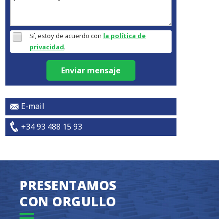
Sí, estoy de acuerdo con
la política de
privacidad
.
Enviar mensaje
E-mail
+34 93 488 15 93
PRESENTAMOS
CON ORGULLO