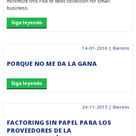
minimize this risk of debt collection for small
business.
Siga leyendo
14-01-2016 | Bierens
PORQUE NO ME DA LA GANA
Siga leyendo
24-11-2015 | Bierens
FACTORING SIN PAPEL PARA LOS
PROVEEDORES DE LA