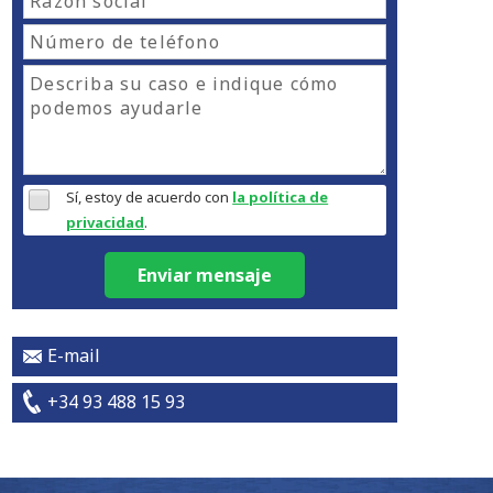
Sí, estoy de acuerdo con
la política de
privacidad
.
Enviar mensaje
E-mail
+34 93 488 15 93