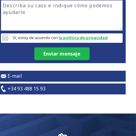
Sí, estoy de acuerdo con
la política de privacidad
.
Enviar mensaje
E-mail
+34 93 488 15 93