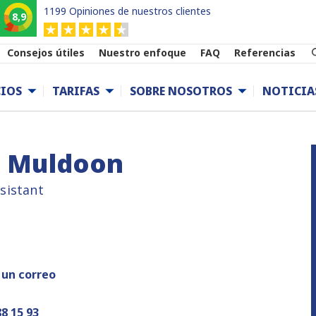
1199 Opiniones de nuestros clientes
8,9
Consejos útiles
Nuestro enfoque
FAQ
Referencias
CIOS
TARIFAS
SOBRE NOSOTROS
NOTICIA
n Muldoon
sistant
un correo
88 15 93