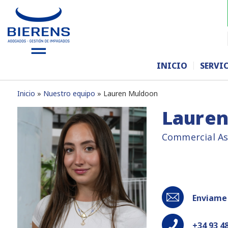
INICIO
SERVI
Inicio
Nuestro equipo
Lauren Muldoon
Laure
Commercial As
Enviame 
+34 93 4