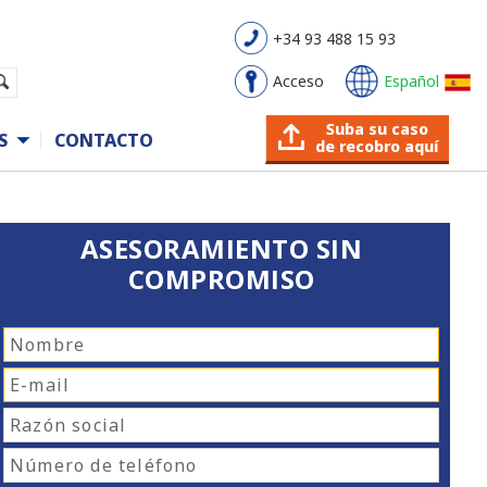
+34 93 488 15 93
Acceso
Español
Suba su caso
S
CONTACTO
de recobro aquí
ASESORAMIENTO SIN
COMPROMISO