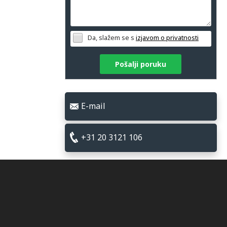
Da, slažem se s
izjavom o privatnosti
Pošalji poruku
E-mail
+31 20 3121 106