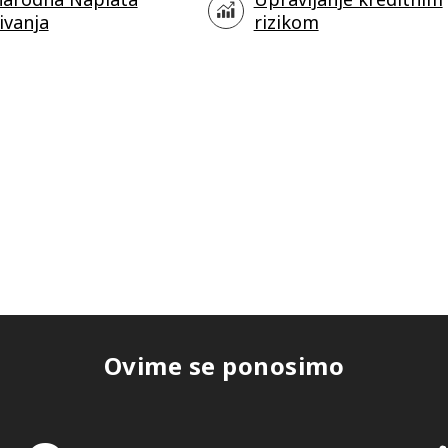
ivanja
rizikom
Ovime se ponosimo