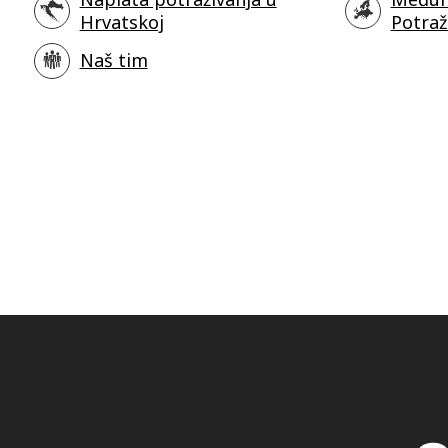
Hrvatskoj
Potraž
Naš tim