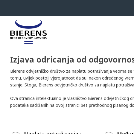
Izjava odricanja od odgovornos
Bierens odvjetničko društvo za naplatu potraživanja veoma se tr
tomu, uvijek postoji vjerojatnost da su, nakon određenog vremena
stanje. Stoga, Bierens odvjetničko društvo za naplatu potraživ
Ova stranica intelektualno je vlasništvo Bierens odvjetničkog dr
podataka sadržanih na ovoj stranici bez prethodnog pisanog do
Naplata potraživanja u
Međun