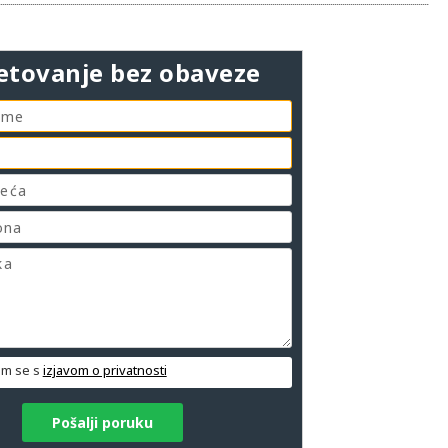
etovanje bez obaveze
em se s
izjavom o privatnosti
Pošalji poruku