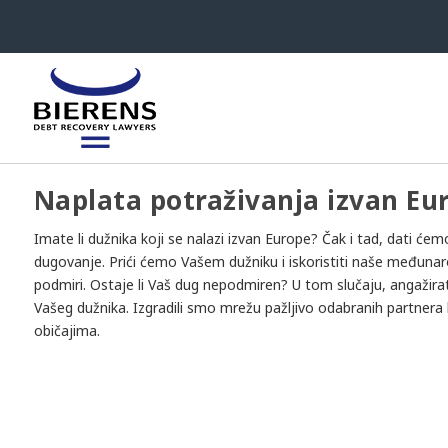
Naplata potraživanja izvan Eu
Imate li dužnika koji se nalazi izvan Europe? Čak i tad, dati će
dugovanje. Prići ćemo Vašem dužniku i iskoristiti naše međunaro
podmiri. Ostaje li Vaš dug nepodmiren? U tom slučaju, angažirat
Vašeg dužnika. Izgradili smo mrežu pažljivo odabranih partnera
običajima.