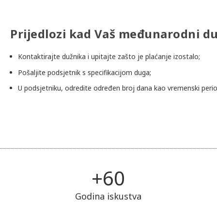
Prijedlozi kad Vaš međunarodni du
Kontaktirajte dužnika i upitajte zašto je plaćanje izostalo;
Pošaljite podsjetnik s specifikacijom duga;
U podsjetniku, odredite određen broj dana kao vremenski perio
+
60
Godina iskustva