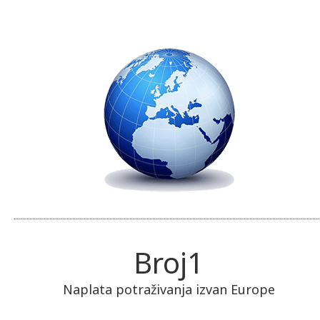
Broj
1
Naplata potraživanja izvan Europe