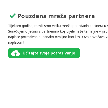
Pouzdana mreža partnera
Tijekom godina, razvili smo veliku mrežu pouzdanih partnera u s
Surađujemo jedino s partnerima koji dijele naše temeljne vrijedn
naplate potraživanja jednako ozbiljno kao i mi. Ovo povećava
naplatom!
Učitajte svoje potraživanje