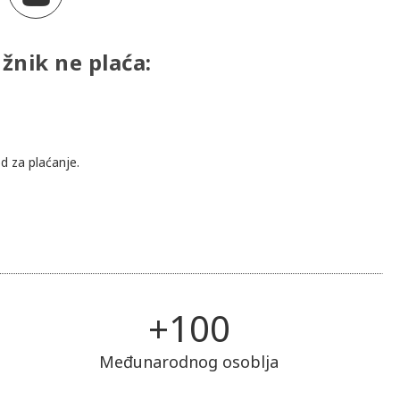
žnik ne plaća:
d za plaćanje.
+
100
Međunarodnog osoblja