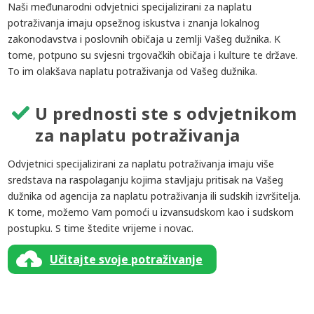
Naši međunarodni odvjetnici specijalizirani za naplatu
potraživanja imaju opsežnog iskustva i znanja lokalnog
zakonodavstva i poslovnih običaja u zemlji Vašeg dužnika. K
tome, potpuno su svjesni trgovačkih običaja i kulture te države.
To im olakšava naplatu potraživanja od Vašeg dužnika.
U prednosti ste s odvjetnikom
za naplatu potraživanja
Odvjetnici specijalizirani za naplatu potraživanja imaju više
sredstava na raspolaganju kojima stavljaju pritisak na Vašeg
dužnika od agencija za naplatu potraživanja ili sudskih izvršitelja.
K tome, možemo Vam pomoći u izvansudskom kao i sudskom
postupku. S time štedite vrijeme i novac.
Učitajte svoje potraživanje