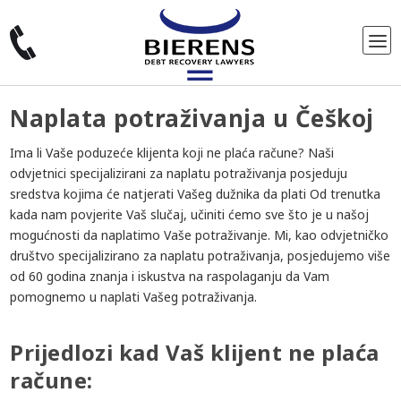
Naplata potraživanja u Češkoj
Ima li Vaše poduzeće klijenta koji ne plaća račune? Naši
odvjetnici specijalizirani za naplatu potraživanja posjeduju
sredstva kojima će natjerati Vašeg dužnika da plati Od trenutka
kada nam povjerite Vaš slučaj, učiniti ćemo sve što je u našoj
mogućnosti da naplatimo Vaše potraživanje. Mi, kao odvjetničko
društvo specijalizirano za naplatu potraživanja, posjedujemo više
od 60 godina znanja i iskustva na raspolaganju da Vam
pomognemo u naplati Vašeg potraživanja.
Prijedlozi kad Vaš klijent ne plaća
račune: