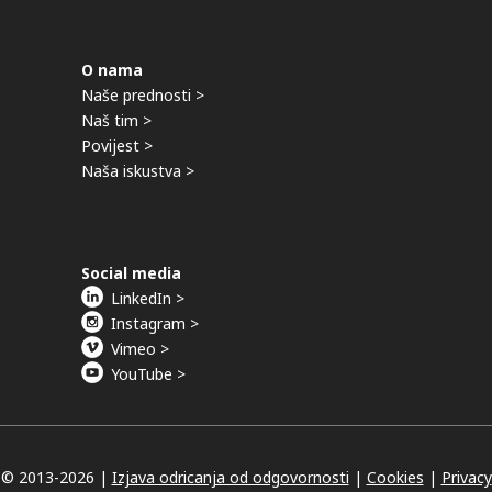
O nama
Naše prednosti >
Naš tim >
Povijest >
Naša iskustva >
Social media
LinkedIn >
Instagram >
Vimeo >
YouTube >
© 2013-
2026 |
Izjava odricanja od odgovornosti
|
Cookies
|
Privacy