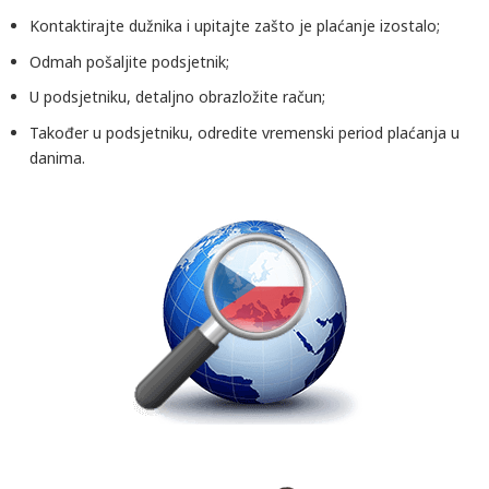
Kontaktirajte dužnika i upitajte zašto je plaćanje izostalo;
Odmah pošaljite podsjetnik;
U podsjetniku, detaljno obrazložite račun;
Također u podsjetniku, odredite vremenski period plaćanja u
danima.