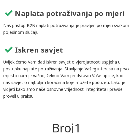
Naplata potraživanja po mjeri
Naš pristup B2B naplati potraživanja je pravljen po mjeri svakom
pojedinom slučaju.
Iskren savjet
Uvijek ćemo Vam dati iskren savjet o vjerojatnosti uspjeha u
postupku naplate potraživanja. Stavljanje Vašeg interesa na prvo
mjesto nam je važno; želimo Vam predstaviti Vaše opcije, kao i
naš savjet o najboljim koracima koje možete poduzeti. Lako je
vidjeti kako smo naše osnovne vrijednosti integriteta i pravde
proveli u praksu.
Broj
1