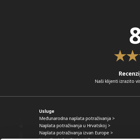
8
Recenzi
Naši klijenti izrazito 
Usluge
Međunarodna naplata potraživanja >
Naplata potraživanja u Hrvatskoj >
Naplata potraživanja izvan Europe >
Upravljanje kreditnim rizikom >