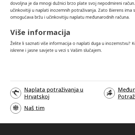
dovoljna je da mnogi dužnici brzo plate svoj nepodmireni račun
učinkovitiji u naplati inozemnih potraživanja. Zato Bierens ima s
omogućava bržu i učinkovitiju naplatu međunarodnih računa.
Više informacija
Želite li saznati više informacija o naplati duga u inozemstvu? K
iskrene i jasne savjete u vezi s Vašim slučajem.
Naplata potraživanja u
Međun
Hrvatskoj
Potraž
Naš tim