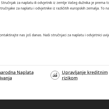
. Stručnjak za naplatu ili odvjetnik iz zemlje Vašeg dužnika je prem
tručnjake za naplatu i odvjetnike iz različitih europskih zemalja. To 
ontaktirajte nas još danas. Naši stručnjaci za naplatu i odvjetnici uvij
arodna Naplata
Upravljanje kreditnim
ivanja
rizikom