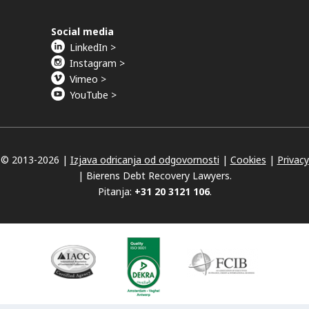
Social media
LinkedIn >
Instagram >
Vimeo >
YouTube >
© 2013-
2026 |
Izjava odricanja od odgovornosti
|
Cookies
|
Privacy
|
Bierens Debt Recovery Lawyers.
Pitanja:
+31 20 3121 106
.