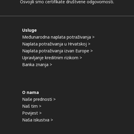
Osvojili smo certifikate društvene odgovornosti.
Usluge
Međunarodna naplata potraživanja >
Naplata potraživanja u Hrvatskoj >
Naplata potraživanja izvan Europe >
Upravljanje kreditnim rizikom >
Banka znanja >
O nama
Naše prednosti >
Naš tim >
Povijest >
Naša iskustva >