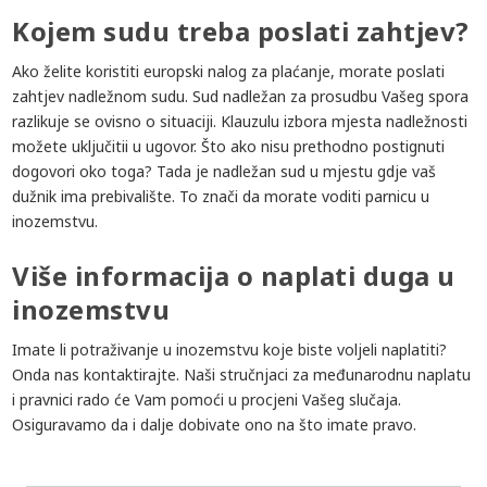
Kojem sudu treba poslati zahtjev?
Ako želite koristiti europski nalog za plaćanje, morate poslati
zahtjev nadležnom sudu. Sud nadležan za prosudbu Vašeg spora
razlikuje se ovisno o situaciji. Klauzulu izbora mjesta nadležnosti
možete uključitii u ugovor. Što ako nisu prethodno postignuti
dogovori oko toga? Tada je nadležan sud u mjestu gdje vaš
dužnik ima prebivalište. To znači da morate voditi parnicu u
inozemstvu.
Više informacija o naplati duga u
inozemstvu
Imate li potraživanje u inozemstvu koje biste voljeli naplatiti?
Onda nas kontaktirajte. Naši stručnjaci za međunarodnu naplatu
i pravnici rado će Vam pomoći u procjeni Vašeg slučaja.
Osiguravamo da i dalje dobivate ono na što imate pravo.