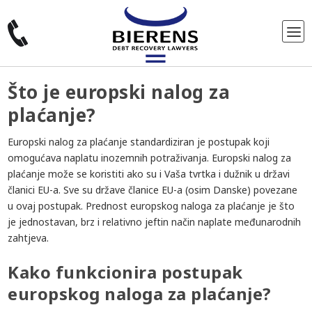
Što je europski nalog za
plaćanje?
Europski nalog za plaćanje standardiziran je postupak koji
omogućava naplatu inozemnih potraživanja. Europski nalog za
plaćanje može se koristiti ako su i Vaša tvrtka i dužnik u državi
članici EU-a. Sve su države članice EU-a (osim Danske) povezane
u ovaj postupak. Prednost europskog naloga za plaćanje je što
je jednostavan, brz i relativno jeftin način naplate međunarodnih
zahtjeva.
Kako funkcionira postupak
europskog naloga za plaćanje?