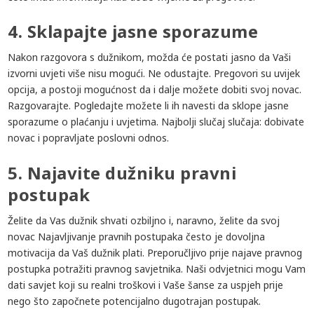
4. Sklapajte jasne sporazume
Nakon razgovora s dužnikom, možda će postati jasno da Vaši
izvorni uvjeti više nisu mogući. Ne odustajte. Pregovori su uvijek
opcija, a postoji mogućnost da i dalje možete dobiti svoj novac.
Razgovarajte. Pogledajte možete li ih navesti da sklope jasne
sporazume o plaćanju i uvjetima. Najbolji slučaj slučaja: dobivate
novac i popravljate poslovni odnos.
5. Najavite dužniku pravni
postupak
Želite da Vas dužnik shvati ozbiljno i, naravno, želite da svoj
novac Najavljivanje pravnih postupaka često je dovoljna
motivacija da Vaš dužnik plati. Preporučljivo prije najave pravnog
postupka potražiti pravnog savjetnika. Naši odvjetnici mogu Vam
dati savjet koji su realni troškovi i Vaše šanse za uspjeh prije
nego što započnete potencijalno dugotrajan postupak.