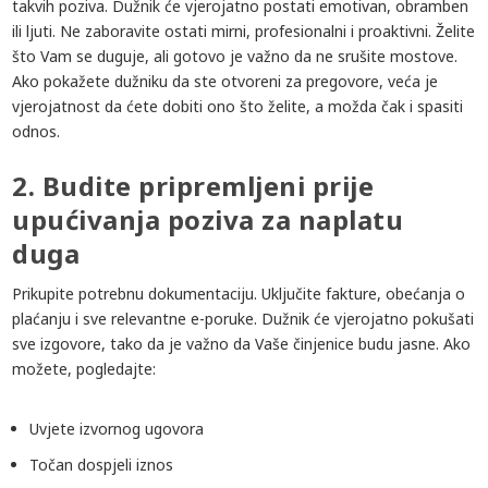
takvih poziva. Dužnik će vjerojatno postati emotivan, obramben
ili ljuti. Ne zaboravite ostati mirni, profesionalni i proaktivni. Želite
što Vam se duguje, ali gotovo je važno da ne srušite mostove.
Ako pokažete dužniku da ste otvoreni za pregovore, veća je
vjerojatnost da ćete dobiti ono što želite, a možda čak i spasiti
odnos.
2. Budite pripremljeni prije
upućivanja poziva za naplatu
duga
Prikupite potrebnu dokumentaciju. Uključite fakture, obećanja o
plaćanju i sve relevantne e-poruke. Dužnik će vjerojatno pokušati
sve izgovore, tako da je važno da Vaše činjenice budu jasne. Ako
možete, pogledajte:
Uvjete izvornog ugovora
Točan dospjeli iznos