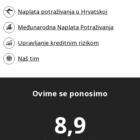
Naplata potraživanja u Hrvatskoj
Međunarodna Naplata Potraživanja
Upravljanje kreditnim rizikom
Naš tim
Ovime se ponosimo
8,9