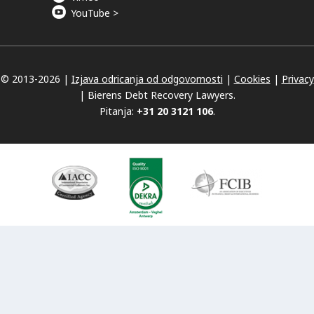
YouTube >
© 2013-
2026 |
Izjava odricanja od odgovornosti
|
Cookies
|
Privacy
|
Bierens Debt Recovery Lawyers.
Pitanja:
+31 20 3121 106
.