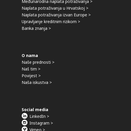
Međunarodna naplata potraživanja >
Naplata potraživanja u Hrvatskoj >
Naplata potraživanja izvan Europe >
Upravljanje kreditnim rizikom >
Banka znanja >
O nama
Naše prednosti >
Naš tim >
Povijest >
Naša iskustva >
Social media
LinkedIn >
Instagram >
Vimeo >