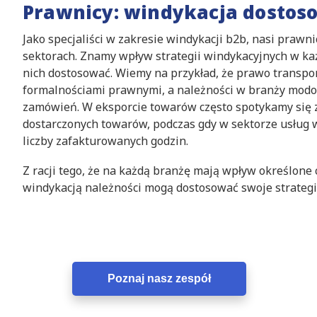
Prawnicy: windykacja dostos
Jako specjaliści w zakresie windykacji b2b, nasi praw
sektorach. Znamy wpływ strategii windykacyjnych w każ
nich dostosować. Wiemy na przykład, że prawo transpo
formalnościami prawnymi, a należności w branży modo
zamówień. W eksporcie towarów często spotykamy się z
dostarczonych towarów, podczas gdy w sektorze usług w
liczby zafakturowanych godzin.
Z racji tego, że na każdą branżę mają wpływ określone 
windykacją należności mogą dostosować swoje strategi
Poznaj nasz zespół