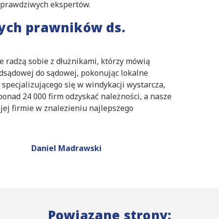
 prawdziwych ekspertów.
ych prawników ds.
ie radzą sobie z dłużnikami, którzy mówią
edsądowej do sądowej, pokonując lokalne
specjalizującego się w windykacji wystarcza,
 ponad 24 000 firm odzyskać należności, a nasze
ej firmie w znalezieniu najlepszego
Daniel Madrawski
Powiązane strony: