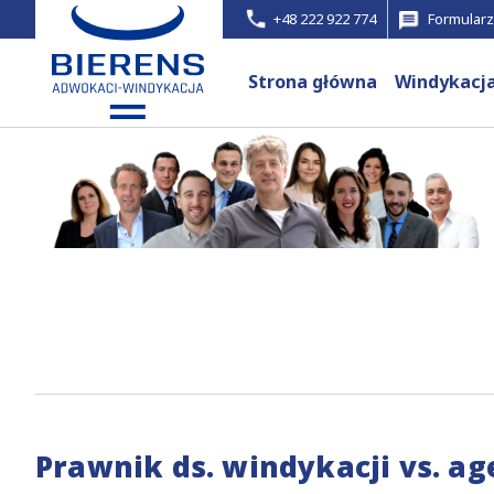
+48 222 922 774
Formularz
Strona główna
Windykacj
Prawnik ds. windykacji vs. a