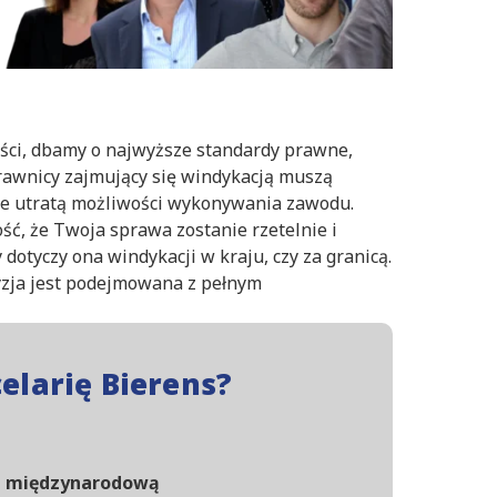
ności, dbamy o najwyższe standardy prawne,
Prawnicy zajmujący się windykacją muszą
uje utratą możliwości wykonywania zawodu.
, że Twoja sprawa zostanie rzetelnie i
dotyczy ona windykacji w kraju, czy za granicą.
cyzja jest podejmowana z pełnym
elarię Bierens?
u
 i międzynarodową