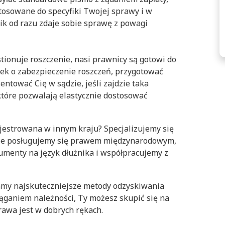
osowane do specyfiki Twojej sprawy i w
nik od razu zdaje sobie sprawę z powagi
stionuje roszczenie, nasi prawnicy są gotowi do
ek o zabezpieczenie roszczeń, przygotować
entować Cię w sądzie, jeśli zajdzie taka
które pozwalają elastycznie dostosować
ejestrowana w innym kraju? Specjalizujemy się
egle posługujemy się prawem międzynarodowym,
menty na język dłużnika i współpracujemy z
znamy najskuteczniejsze metody odzyskiwania
ąganiem należności, Ty możesz skupić się na
awa jest w dobrych rękach.