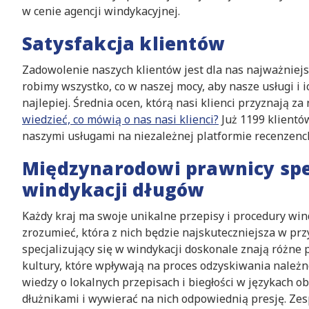
w cenie agencji windykacyjnej.
Satysfakcja klientów
Zadowolenie naszych klientów jest dla nas najważniej
robimy wszystko, co w naszej mocy, aby nasze usługi i
najlepiej. Średnia ocen, którą nasi klienci przyznają za
wiedzieć, co mówią o nas nasi klienci?
Już 1199 klientó
naszymi usługami na niezależnej platformie recenzenck
Międzynarodowi prawnicy spec
windykacji długów
Każdy kraj ma swoje unikalne przepisy i procedury wind
zrozumieć, która z nich będzie najskuteczniejsza w pr
specjalizujący się w windykacji doskonale znają różne 
kultury, które wpływają na proces odzyskiwania należno
wiedzy o lokalnych przepisach i biegłości w językach 
dłużnikami i wywierać na nich odpowiednią presję. Zes