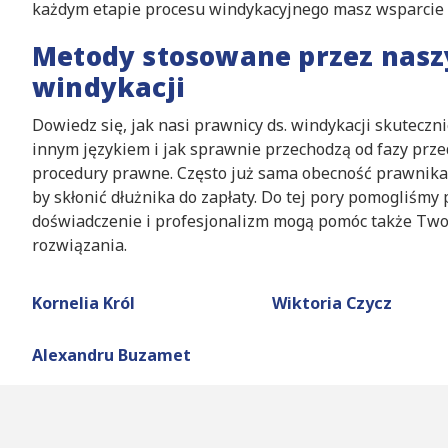
każdym etapie procesu windykacyjnego masz wsparcie
Metody stosowane przez nasz
windykacji
Dowiedz się, jak nasi prawnicy ds. windykacji skuteczn
innym językiem i jak sprawnie przechodzą od fazy prz
procedury prawne. Często już sama obecność prawnika 
by skłonić dłużnika do zapłaty. Do tej pory pomogliśmy
doświadczenie i profesjonalizm mogą pomóc także Twoj
rozwiązania.
Kornelia Król
Wiktoria Czycz
Alexandru Buzamet