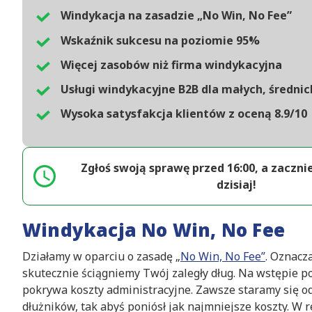
Windykacja na zasadzie „No Win, No Fee”
Wskaźnik sukcesu na poziomie 95%
Więcej zasobów niż firma windykacyjna
Usługi windykacyjne B2B dla małych, średnic
Wysoka satysfakcja klientów z oceną 8.9/10
Zgłoś swoją sprawę przed 16:00, a zaczni
dzisiaj!
Windykacja No Win, No Fee
Działamy w oparciu o zasadę „
No Win, No Fee”
. Oznacza
skutecznie ściągniemy Twój zaległy dług. Na wstępie p
pokrywa koszty administracyjne. Zawsze staramy się od
dłużników, tak abyś poniósł jak najmniejsze koszty. W 