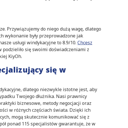
sze. Przywiązujemy do niego dużą wagę, dlatego
 ich wykonanie były przeprowadzone jak
 nasze usługi windykacyjne to 8.9/10.
Chcesz
w podzieliło się swoimi doświadczeniami z
iej KiyOh.
jalizujący się w
ykacyjne, dlatego niezwykle istotne jest, aby
zypadku Twojego dłużnika. Nasi prawnicy
praktyki biznesowe, metody negocjacji oraz
ści w różnych częściach świata. Dzięki ich
obcych, mogą skutecznie komunikować się z
pół ponad 115 specjalistów gwarantuje, że w