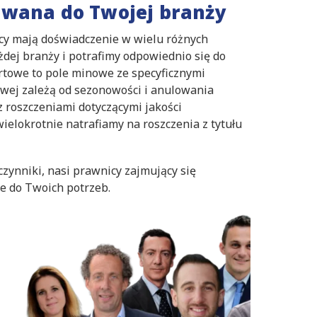
owana do Twojej branży
nicy mają doświadczenie w wielu różnych
dej branży i potrafimy odpowiednio się do
rtowe to pole minowe ze specyficznymi
wej zależą od sezonowości i anulowania
 roszczeniami dotyczącymi jakości
ielokrotnie natrafiamy na roszczenia z tytułu
czynniki, nasi prawnicy zajmujący się
e do Twoich potrzeb.