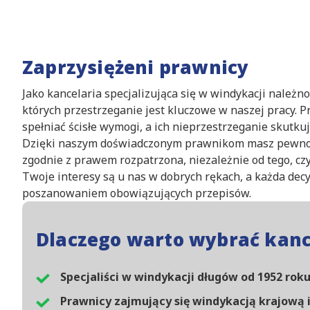
Zaprzysiężeni prawnicy
Jako kancelaria specjalizująca się w windykacji należ
których przestrzeganie jest kluczowe w naszej pracy. 
spełniać ścisłe wymogi, a ich nieprzestrzeganie skutk
Dzięki naszym doświadczonym prawnikom masz pewność
zgodnie z prawem rozpatrzona, niezależnie od tego, czy 
Twoje interesy są u nas w dobrych rękach, a każda de
poszanowaniem obowiązujących przepisów.
Dlaczego warto wybrać kanc
Specjaliści w windykacji długów od 1952 rok
Prawnicy zajmujący się windykacją krajową