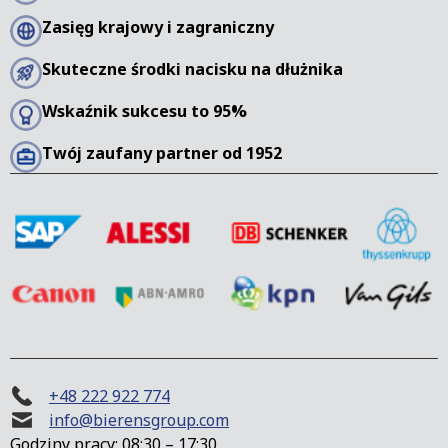
Zasięg krajowy i zagraniczny
Skuteczne środki nacisku na dłużnika
Wskaźnik sukcesu to 95%
Twój zaufany partner od 1952
+48 222 922 774
info@bierensgroup.com
Godziny pracy: 08:30 – 17:30