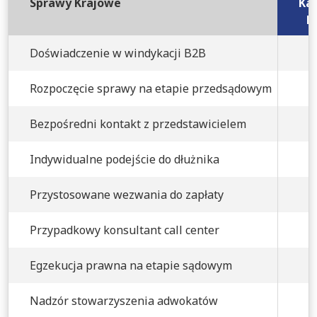
Sprawy Krajowe
Kan
B
Doświadczenie w windykacji B2B
Rozpoczęcie sprawy na etapie przedsądowym
Bezpośredni kontakt z przedstawicielem
Indywidualne podejście do dłużnika
Przystosowane wezwania do zapłaty
Przypadkowy konsultant call center
Egzekucja prawna na etapie sądowym
Nadzór stowarzyszenia adwokatów