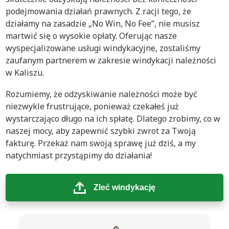
podejmowania działań prawnych. Z racji tego, że
działamy na zasadzie „No Win, No Fee”, nie musisz
martwić się o wysokie opłaty. Oferując nasze
wyspecjalizowane usługi windykacyjne, zostaliśmy
zaufanym partnerem w zakresie windykacji należności
w Kaliszu.
Rozumiemy, że odzyskiwanie należności może być
niezwykle frustrujące, ponieważ czekałeś już
wystarczająco długo na ich spłatę. Dlatego zrobimy, co w
naszej mocy, aby zapewnić szybki zwrot za Twoją
fakturę. Przekaż nam swoją sprawę już dziś, a my
natychmiast przystąpimy do działania!
Zleć windykację