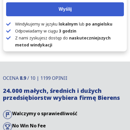
Wyślij
Windykujemy w języku
lokalnym
lub
po angielsku
Odpowiadamy w ciągu
3 godzin
Z nami zyskujesz dostęp do
naskuteczniejszych
metod windykacji
OCENA
8.9
/ 10 | 1199 OPINII
24.000 małych, średnich i dużych
przedsiębiorstw wybiera firmę Bierens
Walczymy o sprawiedliwość
No Win No Fee