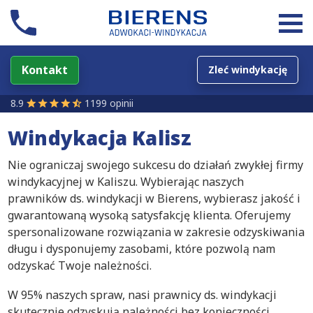
Kontakt
Zleć windykację
8.9
1199 opinii
Windykacja Kalisz
Nie ograniczaj swojego sukcesu do działań zwykłej firmy
windykacyjnej w Kaliszu. Wybierając naszych
prawników ds. windykacji w Bierens, wybierasz jakość i
gwarantowaną wysoką satysfakcję klienta. Oferujemy
spersonalizowane rozwiązania w zakresie odzyskiwania
długu i dysponujemy zasobami, które pozwolą nam
odzyskać Twoje należności.
W 95% naszych spraw, nasi prawnicy ds. windykacji
skutecznie odzyskują należności bez konieczności