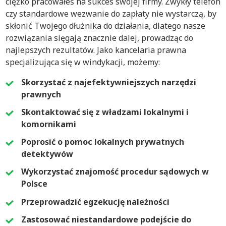
ciężko pracowałeś na sukces swojej firmy. Zwykły telefon
czy standardowe wezwanie do zapłaty nie wystarczą, by
skłonić Twojego dłużnika do działania, dlatego nasze
rozwiązania sięgają znacznie dalej, prowadząc do
najlepszych rezultatów. Jako kancelaria prawna
specjalizująca się w windykacji, możemy:
Skorzystać z najefektywniejszych narzędzi
prawnych
Skontaktować się z władzami lokalnymi i
komornikami
Poprosić o pomoc lokalnych prywatnych
detektywów
Wykorzystać znajomość procedur sądowych w
Polsce
Przeprowadzić egzekucję należności
Zastosować niestandardowe podejście do