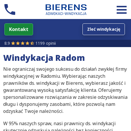
Kontakt
Zleć windykację
8.9
1199 opinii
Windykacja Radom
Nie ograniczaj swojego sukcesu do działań zwykłej firmy
windykacyjnej w Radomiu. Wybierając naszych
prawników ds. windykacji w Bierens, wybierasz jakość i
gwarantowaną wysoką satysfakcję klienta. Oferujemy
spersonalizowane rozwiązania w zakresie odzyskiwania
długu i dysponujemy zasobami, które pozwolą nam
odzyskać Twoje należności.
W 95% naszych spraw, nasi prawnicy ds. windykacji
skutecznie odzyskują należności bez konieczności