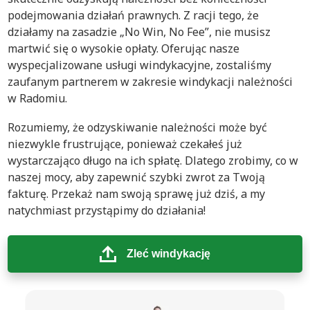
podejmowania działań prawnych. Z racji tego, że
działamy na zasadzie „No Win, No Fee”, nie musisz
martwić się o wysokie opłaty. Oferując nasze
wyspecjalizowane usługi windykacyjne, zostaliśmy
zaufanym partnerem w zakresie windykacji należności
w Radomiu.
Rozumiemy, że odzyskiwanie należności może być
niezwykle frustrujące, ponieważ czekałeś już
wystarczająco długo na ich spłatę. Dlatego zrobimy, co w
naszej mocy, aby zapewnić szybki zwrot za Twoją
fakturę. Przekaż nam swoją sprawę już dziś, a my
natychmiast przystąpimy do działania!
Zleć windykację