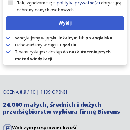
Tak, zgadzam się z
polityką prywatności
dotyczącą
ochrony danych osobowych.
Wyślij
Windykujemy w języku
lokalnym
lub
po angielsku
Odpowiadamy w ciągu
3 godzin
Z nami zyskujesz dostęp do
naskuteczniejszych
metod windykacji
OCENA
8.9
/ 10 | 1199 OPINII
24.000 małych, średnich i dużych
przedsiębiorstw wybiera firmę Bierens
Walczymy o sprawiedliwość