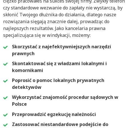
ciężko pracowałeś na sukces swojej firmy. Zwykły telefon
czy standardowe wezwanie do zapłaty nie wystarczą, by
skłonić Twojego dłużnika do działania, dlatego nasze
rozwiązania sięgają znacznie dalej, prowadząc do
najlepszych rezultatów. Jako kancelaria prawna
specjalizująca się w windykacji, możemy:
Skorzystać z najefektywniejszych narzędzi
prawnych
Skontaktować się z władzami lokalnymi i
komornikami
Poprosić o pomoc lokalnych prywatnych
detektywów
Wykorzystać znajomość procedur sądowych w
Polsce
Przeprowadzić egzekucję należności
Zastosować niestandardowe podejście do