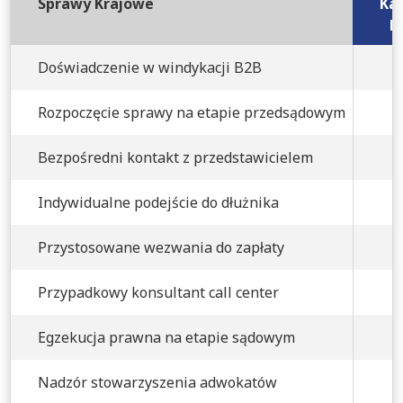
Sprawy Krajowe
Kan
B
Doświadczenie w windykacji B2B
Rozpoczęcie sprawy na etapie przedsądowym
Bezpośredni kontakt z przedstawicielem
Indywidualne podejście do dłużnika
Przystosowane wezwania do zapłaty
Przypadkowy konsultant call center
Egzekucja prawna na etapie sądowym
Nadzór stowarzyszenia adwokatów