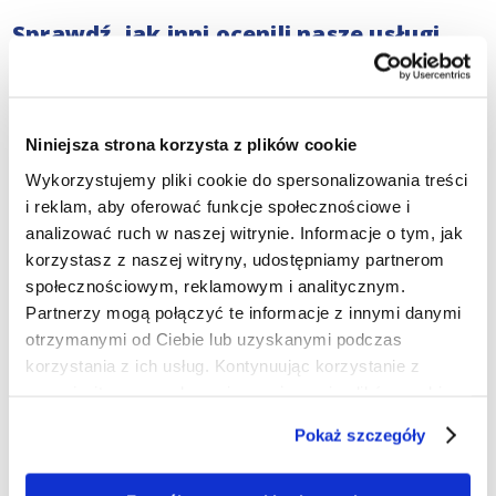
Sprawdź, jak inni ocenili nasze usługi
windykacyjne
Nasi prawnicy specjalizujący się w windykacji zajmują
się sprawami o różnej skali, od małych firm po
Niniejsza strona korzysta z plików cookie
międzynarodowe korporacje. Nieustannie dążymy do
odzyskania Twoich należności, ponieważ wierzymy, że
Wykorzystujemy pliki cookie do spersonalizowania treści
każda transakcja powinna być uczciwie zrealizowana
i reklam, aby oferować funkcje społecznościowe i
przez obie strony. Sprawdź nasze dotychczasowe
analizować ruch w naszej witrynie. Informacje o tym, jak
osiągnięcia oraz uzyskane
referencje
, aby zobaczyć, jak
korzystasz z naszej witryny, udostępniamy partnerom
w przeszłości pomogliśmy innym firmom w sytuacji
społecznościowym, reklamowym i analitycznym.
podobnej do Twojej.
Partnerzy mogą połączyć te informacje z innymi danymi
otrzymanymi od Ciebie lub uzyskanymi podczas
Jesteśmy również do Twojej dyspozycji
korzystania z ich usług. Kontynuując korzystanie z
w kwestiach sporów sądowych w
naszej witryny, zgadasz się na używanie plików cookie.
Radomiu
Pokaż szczegóły
Skorzystaj z naszych usług zarówno w zakresie
pozasądowych, jak i sądowych procedur windykacyjnych