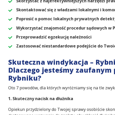
Skorzystać z najefektywniejszych narzędzi pr
Skontaktować się z władzami lokalnymi i komo
Poprosić o pomoc lokalnych prywatnych dete
Wykorzystać znajomość procedur sądowych w P
Przeprowadzić egzekucję należności
Zastosować niestandardowe podejście do Twoi
Skuteczna windykacja – Rybni
Dlaczego jesteśmy zaufanym 
Rybniku?
Oto 7 powodów, dla których wyróżniamy się na tle zwyk
1. Skuteczny nacisk na dłużnika
Opiekun przydzielony do Twojej sprawy osobiście skont