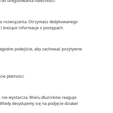
a do uregulowania należności.
m do rozwiązania. Otrzymasz dedykowanego
i bieżące informacje o postępach.
 łagodne podejście, aby zachować pozytywne
ie płatności.
 nie wystarcza. Wielu dłużników reaguje
 Wtedy decydujemy się na podjęcie działań