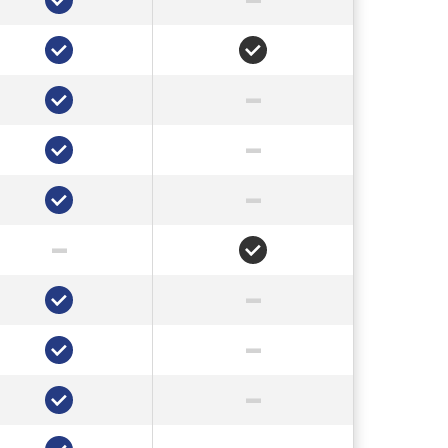
✔
✔
–
✔
–
✔
–
✔
–
✔
–
✔
–
✔
–
✔
–
✔