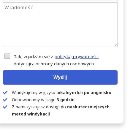
Tak, zgadzam się z
polityką prywatności
dotyczącą ochrony danych osobowych.
Wyślij
Windykujemy w języku
lokalnym
lub
po angielsku
Odpowiadamy w ciągu
3 godzin
Z nami zyskujesz dostęp do
naskuteczniejszych
metod windykacji