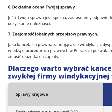
6. Dokładna ocena Twojej sprawy.
Jeśli Twoja sprawa jest sporna, zastosujemy odpowiedn
odzyskanie należności.
7. Znajomość lokalnych przepisów prawnych.
Jako kancelaria prawna zajmująca się windykacją, dy
wiedzą o procedurach prawnych w Polsce, co pozwala 
zmusić dłużnika do zapłaty.
Dlaczego warto wybrać kancel
zwykłej firmy windykacyjnej
Sprawy Krajowe
Doświadczenie w windykacji B2B