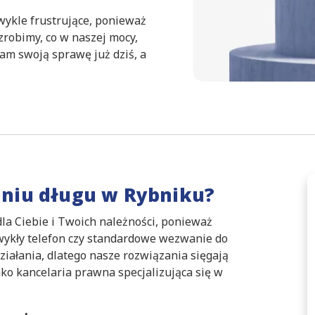
ykle frustrujące, ponieważ
 zrobimy, co w naszej mocy,
am swoją sprawę już dziś, a
niu długu w Rybniku?
dla Ciebie i Twoich należności, ponieważ
Zwykły telefon czy standardowe wezwanie do
ziałania, dlatego nasze rozwiązania sięgają
ako kancelaria prawna specjalizująca się w