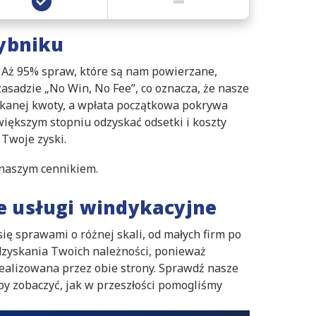
ybniku
 Aż 95% spraw, które są nam powierzane,
sadzie „No Win, No Fee”, co oznacza, że nasze
skanej kwoty, a wpłata początkowa pokrywa
większym stopniu odzyskać odsetki i koszty
Twoje zyski.
naszym cennikiem.
ze usługi windykacyjne
się sprawami o różnej skali, od małych firm po
zyskania Twoich należności, ponieważ
realizowana przez obie strony. Sprawdź nasze
aby zobaczyć, jak w przeszłości pomogliśmy