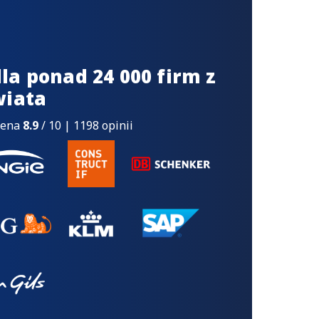
la ponad 24 000 firm z
wiata
cena
8.9
/ 10 | 1198 opinii