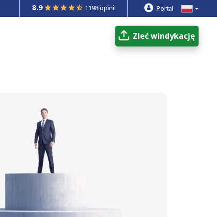
8.9
1198 opinii
Portal
Zleć windykację