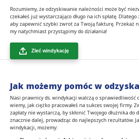
Rozumiemy, że odzyskiwanie należności może być niezw
czekałeś już wystarczająco długo na ich spłatę. Dlatego
aby zapewnić szybki zwrot za Twoją fakturę. Przekaż n
my natychmiast przystąpimy do działania!
Zleć windykację
Jak możemy pomóc w odzyska
Nasi prawnicy ds. windykacji walczą o sprawiedliwość 
wiemy, jak ciężko pracowałeś na sukces swojej firmy. 
zapłaty nie wystarczą, by skłonić Twojego dłużnika do d
znacznie dalej, prowadząc do najlepszych rezultatów. J
windykacji, możemy: