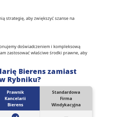
ią strategię, aby zwiększyć szanse na
sponujemy doświadczeniem i kompleksową
nam zastosować właściwe środki prawne, aby
arię Bierens zamiast
 w Rybniku?
Prawnik
Standardowa
Kancelarii
Firma
Bierens
Windykacyjna
–
✔