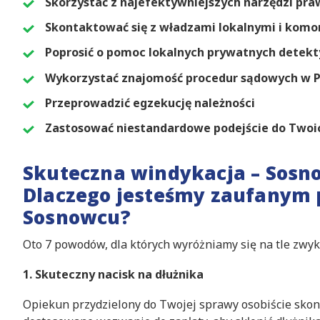
Skorzystać z najefektywniejszych narzędzi pr
Skontaktować się z władzami lokalnymi i komo
Poprosić o pomoc lokalnych prywatnych dete
Wykorzystać znajomość procedur sądowych w P
Przeprowadzić egzekucję należności
Zastosować niestandardowe podejście do Twoi
Skuteczna windykacja – Sosn
Dlaczego jesteśmy zaufanym 
Sosnowcu?
Oto 7 powodów, dla których wyróżniamy się na tle zwy
1. Skuteczny nacisk na dłużnika
Opiekun przydzielony do Twojej sprawy osobiście skont