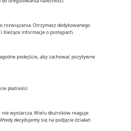
a do uregulowania należności.
m do rozwiązania. Otrzymasz dedykowanego
i bieżące informacje o postępach.
 łagodne podejście, aby zachować pozytywne
ie płatności.
 nie wystarcza. Wielu dłużników reaguje
 Wtedy decydujemy się na podjęcie działań