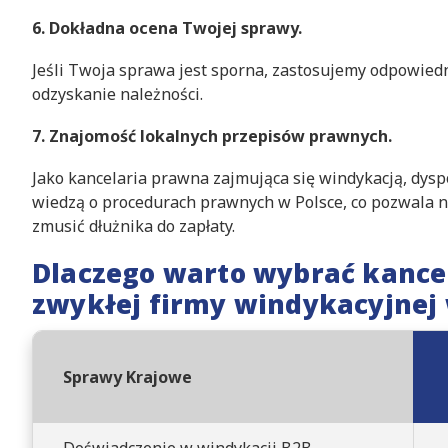
6. Dokładna ocena Twojej sprawy.
Jeśli Twoja sprawa jest sporna, zastosujemy odpowiedn
odzyskanie należności.
7. Znajomość lokalnych przepisów prawnych.
Jako kancelaria prawna zajmująca się windykacją, dy
wiedzą o procedurach prawnych w Polsce, co pozwala 
zmusić dłużnika do zapłaty.
Dlaczego warto wybrać kancel
zwykłej firmy windykacyjnej
Sprawy Krajowe
Doświadczenie w windykacji B2B