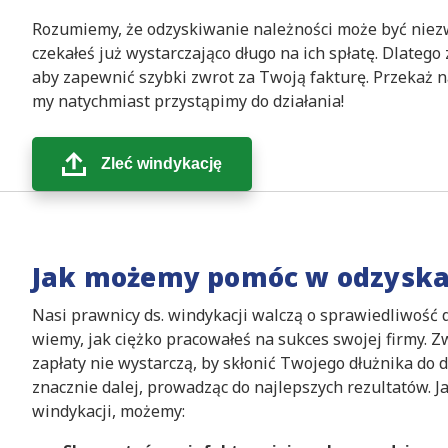
Rozumiemy, że odzyskiwanie należności może być niezw
czekałeś już wystarczająco długo na ich spłatę. Dlatego
aby zapewnić szybki zwrot za Twoją fakturę. Przekaż n
my natychmiast przystąpimy do działania!
Zleć windykację
Jak możemy pomóc w odzyska
Nasi prawnicy ds. windykacji walczą o sprawiedliwość 
wiemy, jak ciężko pracowałeś na sukces swojej firmy. 
zapłaty nie wystarczą, by skłonić Twojego dłużnika do d
znacznie dalej, prowadząc do najlepszych rezultatów. J
windykacji, możemy: