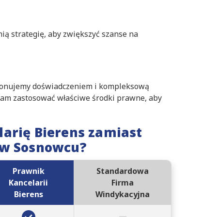
ią strategię, aby zwiększyć szanse na
sponujemy doświadczeniem i kompleksową
nam zastosować właściwe środki prawne, aby
arię Bierens zamiast
 w Sosnowcu?
Prawnik
Standardowa
Kancelarii
Firma
Bierens
Windykacyjna
–
✔