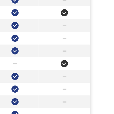
✔
✔
–
✔
–
✔
–
✔
–
✔
–
✔
–
✔
–
✔
–
✔