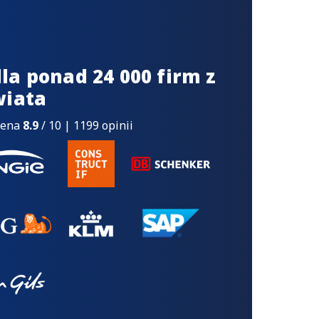
la ponad 24 000 firm z
wiata
cena
8.9
/ 10 | 1199 opinii