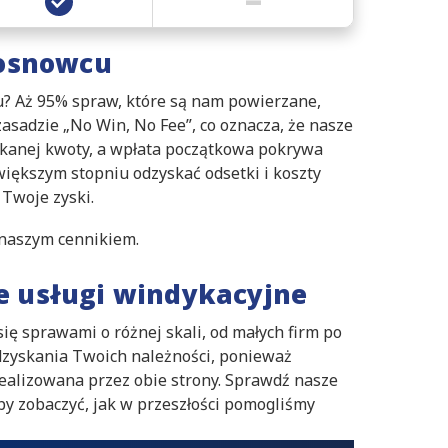
Sosnowcu
? Aż 95% spraw, które są nam powierzane,
sadzie „No Win, No Fee”, co oznacza, że nasze
skanej kwoty, a wpłata początkowa pokrywa
większym stopniu odzyskać odsetki i koszty
Twoje zyski.
naszym cennikiem.
ze usługi windykacyjne
się sprawami o różnej skali, od małych firm po
zyskania Twoich należności, ponieważ
realizowana przez obie strony. Sprawdź nasze
aby zobaczyć, jak w przeszłości pomogliśmy