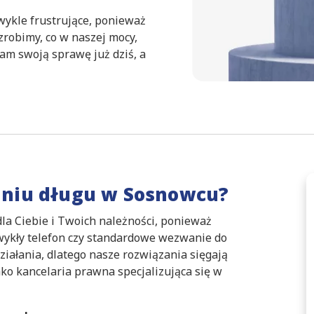
ykle frustrujące, ponieważ
 zrobimy, co w naszej mocy,
am swoją sprawę już dziś, a
niu długu w Sosnowcu?
dla Ciebie i Twoich należności, ponieważ
Zwykły telefon czy standardowe wezwanie do
ziałania, dlatego nasze rozwiązania sięgają
ako kancelaria prawna specjalizująca się w