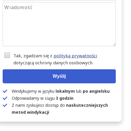
Tak, zgadzam się z
polityką prywatności
dotyczącą ochrony danych osobowych.
Wyślij
Windykujemy w języku
lokalnym
lub
po angielsku
Odpowiadamy w ciągu
3 godzin
Z nami zyskujesz dostęp do
naskuteczniejszych
metod windykacji