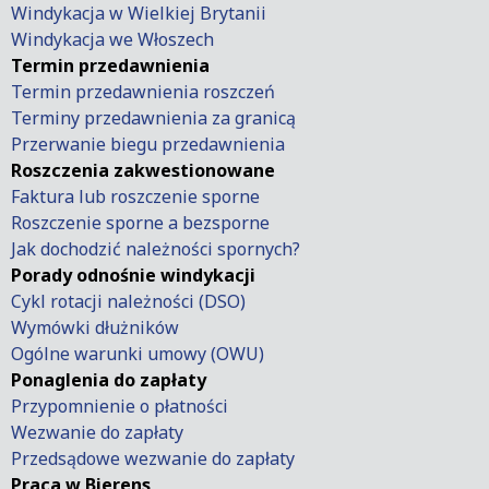
Windykacja w Wielkiej Brytanii
Windykacja we Włoszech
Termin przedawnienia
Termin przedawnienia roszczeń
Terminy przedawnienia za granicą
Przerwanie biegu przedawnienia
Roszczenia zakwestionowane
Faktura lub roszczenie sporne
Roszczenie sporne a bezsporne
Jak dochodzić należności spornych?
Porady odnośnie windykacji
Cykl rotacji należności (DSO)
Wymówki dłużników
Ogólne warunki umowy (OWU)
Ponaglenia do zapłaty
Przypomnienie o płatności
Wezwanie do zapłaty
Przedsądowe wezwanie do zapłaty
Praca w Bierens