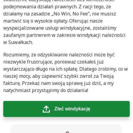
podejmowania działań prawnych. Z racji tego, że
działamy na zasadzie „No Win, No Fee”, nie musisz
martwić się o wysokie opłaty. Oferując nasze
wyspecjalizowane usługi windykacyjne, zostaliśmy
zaufanym partnerem w zakresie windykacji należności
w Suwałkach.
Rozumiemy, że odzyskiwanie należności może być
niezwykle frustrujące, ponieważ czekałeś już
wystarczająco długo na ich spłatę. Dlatego zrobimy, co w
naszej mocy, aby zapewnić szybki zwrot za Twoją
fakturę. Przekaż nam swoją sprawę już dziś, a my
natychmiast przystąpimy do działania!
Zleć windykację