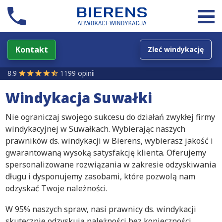
Kontakt
Zleć windykację
8.9
1199 opinii
Windykacja Suwałki
Nie ograniczaj swojego sukcesu do działań zwykłej firmy
windykacyjnej w Suwałkach. Wybierając naszych
prawników ds. windykacji w Bierens, wybierasz jakość i
gwarantowaną wysoką satysfakcję klienta. Oferujemy
spersonalizowane rozwiązania w zakresie odzyskiwania
długu i dysponujemy zasobami, które pozwolą nam
odzyskać Twoje należności.
W 95% naszych spraw, nasi prawnicy ds. windykacji
skutecznie odzyskują należności bez konieczności