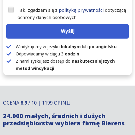
Tak, zgadzam się z
polityką prywatności
dotyczącą
ochrony danych osobowych.
Wyślij
Windykujemy w języku
lokalnym
lub
po angielsku
Odpowiadamy w ciągu
3 godzin
Z nami zyskujesz dostęp do
naskuteczniejszych
metod windykacji
OCENA
8.9
/ 10 | 1199 OPINII
24.000 małych, średnich i dużych
przedsiębiorstw wybiera firmę Bierens