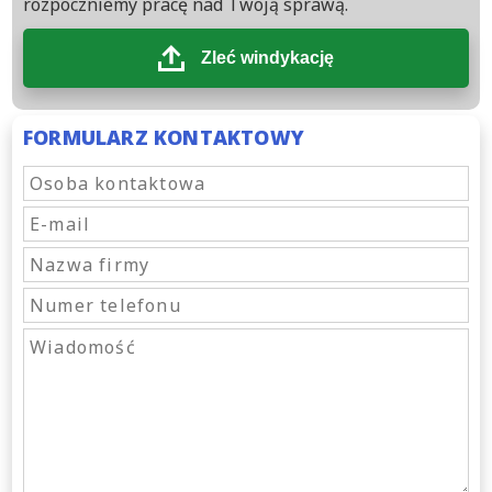
rozpoczniemy pracę nad Twoją sprawą.
Zleć windykację
FORMULARZ KONTAKTOWY