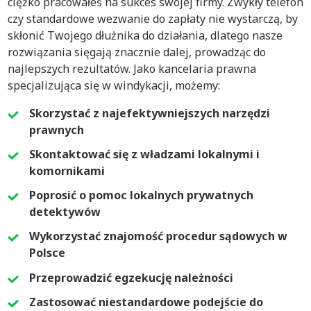
ciężko pracowałeś na sukces swojej firmy. Zwykły telefon
czy standardowe wezwanie do zapłaty nie wystarczą, by
skłonić Twojego dłużnika do działania, dlatego nasze
rozwiązania sięgają znacznie dalej, prowadząc do
najlepszych rezultatów. Jako kancelaria prawna
specjalizująca się w windykacji, możemy:
Skorzystać z najefektywniejszych narzędzi
prawnych
Skontaktować się z władzami lokalnymi i
komornikami
Poprosić o pomoc lokalnych prywatnych
detektywów
Wykorzystać znajomość procedur sądowych w
Polsce
Przeprowadzić egzekucję należności
Zastosować niestandardowe podejście do