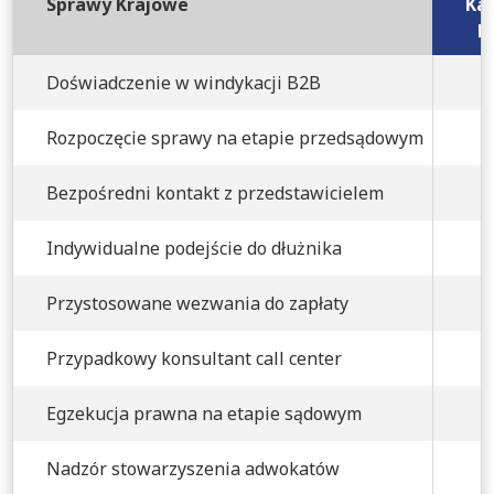
Sprawy Krajowe
Kan
B
Doświadczenie w windykacji B2B
Rozpoczęcie sprawy na etapie przedsądowym
Bezpośredni kontakt z przedstawicielem
Indywidualne podejście do dłużnika
Przystosowane wezwania do zapłaty
Przypadkowy konsultant call center
Egzekucja prawna na etapie sądowym
Nadzór stowarzyszenia adwokatów