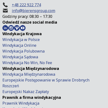
+48 222 922 774
info@bierensgroup.com
Godziny pracy: 08:30 – 17:30
Odwiedź nasze social media
Windykacja Krajowa
Windykacja w Polsce
Windykacja Online
Windykacja Polubowna
Windykacja Sądowa
Windykacja No Win, No Fee
Windykacja Międzynarodowa
Windykacja Międzynarodowa
Europejskie Postępowanie w Sprawie Drobnych
Roszczeń
Europejski Nakaz Zapłaty
Prawnik a firma windykacyjna
Prawnik Windykacja