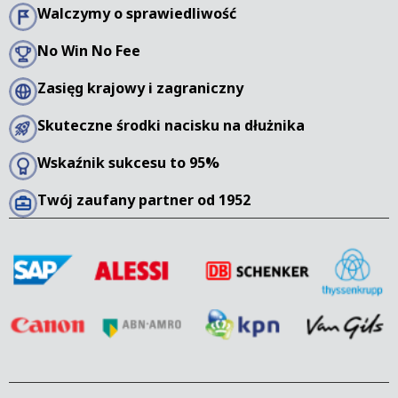
Walczymy o sprawiedliwość
No Win No Fee
Zasięg krajowy i zagraniczny
Skuteczne środki nacisku na dłużnika
Wskaźnik sukcesu to 95%
Twój zaufany partner od 1952