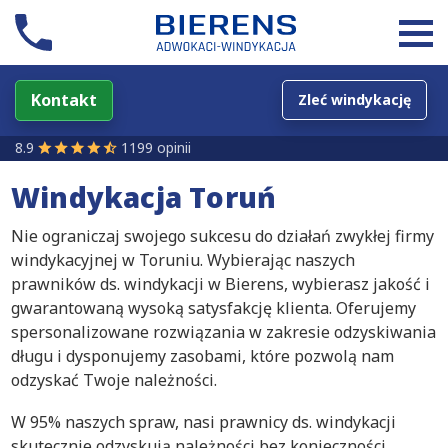
Kontakt
Zleć windykację
8.9
1199 opinii
Windykacja Toruń
Nie ograniczaj swojego sukcesu do działań zwykłej firmy
windykacyjnej w Toruniu. Wybierając naszych
prawników ds. windykacji w Bierens, wybierasz jakość i
gwarantowaną wysoką satysfakcję klienta. Oferujemy
spersonalizowane rozwiązania w zakresie odzyskiwania
długu i dysponujemy zasobami, które pozwolą nam
odzyskać Twoje należności.
W 95% naszych spraw, nasi prawnicy ds. windykacji
skutecznie odzyskują należności bez konieczności