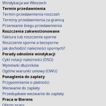
Windykacja we Włoszech
Termin przedawnienia
Termin przedawnienia roszczeń
Terminy przedawnienia za granicą
Przerwanie biegu przedawnienia
Roszczenia zakwestionowane
Faktura lub roszczenie sporne
Roszczenie sporne a bezsporne
Jak dochodzić należności spornych?
Porady odnośnie windykacji
Cykl rotacji należności (DSO)
Wymówki dłużników
Ogólne warunki umowy (OWU)
Ponaglenia do zapłaty
Przypomnienie o płatności
Wezwanie do zapłaty
Przedsądowe wezwanie do zapłaty
Praca w Bierens
Oferty pracy