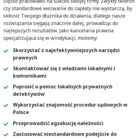
ciężko pracowałeś na sukces swojej firmy. Zwykły telefon
czy standardowe wezwanie do zapłaty nie wystarczą, by
skłonić Twojego dłużnika do działania, dlatego nasze
rozwiązania sięgają znacznie dalej, prowadząc do
najlepszych rezultatów. Jako kancelaria prawna
specjalizująca się w windykacji, możemy:
Skorzystać z najefektywniejszych narzędzi
prawnych
Skontaktować się z władzami lokalnymi i
komornikami
Poprosić o pomoc lokalnych prywatnych
detektywów
Wykorzystać znajomość procedur sądowych w
Polsce
Przeprowadzić egzekucję należności
Zastosować niestandardowe podejście do