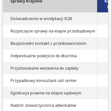
Sprawy Krajowe
Kan
B
Doświadczenie w windykacji B2B
Rozpoczęcie sprawy na etapie przedsądowym
Bezpośredni kontakt z przedstawicielem
Indywidualne podejście do dłużnika
Przystosowane wezwania do zapłaty
Przypadkowy konsultant call center
Egzekucja prawna na etapie sądowym
Nadzór stowarzyszenia adwokatów