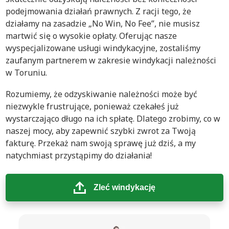
podejmowania działań prawnych. Z racji tego, że
działamy na zasadzie „No Win, No Fee”, nie musisz
martwić się o wysokie opłaty. Oferując nasze
wyspecjalizowane usługi windykacyjne, zostaliśmy
zaufanym partnerem w zakresie windykacji należności
w Toruniu.
Rozumiemy, że odzyskiwanie należności może być
niezwykle frustrujące, ponieważ czekałeś już
wystarczająco długo na ich spłatę. Dlatego zrobimy, co w
naszej mocy, aby zapewnić szybki zwrot za Twoją
fakturę. Przekaż nam swoją sprawę już dziś, a my
natychmiast przystąpimy do działania!
Zleć windykację