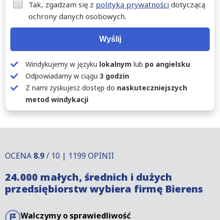
Tak, zgadzam się z
polityką prywatności
dotyczącą
ochrony danych osobowych.
Wyślij
Windykujemy w języku
lokalnym
lub
po angielsku
Odpowiadamy w ciągu
3 godzin
Z nami zyskujesz dostęp do
naskuteczniejszych
metod windykacji
OCENA
8.9
/ 10 | 1199 OPINII
24.000 małych, średnich i dużych
przedsiębiorstw wybiera firmę Bierens
Walczymy o sprawiedliwość