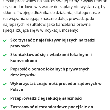
ciężko pracowałeś na sukces swojej firmy. Zwykły telefon
czy standardowe wezwanie do zapłaty nie wystarczą, by
skłonić Twojego dłużnika do działania, dlatego nasze
rozwiązania sięgają znacznie dalej, prowadząc do
najlepszych rezultatów. Jako kancelaria prawna
specjalizująca się w windykacji, możemy:
Skorzystać z najefektywniejszych narzędzi
prawnych
Skontaktować się z władzami lokalnymi i
komornikami
Poprosić o pomoc lokalnych prywatnych
detektywów
Wykorzystać znajomość procedur sądowych w
Polsce
Przeprowadzić egzekucję należności
Zastosować niestandardowe podejście do