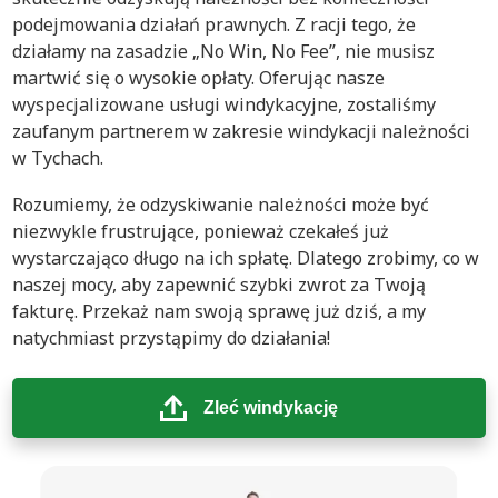
podejmowania działań prawnych. Z racji tego, że
działamy na zasadzie „No Win, No Fee”, nie musisz
martwić się o wysokie opłaty. Oferując nasze
wyspecjalizowane usługi windykacyjne, zostaliśmy
zaufanym partnerem w zakresie windykacji należności
w Tychach.
Rozumiemy, że odzyskiwanie należności może być
niezwykle frustrujące, ponieważ czekałeś już
wystarczająco długo na ich spłatę. Dlatego zrobimy, co w
naszej mocy, aby zapewnić szybki zwrot za Twoją
fakturę. Przekaż nam swoją sprawę już dziś, a my
natychmiast przystąpimy do działania!
Zleć windykację