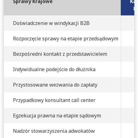
Sprawy Krajowe
Kan
B
Doświadczenie w windykacji B2B
Rozpoczęcie sprawy na etapie przedsądowym
Bezpośredni kontakt z przedstawicielem
Indywidualne podejście do dłużnika
Przystosowane wezwania do zapłaty
Przypadkowy konsultant call center
Egzekucja prawna na etapie sądowym
Nadzór stowarzyszenia adwokatów