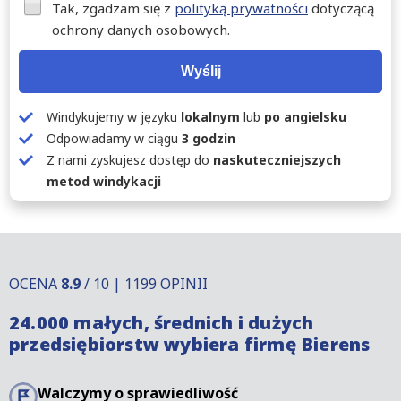
Tak, zgadzam się z
polityką prywatności
dotyczącą
ochrony danych osobowych.
Wyślij
Windykujemy w języku
lokalnym
lub
po angielsku
Odpowiadamy w ciągu
3 godzin
Z nami zyskujesz dostęp do
naskuteczniejszych
metod windykacji
OCENA
8.9
/ 10 | 1199 OPINII
24.000 małych, średnich i dużych
przedsiębiorstw wybiera firmę Bierens
Walczymy o sprawiedliwość