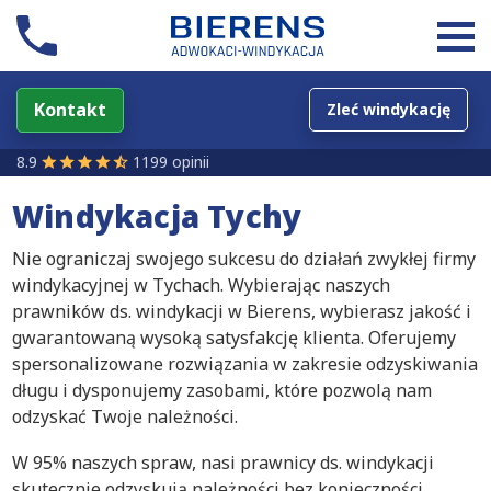
Kontakt
Zleć windykację
8.9
1199 opinii
Windykacja Tychy
Nie ograniczaj swojego sukcesu do działań zwykłej firmy
windykacyjnej w Tychach. Wybierając naszych
prawników ds. windykacji w Bierens, wybierasz jakość i
gwarantowaną wysoką satysfakcję klienta. Oferujemy
spersonalizowane rozwiązania w zakresie odzyskiwania
długu i dysponujemy zasobami, które pozwolą nam
odzyskać Twoje należności.
W 95% naszych spraw, nasi prawnicy ds. windykacji
skutecznie odzyskują należności bez konieczności