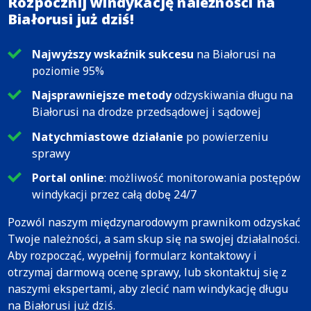
Rozpocznij windykację należności na
Białorusi już dziś!
Najwyższy wskaźnik sukcesu
na Białorusi na
poziomie 95%
Najsprawniejsze metody
odzyskiwania długu na
Białorusi na drodze przedsądowej i sądowej
Natychmiastowe działanie
po powierzeniu
sprawy
Portal online
: możliwość monitorowania postępów
windykacji przez całą dobę 24/7
Pozwól naszym międzynarodowym prawnikom odzyskać
Twoje należności, a sam skup się na swojej działalności.
Aby rozpocząć, wypełnij formularz kontaktowy i
otrzymaj darmową ocenę sprawy, lub skontaktuj się z
naszymi ekspertami, aby zlecić nam windykację długu
na Białorusi już dziś.