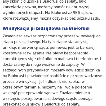
aby skłonić dłużnika z Białorusi do zapłaty. Jako
kancelaria prawna, możemy pomóc na obu wyżej
wymienionych etapach. Na Białorusi aż 95% spraw,
które rozwiązujemy, można odzyskać bez udziału sądu.
Windykacja przedsądowa na Białorusi
Zasadniczo zawsze rozpoczynamy proces windykacji od
etapu pozasądowego. Na tym etapie staramy się
uniknąć interwencji sądu, ponieważ jest to bardziej
kosztowne rozwiązanie. Najpierw bezpośrednio
kontaktujemy się z dłużnikiem mailowo i telefoniczne, i
dostarczamy do niego wezwanie do zapłaty. W
szczególnych przypadkach możemy odwiedzić dłużnika
na Białorusi i powiadomić osobiście o przeprowadzanym
procesie windykacji. Jeśli dłużnik nie zapłaci w
określonym terminie, możemy na Twoje polecenie
wszcząć postępowanie sądowe. Zawiadomienie o
wszczęciu postępowania sądowego często pomaga
przekonać dłużników z Białorusi do zapłaty.