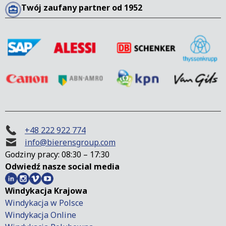
Twój zaufany partner od 1952
+48 222 922 774
info@bierensgroup.com
Godziny pracy: 08:30 – 17:30
Odwiedź nasze social media
Windykacja Krajowa
Windykacja w Polsce
Windykacja Online