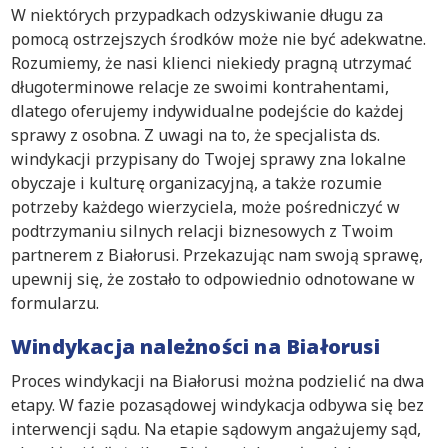
W niektórych przypadkach odzyskiwanie długu za
pomocą ostrzejszych środków może nie być adekwatne.
Rozumiemy, że nasi klienci niekiedy pragną utrzymać
długoterminowe relacje ze swoimi kontrahentami,
dlatego oferujemy indywidualne podejście do każdej
sprawy z osobna. Z uwagi na to, że specjalista ds.
windykacji przypisany do Twojej sprawy zna lokalne
obyczaje i kulturę organizacyjną, a także rozumie
potrzeby każdego wierzyciela, może pośredniczyć w
podtrzymaniu silnych relacji biznesowych z Twoim
partnerem z Białorusi. Przekazując nam swoją sprawę,
upewnij się, że zostało to odpowiednio odnotowane w
formularzu.
Windykacja należności na Białorusi
Proces windykacji na Białorusi można podzielić na dwa
etapy. W fazie pozasądowej windykacja odbywa się bez
interwencji sądu. Na etapie sądowym angażujemy sąd,