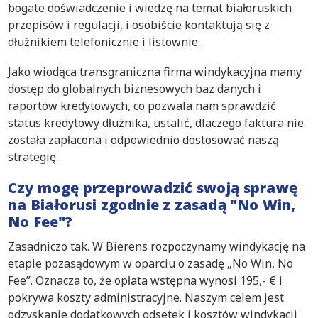
bogate doświadczenie i wiedzę na temat białoruskich
przepisów i regulacji, i osobiście kontaktują się z
dłużnikiem telefonicznie i listownie.
Jako wiodąca transgraniczna firma windykacyjna mamy
dostęp do globalnych biznesowych baz danych i
raportów kredytowych, co pozwala nam sprawdzić
status kredytowy dłużnika, ustalić, dlaczego faktura nie
została zapłacona i odpowiednio dostosować naszą
strategię.
Czy mogę przeprowadzić swoją sprawę
na Białorusi zgodnie z zasadą "No Win,
No Fee"?
Zasadniczo tak. W Bierens rozpoczynamy windykację na
etapie pozasądowym w oparciu o zasadę „No Win, No
Fee”. Oznacza to, że opłata wstępna wynosi 195,- € i
pokrywa koszty administracyjne. Naszym celem jest
odzyskanie dodatkowych odsetek i kosztów windykacji