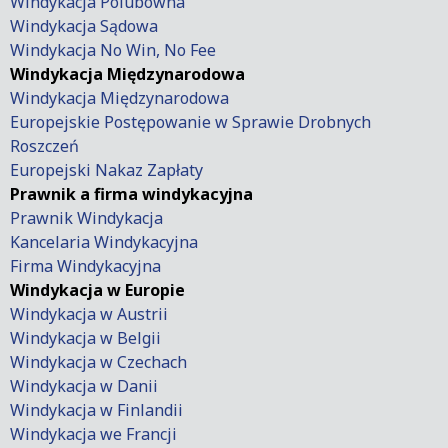
Windykacja Polubowna
Windykacja Sądowa
Windykacja No Win, No Fee
Windykacja Międzynarodowa
Windykacja Międzynarodowa
Europejskie Postępowanie w Sprawie Drobnych
Roszczeń
Europejski Nakaz Zapłaty
Prawnik a firma windykacyjna
Prawnik Windykacja
Kancelaria Windykacyjna
Firma Windykacyjna
Windykacja w Europie
Windykacja w Austrii
Windykacja w Belgii
Windykacja w Czechach
Windykacja w Danii
Windykacja w Finlandii
Windykacja we Francji