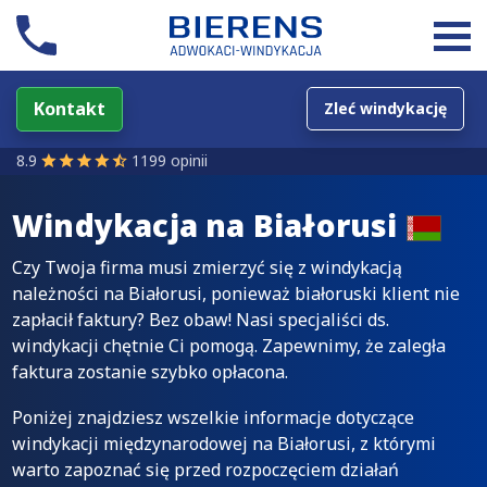
Kontakt
Zleć windykację
8.9
1199 opinii
Windykacja na
Białorusi
Czy Twoja firma musi zmierzyć się z windykacją
należności na Białorusi, ponieważ białoruski klient nie
zapłacił faktury? Bez obaw! Nasi specjaliści ds.
windykacji chętnie Ci pomogą. Zapewnimy, że zaległa
faktura zostanie szybko opłacona.
Poniżej znajdziesz wszelkie informacje dotyczące
windykacji międzynarodowej na Białorusi, z którymi
warto zapoznać się przed rozpoczęciem działań