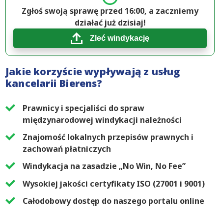
Zgłoś swoją sprawę przed 16:00, a zaczniemy
działać już dzisiaj!
Zleć windykację
Jakie korzyście wypływają z usług
kancelarii Bierens?
Prawnicy i specjaliści do spraw
międzynarodowej windykacji należności
Znajomość lokalnych przepisów prawnych i
zachowań płatniczych
Windykacja na zasadzie „No Win, No Fee”
Wysokiej jakości certyfikaty ISO (27001 i 9001)
Całodobowy dostęp do naszego portalu online