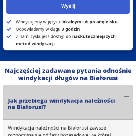
Wyślij
Windykujemy w języku
lokalnym
lub
po angielsku
Odpowiadamy w ciągu
3 godzin
Z nami zyskujesz dostęp do
naskuteczniejszych
metod windykacji
Najczęściej zadawane pytania odnośnie
windykacji długów na Białorusi
Jak przebiega windykacja należności
na Białorusi?
Windykacja należności na Białorusi zawsze
rozpoczyna się od fazy pozasądowej, w której