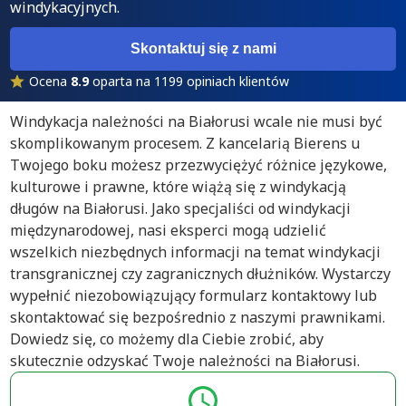
windykacyjnych.
Skontaktuj się z nami
Ocena
8.9
oparta na 1199 opiniach klientów
Windykacja należności na Białorusi wcale nie musi być
skomplikowanym procesem. Z kancelarią Bierens u
Twojego boku możesz przezwyciężyć różnice językowe,
kulturowe i prawne, które wiążą się z windykacją
długów na Białorusi. Jako specjaliści od windykacji
międzynarodowej, nasi eksperci mogą udzielić
wszelkich niezbędnych informacji na temat windykacji
transgranicznej czy zagranicznych dłużników. Wystarczy
wypełnić niezobowiązujący formularz kontaktowy lub
skontaktować się bezpośrednio z naszymi prawnikami.
Dowiedz się, co możemy dla Ciebie zrobić, aby
skutecznie odzyskać Twoje należności na Białorusi.