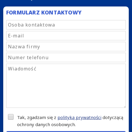
FORMULARZ KONTAKTOWY
Tak, zgadzam się z
polityką prywatności
dotyczącą
ochrony danych osobowych.