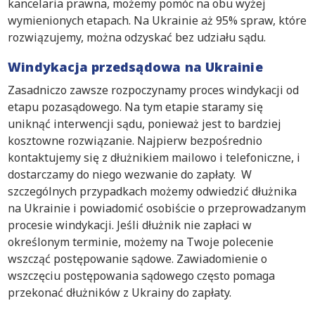
kancelaria prawna, możemy pomóc na obu wyżej
wymienionych etapach. Na Ukrainie aż 95% spraw, które
rozwiązujemy, można odzyskać bez udziału sądu.
Windykacja przedsądowa na Ukrainie
Zasadniczo zawsze rozpoczynamy proces windykacji od
etapu pozasądowego. Na tym etapie staramy się
uniknąć interwencji sądu, ponieważ jest to bardziej
kosztowne rozwiązanie. Najpierw bezpośrednio
kontaktujemy się z dłużnikiem mailowo i telefoniczne, i
dostarczamy do niego wezwanie do zapłaty. W
szczególnych przypadkach możemy odwiedzić dłużnika
na Ukrainie i powiadomić osobiście o przeprowadzanym
procesie windykacji. Jeśli dłużnik nie zapłaci w
określonym terminie, możemy na Twoje polecenie
wszcząć postępowanie sądowe. Zawiadomienie o
wszczęciu postępowania sądowego często pomaga
przekonać dłużników z Ukrainy do zapłaty.