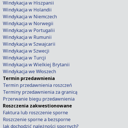
Windykacja w Hiszpanii
Windykacja w Holandii
Windykacja w Niemczech
Windykacja w Norwegii
Windykacja w Portugalii
Windykacja w Rumunii
Windykacja w Szwajcarii
Windykacja w Szwecji
Windykacja w Turcji
Windykacja w Wielkiej Brytanii
Windykacja we Włoszech
Termin przedawnienia
Termin przedawnienia roszczeń
Terminy przedawnienia za granicą
Przerwanie biegu przedawnienia
Roszczenia zakwestionowane
Faktura lub roszczenie sporne
Roszczenie sporne a bezsporne
Jak dochodzić należności spornych?