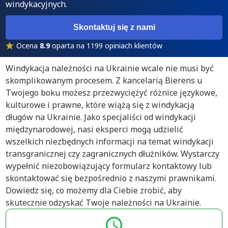
windykacyjnych.
Skontaktuj się z nami
Ocena
8.9
oparta na 1199 opiniach klientów
Windykacja należności na Ukrainie wcale nie musi być
skomplikowanym procesem. Z kancelarią Bierens u
Twojego boku możesz przezwyciężyć różnice językowe,
kulturowe i prawne, które wiążą się z windykacją
długów na Ukrainie. Jako specjaliści od windykacji
międzynarodowej, nasi eksperci mogą udzielić
wszelkich niezbędnych informacji na temat windykacji
transgranicznej czy zagranicznych dłużników. Wystarczy
wypełnić niezobowiązujący formularz kontaktowy lub
skontaktować się bezpośrednio z naszymi prawnikami.
Dowiedz się, co możemy dla Ciebie zrobić, aby
skutecznie odzyskać Twoje należności na Ukrainie.