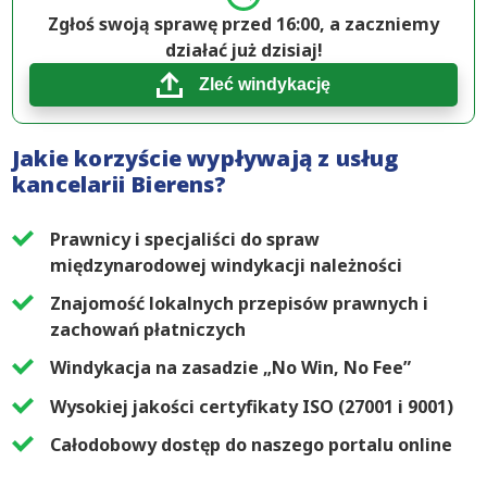
Zgłoś swoją sprawę przed 16:00, a zaczniemy
działać już dzisiaj!
Zleć windykację
Jakie korzyście wypływają z usług
kancelarii Bierens?
Prawnicy i specjaliści do spraw
międzynarodowej windykacji należności
Znajomość lokalnych przepisów prawnych i
zachowań płatniczych
Windykacja na zasadzie „No Win, No Fee”
Wysokiej jakości certyfikaty ISO (27001 i 9001)
Całodobowy dostęp do naszego portalu online