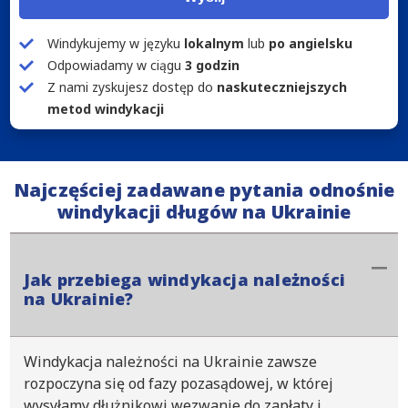
Windykujemy w języku
lokalnym
lub
po angielsku
Odpowiadamy w ciągu
3 godzin
Z nami zyskujesz dostęp do
naskuteczniejszych
metod windykacji
Najczęściej zadawane pytania odnośnie
windykacji długów na Ukrainie
Jak przebiega windykacja należności
na Ukrainie?
Windykacja należności na Ukrainie zawsze
rozpoczyna się od fazy pozasądowej, w której
wysyłamy dłużnikowi wezwanie do zapłaty i