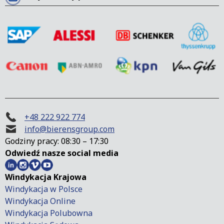
+48 222 922 774
info@bierensgroup.com
Godziny pracy: 08:30 – 17:30
Odwiedź nasze social media
Windykacja Krajowa
Windykacja w Polsce
Windykacja Online
Windykacja Polubowna