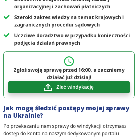
organizacyjnej i zachowań płatniczych
Szeroki zakres wiedzy na temat krajowych i
zagranicznych procedur sądowych
Uczciwe doradztwo w przypadku konieczności
podjęcia działań prawnych
Zgłoś swoją sprawę przed 16:00, a zaczniemy
działać już dzisiaj!
Zleć windykację
Jak mogę śledzić postępy mojej sprawy
na Ukrainie?
Po przekazaniu nam sprawy do windykacji otrzymasz
dostęp do konta na naszym dedykowanym portalu