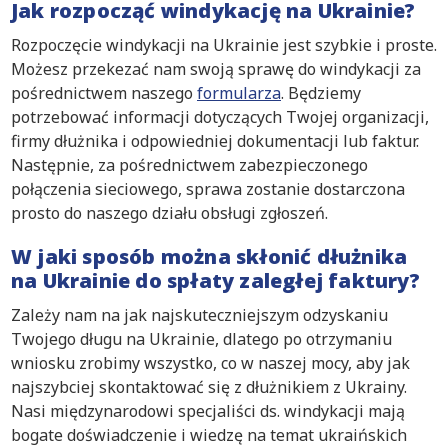
Jak rozpocząć windykację na Ukrainie?
Rozpoczęcie windykacji na Ukrainie jest szybkie i proste.
Możesz przekezać nam swoją sprawę do windykacji za
pośrednictwem naszego
formularza
. Będziemy
potrzebować informacji dotyczących Twojej organizacji,
firmy dłużnika i odpowiedniej dokumentacji lub faktur.
Następnie, za pośrednictwem zabezpieczonego
połączenia sieciowego, sprawa zostanie dostarczona
prosto do naszego działu obsługi zgłoszeń.
W jaki sposób można skłonić dłużnika
na Ukrainie do spłaty zaległej faktury?
Zależy nam na jak najskuteczniejszym odzyskaniu
Twojego długu na Ukrainie, dlatego po otrzymaniu
wniosku zrobimy wszystko, co w naszej mocy, aby jak
najszybciej skontaktować się z dłużnikiem z Ukrainy.
Nasi międzynarodowi specjaliści ds. windykacji mają
bogate doświadczenie i wiedzę na temat ukraińskich