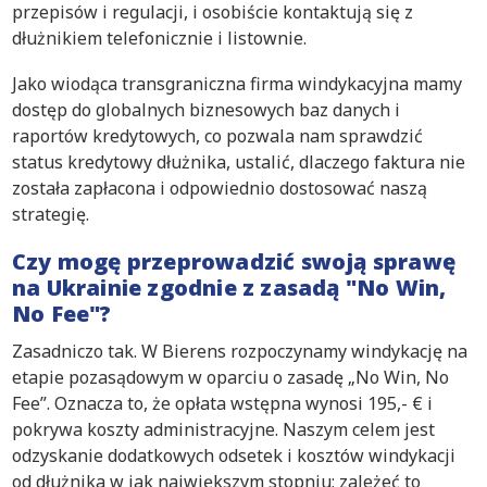
przepisów i regulacji, i osobiście kontaktują się z
dłużnikiem telefonicznie i listownie.
Jako wiodąca transgraniczna firma windykacyjna mamy
dostęp do globalnych biznesowych baz danych i
raportów kredytowych, co pozwala nam sprawdzić
status kredytowy dłużnika, ustalić, dlaczego faktura nie
została zapłacona i odpowiednio dostosować naszą
strategię.
Czy mogę przeprowadzić swoją sprawę
na Ukrainie zgodnie z zasadą "No Win,
No Fee"?
Zasadniczo tak. W Bierens rozpoczynamy windykację na
etapie pozasądowym w oparciu o zasadę „No Win, No
Fee”. Oznacza to, że opłata wstępna wynosi 195,- € i
pokrywa koszty administracyjne. Naszym celem jest
odzyskanie dodatkowych odsetek i kosztów windykacji
od dłużnika w jak największym stopniu; zależeć to