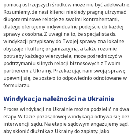
pomocą ostrzejszych środków może nie być adekwatne.
Rozumiemy, że nasi klienci niekiedy pragną utrzymać
długoterminowe relacje ze swoimi kontrahentami,
dlatego oferujemy indywidualne podejście do każdej
sprawy z osobna. Z uwagi na to, że specjalista ds.
windykacji przypisany do Twojej sprawy zna lokalne
obyczaje i kulturę organizacyjną, a także rozumie
potrzeby każdego wierzyciela, może pośredniczyć w
podtrzymaniu silnych relacji biznesowych z Twoim
partnerem z Ukrainy. Przekazując nam swoją sprawę,
upewnij się, że zostało to odpowiednio odnotowane w
formularzu.
Windykacja należności na Ukrainie
Proces windykacji na Ukrainie można podzielić na dwa
etapy. W fazie pozasądowej windykacja odbywa się bez
interwencji sądu. Na etapie sądowym angażujemy sąd,
aby skłonić dłużnika z Ukrainy do zapłaty. Jako