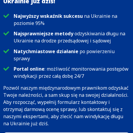
Ukrainie już dziś!
Najwyższy wskaźnik sukcesu
na Ukrainie na
poziomie 95%
Najsprawniejsze metody
odzyskiwania długu na
Ukrainie na drodze przedsądowej i sądowej
Natychmiastowe działanie
po powierzeniu
sprawy
Portal online
: możliwość monitorowania postępów
windykacji przez całą dobę 24/7
Pozwól naszym międzynarodowym prawnikom odzyskać
Twoje należności, a sam skup się na swojej działalności.
Aby rozpocząć, wypełnij formularz kontaktowy i
otrzymaj darmową ocenę sprawy, lub skontaktuj się z
naszymi ekspertami, aby zlecić nam windykację długu
na Ukrainie już dziś.