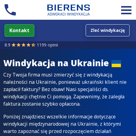
Kontakt
Zleć windykację
8.9
1199 opinii
Windykacja na
Ukrainie
Czy Twoja firma musi zmierzyć się z windykacją
należności na Ukrainie, ponieważ ukraiński klient nie
zapłacił faktury? Bez obaw! Nasi specjaliści ds.
windykacji chętnie Ci pomogą. Zapewnimy, że zaległa
faktura zostanie szybko opłacona.
Poniżej znajdziesz wszelkie informacje dotyczące
windykacji międzynarodowej na Ukrainie, z którymi
warto zapoznać się przed rozpoczęciem działań