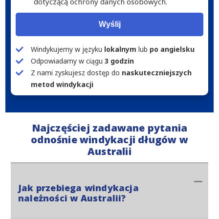
dotyczącą ochrony danych osobowych.
Wyślij
Windykujemy w języku
lokalnym
lub
po angielsku
Odpowiadamy w ciągu
3 godzin
Z nami zyskujesz dostęp do
naskuteczniejszych
metod windykacji
Najczęściej zadawane pytania
odnośnie windykacji długów w
Australii
Jak przebiega windykacja
należności w Australii?