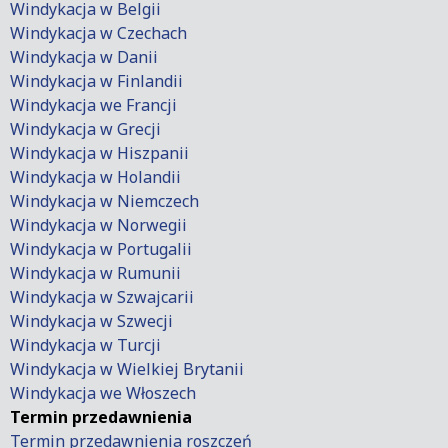
Windykacja w Belgii
Windykacja w Czechach
Windykacja w Danii
Windykacja w Finlandii
Windykacja we Francji
Windykacja w Grecji
Windykacja w Hiszpanii
Windykacja w Holandii
Windykacja w Niemczech
Windykacja w Norwegii
Windykacja w Portugalii
Windykacja w Rumunii
Windykacja w Szwajcarii
Windykacja w Szwecji
Windykacja w Turcji
Windykacja w Wielkiej Brytanii
Windykacja we Włoszech
Termin przedawnienia
Termin przedawnienia roszczeń