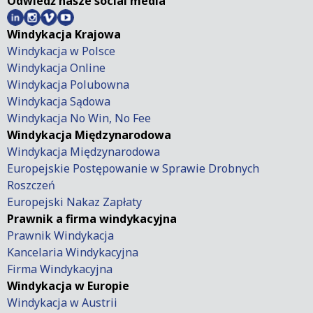
Odwiedź nasze social media
Windykacja Krajowa
Windykacja w Polsce
Windykacja Online
Windykacja Polubowna
Windykacja Sądowa
Windykacja No Win, No Fee
Windykacja Międzynarodowa
Windykacja Międzynarodowa
Europejskie Postępowanie w Sprawie Drobnych
Roszczeń
Europejski Nakaz Zapłaty
Prawnik a firma windykacyjna
Prawnik Windykacja
Kancelaria Windykacyjna
Firma Windykacyjna
Windykacja w Europie
Windykacja w Austrii