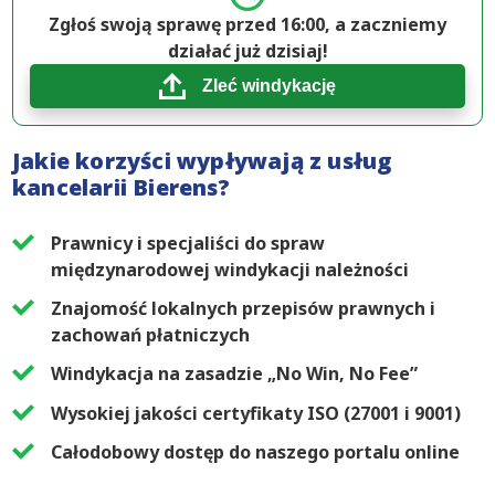
Zgłoś swoją sprawę przed 16:00, a zaczniemy
działać już dzisiaj!
Zleć windykację
Jakie korzyści wypływają z usług
kancelarii Bierens?
Prawnicy i specjaliści do spraw
międzynarodowej windykacji należności
Znajomość lokalnych przepisów prawnych i
zachowań płatniczych
Windykacja na zasadzie „No Win, No Fee”
Wysokiej jakości certyfikaty ISO (27001 i 9001)
Całodobowy dostęp do naszego portalu online