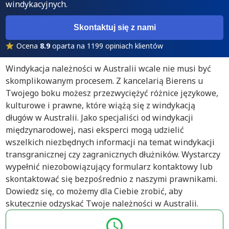
windykacyjnych.
Skontaktuj się z nami
Ocena
8.9
oparta na 1199 opiniach klientów
Windykacja należności w Australii wcale nie musi być
skomplikowanym procesem. Z kancelarią Bierens u
Twojego boku możesz przezwyciężyć różnice językowe,
kulturowe i prawne, które wiążą się z windykacją
długów w Australii. Jako specjaliści od windykacji
międzynarodowej, nasi eksperci mogą udzielić
wszelkich niezbędnych informacji na temat windykacji
transgranicznej czy zagranicznych dłużników. Wystarczy
wypełnić niezobowiązujący formularz kontaktowy lub
skontaktować się bezpośrednio z naszymi prawnikami.
Dowiedz się, co możemy dla Ciebie zrobić, aby
skutecznie odzyskać Twoje należności w Australii.