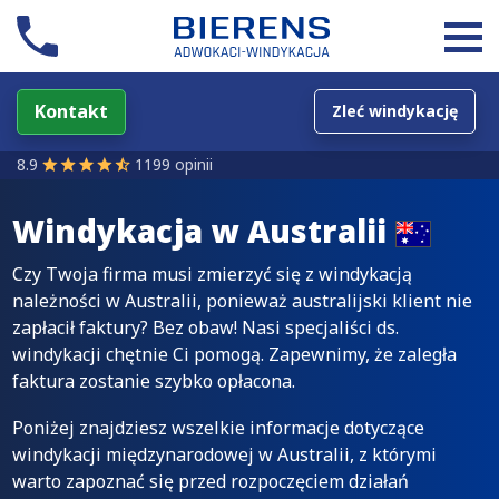
Kontakt
Zleć windykację
8.9
1199 opinii
Windykacja w
Australii
Czy Twoja firma musi zmierzyć się z windykacją
należności w Australii, ponieważ australijski klient nie
zapłacił faktury? Bez obaw! Nasi specjaliści ds.
windykacji chętnie Ci pomogą. Zapewnimy, że zaległa
faktura zostanie szybko opłacona.
Poniżej znajdziesz wszelkie informacje dotyczące
windykacji międzynarodowej w Australii, z którymi
warto zapoznać się przed rozpoczęciem działań