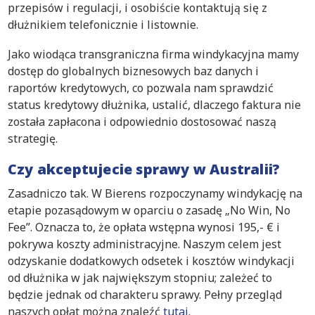
przepisów i regulacji, i osobiście kontaktują się z
dłużnikiem telefonicznie i listownie.
Jako wiodąca transgraniczna firma windykacyjna mamy
dostęp do globalnych biznesowych baz danych i
raportów kredytowych, co pozwala nam sprawdzić
status kredytowy dłużnika, ustalić, dlaczego faktura nie
została zapłacona i odpowiednio dostosować naszą
strategię.
Czy akceptujecie sprawy w Australii?
Zasadniczo tak. W Bierens rozpoczynamy windykację na
etapie pozasądowym w oparciu o zasadę „No Win, No
Fee”. Oznacza to, że opłata wstępna wynosi 195,- € i
pokrywa koszty administracyjne. Naszym celem jest
odzyskanie dodatkowych odsetek i kosztów windykacji
od dłużnika w jak największym stopniu; zależeć to
będzie jednak od charakteru sprawy. Pełny przegląd
naszych opłat można znaleźć
tutaj
.