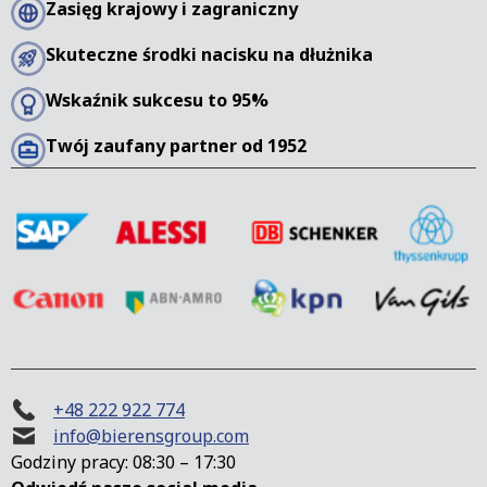
Zasięg krajowy i zagraniczny
Skuteczne środki nacisku na dłużnika
Wskaźnik sukcesu to 95%
Twój zaufany partner od 1952
+48 222 922 774
info@bierensgroup.com
Godziny pracy: 08:30 – 17:30