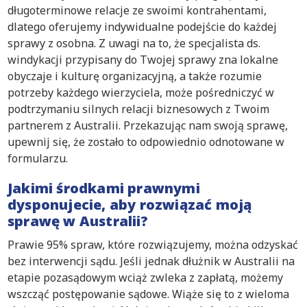
długoterminowe relacje ze swoimi kontrahentami,
dlatego oferujemy indywidualne podejście do każdej
sprawy z osobna. Z uwagi na to, że specjalista ds.
windykacji przypisany do Twojej sprawy zna lokalne
obyczaje i kulturę organizacyjną, a także rozumie
potrzeby każdego wierzyciela, może pośredniczyć w
podtrzymaniu silnych relacji biznesowych z Twoim
partnerem z Australii. Przekazując nam swoją sprawę,
upewnij się, że zostało to odpowiednio odnotowane w
formularzu.
Jakimi środkami prawnymi
dysponujecie, aby rozwiązać moją
sprawę w Australii?
Prawie 95% spraw, które rozwiązujemy, można odzyskać
bez interwencji sądu. Jeśli jednak dłużnik w Australii na
etapie pozasądowym wciąż zwleka z zapłatą, możemy
wszcząć postępowanie sądowe. Wiąże się to z wieloma