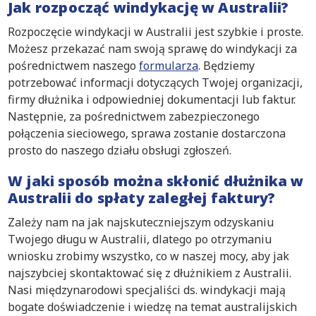
Jak rozpocząć windykację w Australii?
Rozpoczęcie windykacji w Australii jest szybkie i proste.
Możesz przekazać nam swoją sprawę do windykacji za
pośrednictwem naszego
formularza
. Będziemy
potrzebować informacji dotyczących Twojej organizacji,
firmy dłużnika i odpowiedniej dokumentacji lub faktur.
Następnie, za pośrednictwem zabezpieczonego
połączenia sieciowego, sprawa zostanie dostarczona
prosto do naszego działu obsługi zgłoszeń.
W jaki sposób można skłonić dłużnika w
Australii do spłaty zaległej faktury?
Zależy nam na jak najskuteczniejszym odzyskaniu
Twojego długu w Australii, dlatego po otrzymaniu
wniosku zrobimy wszystko, co w naszej mocy, aby jak
najszybciej skontaktować się z dłużnikiem z Australii.
Nasi międzynarodowi specjaliści ds. windykacji mają
bogate doświadczenie i wiedzę na temat australijskich