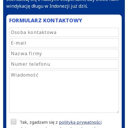
windykację długu w Indonezji już dziś.
FORMULARZ KONTAKTOWY
Tak, zgadzam się z
polityką prywatności