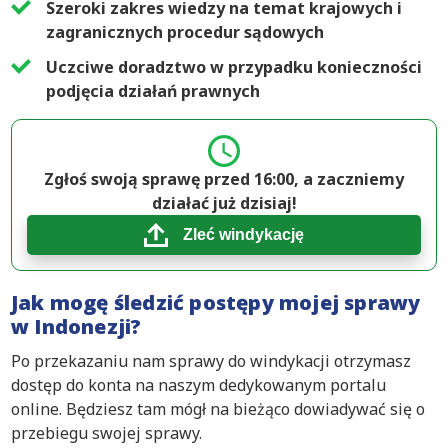
Szeroki zakres wiedzy na temat krajowych i
zagranicznych procedur sądowych
Uczciwe doradztwo w przypadku konieczności
podjęcia działań prawnych
Zgłoś swoją sprawę przed 16:00, a zaczniemy
działać już dzisiaj!
Zleć windykację
Jak mogę śledzić postępy mojej sprawy
w Indonezji?
Po przekazaniu nam sprawy do windykacji otrzymasz
dostęp do konta na naszym dedykowanym portalu
online. Będziesz tam mógł na bieżąco dowiadywać się o
przebiegu swojej sprawy.