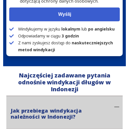
dotyczącą ochrony danych osobowych.
Wyślij
Windykujemy w języku
lokalnym
lub
po angielsku
Odpowiadamy w ciągu
3 godzin
Z nami zyskujesz dostęp do
naskuteczniejszych
metod windykacji
Najczęściej zadawane pytania
odnośnie windykacji długów w
Indonezji
Jak przebiega windykacja
należności w Indonezji?