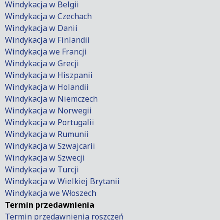
Windykacja w Belgii
Windykacja w Czechach
Windykacja w Danii
Windykacja w Finlandii
Windykacja we Francji
Windykacja w Grecji
Windykacja w Hiszpanii
Windykacja w Holandii
Windykacja w Niemczech
Windykacja w Norwegii
Windykacja w Portugalii
Windykacja w Rumunii
Windykacja w Szwajcarii
Windykacja w Szwecji
Windykacja w Turcji
Windykacja w Wielkiej Brytanii
Windykacja we Włoszech
Termin przedawnienia
Termin przedawnienia roszczeń