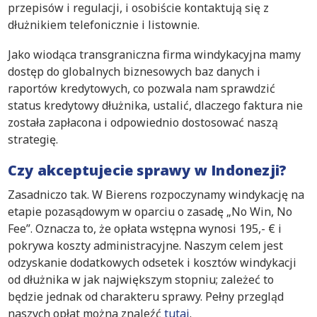
przepisów i regulacji, i osobiście kontaktują się z
dłużnikiem telefonicznie i listownie.
Jako wiodąca transgraniczna firma windykacyjna mamy
dostęp do globalnych biznesowych baz danych i
raportów kredytowych, co pozwala nam sprawdzić
status kredytowy dłużnika, ustalić, dlaczego faktura nie
została zapłacona i odpowiednio dostosować naszą
strategię.
Czy akceptujecie sprawy w Indonezji?
Zasadniczo tak. W Bierens rozpoczynamy windykację na
etapie pozasądowym w oparciu o zasadę „No Win, No
Fee”. Oznacza to, że opłata wstępna wynosi 195,- € i
pokrywa koszty administracyjne. Naszym celem jest
odzyskanie dodatkowych odsetek i kosztów windykacji
od dłużnika w jak największym stopniu; zależeć to
będzie jednak od charakteru sprawy. Pełny przegląd
naszych opłat można znaleźć
tutaj
.