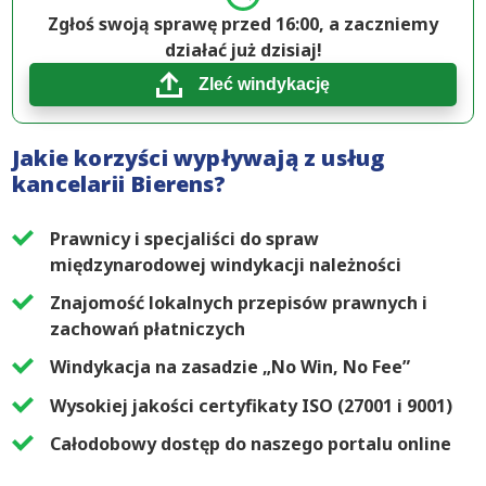
Zgłoś swoją sprawę przed 16:00, a zaczniemy
działać już dzisiaj!
Zleć windykację
Jakie korzyści wypływają z usług
kancelarii Bierens?
Prawnicy i specjaliści do spraw
międzynarodowej windykacji należności
Znajomość lokalnych przepisów prawnych i
zachowań płatniczych
Windykacja na zasadzie „No Win, No Fee”
Wysokiej jakości certyfikaty ISO (27001 i 9001)
Całodobowy dostęp do naszego portalu online