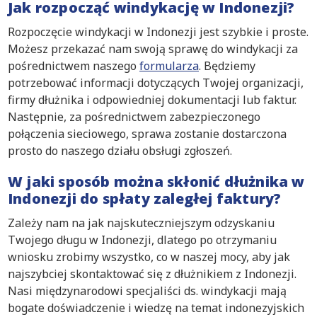
Jak rozpocząć windykację w Indonezji?
Rozpoczęcie windykacji w Indonezji jest szybkie i proste.
Możesz przekazać nam swoją sprawę do windykacji za
pośrednictwem naszego
formularza
. Będziemy
potrzebować informacji dotyczących Twojej organizacji,
firmy dłużnika i odpowiedniej dokumentacji lub faktur.
Następnie, za pośrednictwem zabezpieczonego
połączenia sieciowego, sprawa zostanie dostarczona
prosto do naszego działu obsługi zgłoszeń.
W jaki sposób można skłonić dłużnika w
Indonezji do spłaty zaległej faktury?
Zależy nam na jak najskuteczniejszym odzyskaniu
Twojego długu w Indonezji, dlatego po otrzymaniu
wniosku zrobimy wszystko, co w naszej mocy, aby jak
najszybciej skontaktować się z dłużnikiem z Indonezji.
Nasi międzynarodowi specjaliści ds. windykacji mają
bogate doświadczenie i wiedzę na temat indonezyjskich