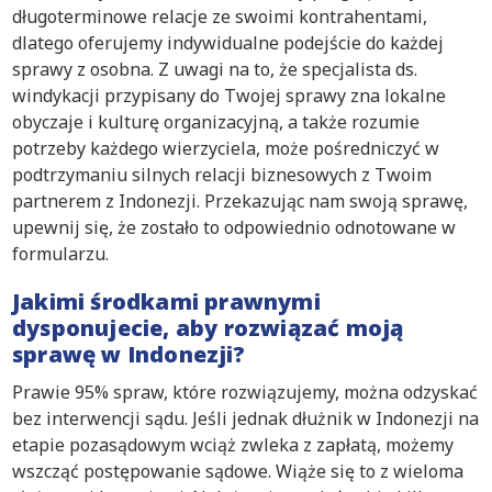
długoterminowe relacje ze swoimi kontrahentami,
dlatego oferujemy indywidualne podejście do każdej
sprawy z osobna. Z uwagi na to, że specjalista ds.
windykacji przypisany do Twojej sprawy zna lokalne
obyczaje i kulturę organizacyjną, a także rozumie
potrzeby każdego wierzyciela, może pośredniczyć w
podtrzymaniu silnych relacji biznesowych z Twoim
partnerem z Indonezji. Przekazując nam swoją sprawę,
upewnij się, że zostało to odpowiednio odnotowane w
formularzu.
Jakimi środkami prawnymi
dysponujecie, aby rozwiązać moją
sprawę w Indonezji?
Prawie 95% spraw, które rozwiązujemy, można odzyskać
bez interwencji sądu. Jeśli jednak dłużnik w Indonezji na
etapie pozasądowym wciąż zwleka z zapłatą, możemy
wszcząć postępowanie sądowe. Wiąże się to z wieloma