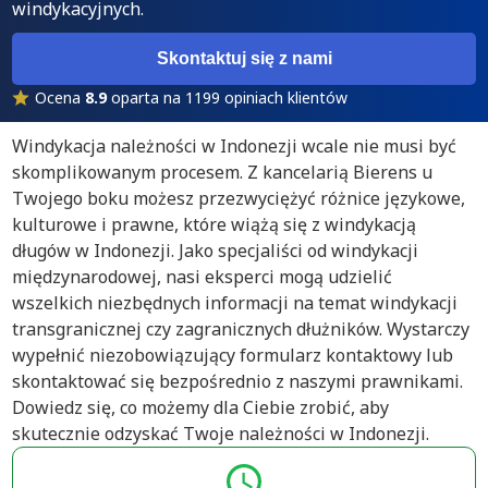
windykacyjnych.
Skontaktuj się z nami
Ocena
8.9
oparta na 1199 opiniach klientów
Windykacja należności w Indonezji wcale nie musi być
skomplikowanym procesem. Z kancelarią Bierens u
Twojego boku możesz przezwyciężyć różnice językowe,
kulturowe i prawne, które wiążą się z windykacją
długów w Indonezji. Jako specjaliści od windykacji
międzynarodowej, nasi eksperci mogą udzielić
wszelkich niezbędnych informacji na temat windykacji
transgranicznej czy zagranicznych dłużników. Wystarczy
wypełnić niezobowiązujący formularz kontaktowy lub
skontaktować się bezpośrednio z naszymi prawnikami.
Dowiedz się, co możemy dla Ciebie zrobić, aby
skutecznie odzyskać Twoje należności w Indonezji.