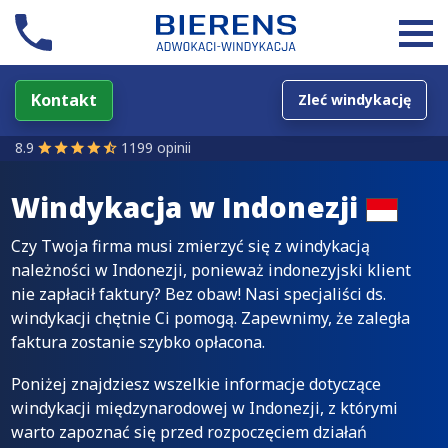
Kontakt
Zleć windykację
8.9
1199 opinii
Windykacja w
Indonezji
Czy Twoja firma musi zmierzyć się z windykacją
należności w Indonezji, ponieważ indonezyjski klient
nie zapłacił faktury? Bez obaw! Nasi specjaliści ds.
windykacji chętnie Ci pomogą. Zapewnimy, że zaległa
faktura zostanie szybko opłacona.
Poniżej znajdziesz wszelkie informacje dotyczące
windykacji międzynarodowej w Indonezji, z którymi
warto zapoznać się przed rozpoczęciem działań