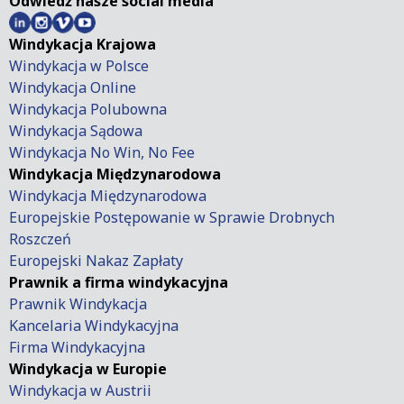
Odwiedź nasze social media
Windykacja Krajowa
Windykacja w Polsce
Windykacja Online
Windykacja Polubowna
Windykacja Sądowa
Windykacja No Win, No Fee
Windykacja Międzynarodowa
Windykacja Międzynarodowa
Europejskie Postępowanie w Sprawie Drobnych
Roszczeń
Europejski Nakaz Zapłaty
Prawnik a firma windykacyjna
Prawnik Windykacja
Kancelaria Windykacyjna
Firma Windykacyjna
Windykacja w Europie
Windykacja w Austrii