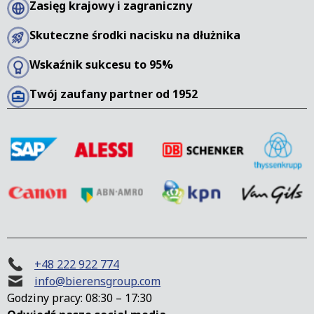
Zasięg krajowy i zagraniczny
Skuteczne środki nacisku na dłużnika
Wskaźnik sukcesu to 95%
Twój zaufany partner od 1952
+48 222 922 774
info@bierensgroup.com
Godziny pracy: 08:30 – 17:30