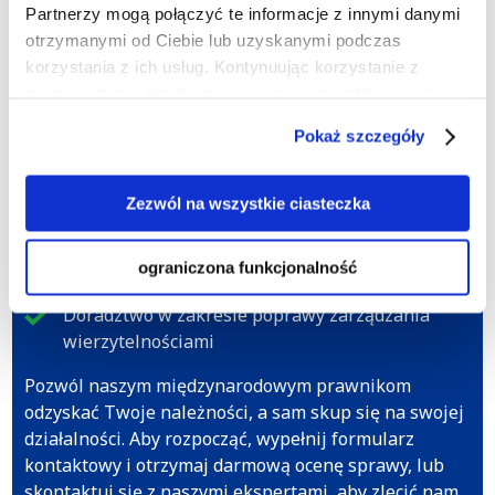
Partnerzy mogą połączyć te informacje z innymi danymi
Rozpocznij windykację należności w
otrzymanymi od Ciebie lub uzyskanymi podczas
Izraelu już dziś!
korzystania z ich usług. Kontynuując korzystanie z
Pomożemy Ci w następujących sytuacjach:
naszej witryny, zgadasz się na używanie plików cookie.
Brak opłaty za dostarczone towary lub usługi
Pokaż szczegóły
Nieuregulowane pożyczki
Zezwól na wszystkie ciasteczka
Niedostarczone towary lub usługi, za które
uiszczono opłatę
ograniczona funkcjonalność
Nieuregulowany najem lokali gospodarczych
Doradztwo w zakresie poprawy zarządzania
wierzytelnościami
Pozwól naszym międzynarodowym prawnikom
odzyskać Twoje należności, a sam skup się na swojej
działalności. Aby rozpocząć, wypełnij formularz
kontaktowy i otrzymaj darmową ocenę sprawy, lub
skontaktuj się z naszymi ekspertami, aby zlecić nam