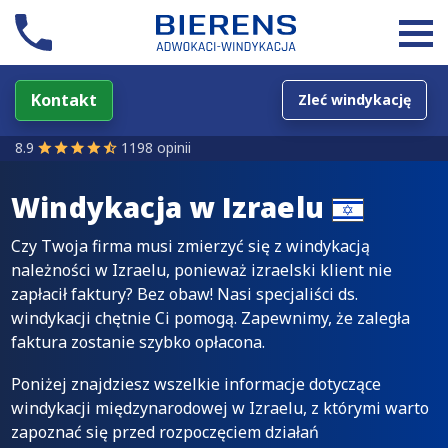
Kontakt
Zleć windykację
8.9
1198 opinii
Windykacja w
Izraelu
Czy Twoja firma musi zmierzyć się z windykacją
należności w Izraelu, ponieważ izraelski klient nie
zapłacił faktury? Bez obaw! Nasi specjaliści ds.
windykacji chętnie Ci pomogą. Zapewnimy, że zaległa
faktura zostanie szybko opłacona.
Poniżej znajdziesz wszelkie informacje dotyczące
windykacji międzynarodowej w Izraelu, z którymi warto
zapoznać się przed rozpoczęciem działań