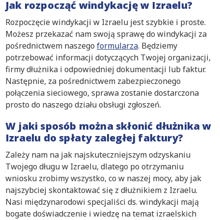
Jak rozpocząć windykację w Izraelu?
Rozpoczęcie windykacji w Izraelu jest szybkie i proste.
Możesz przekazać nam swoją sprawę do windykacji za
pośrednictwem naszego
formularza
. Będziemy
potrzebować informacji dotyczących Twojej organizacji,
firmy dłużnika i odpowiedniej dokumentacji lub faktur.
Następnie, za pośrednictwem zabezpieczonego
połączenia sieciowego, sprawa zostanie dostarczona
prosto do naszego działu obsługi zgłoszeń.
W jaki sposób można skłonić dłużnika w
Izraelu do spłaty zaległej faktury?
Zależy nam na jak najskuteczniejszym odzyskaniu
Twojego długu w Izraelu, dlatego po otrzymaniu
wniosku zrobimy wszystko, co w naszej mocy, aby jak
najszybciej skontaktować się z dłużnikiem z Izraelu.
Nasi międzynarodowi specjaliści ds. windykacji mają
bogate doświadczenie i wiedzę na temat izraelskich