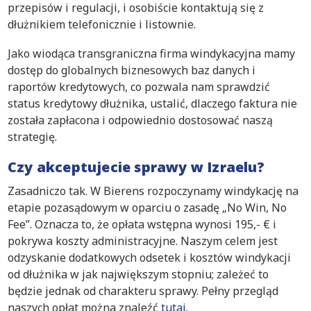
przepisów i regulacji, i osobiście kontaktują się z
dłużnikiem telefonicznie i listownie.
Jako wiodąca transgraniczna firma windykacyjna mamy
dostęp do globalnych biznesowych baz danych i
raportów kredytowych, co pozwala nam sprawdzić
status kredytowy dłużnika, ustalić, dlaczego faktura nie
została zapłacona i odpowiednio dostosować naszą
strategię.
Czy akceptujecie sprawy w Izraelu?
Zasadniczo tak. W Bierens rozpoczynamy windykację na
etapie pozasądowym w oparciu o zasadę „No Win, No
Fee”. Oznacza to, że opłata wstępna wynosi 195,- € i
pokrywa koszty administracyjne. Naszym celem jest
odzyskanie dodatkowych odsetek i kosztów windykacji
od dłużnika w jak największym stopniu; zależeć to
będzie jednak od charakteru sprawy. Pełny przegląd
naszych opłat można znaleźć
tutaj
.