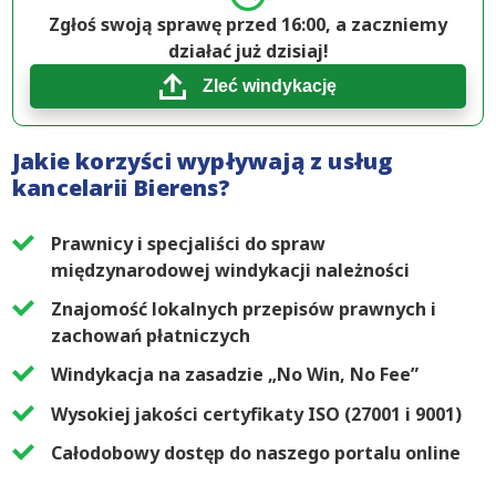
Zgłoś swoją sprawę przed 16:00, a zaczniemy
działać już dzisiaj!
Zleć windykację
Jakie korzyści wypływają z usług
kancelarii Bierens?
Prawnicy i specjaliści do spraw
międzynarodowej windykacji należności
Znajomość lokalnych przepisów prawnych i
zachowań płatniczych
Windykacja na zasadzie „No Win, No Fee”
Wysokiej jakości certyfikaty ISO (27001 i 9001)
Całodobowy dostęp do naszego portalu online