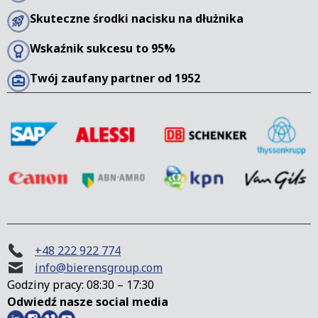
Skuteczne środki nacisku na dłużnika
Wskaźnik sukcesu to 95%
Twój zaufany partner od 1952
+48 222 922 774
info@bierensgroup.com
Godziny pracy: 08:30 – 17:30
Odwiedź nasze social media