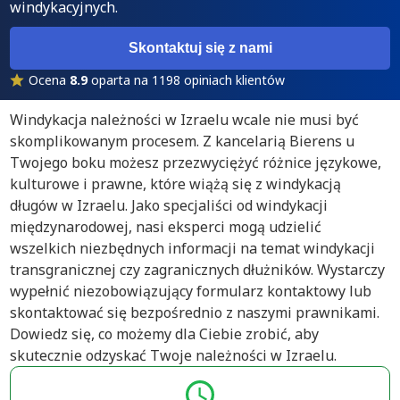
windykacyjnych.
Skontaktuj się z nami
Ocena
8.9
oparta na 1198 opiniach klientów
Windykacja należności w Izraelu wcale nie musi być
skomplikowanym procesem. Z kancelarią Bierens u
Twojego boku możesz przezwyciężyć różnice językowe,
kulturowe i prawne, które wiążą się z windykacją
długów w Izraelu. Jako specjaliści od windykacji
międzynarodowej, nasi eksperci mogą udzielić
wszelkich niezbędnych informacji na temat windykacji
transgranicznej czy zagranicznych dłużników. Wystarczy
wypełnić niezobowiązujący formularz kontaktowy lub
skontaktować się bezpośrednio z naszymi prawnikami.
Dowiedz się, co możemy dla Ciebie zrobić, aby
skutecznie odzyskać Twoje należności w Izraelu.