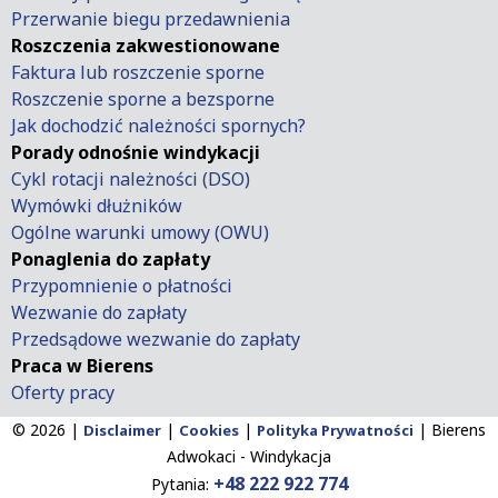
Przerwanie biegu przedawnienia
Roszczenia zakwestionowane
Faktura lub roszczenie sporne
Roszczenie sporne a bezsporne
Jak dochodzić należności spornych?
Porady odnośnie windykacji
Cykl rotacji należności (DSO)
Wymówki dłużników
Ogólne warunki umowy (OWU)
Ponaglenia do zapłaty
Przypomnienie o płatności
Wezwanie do zapłaty
Przedsądowe wezwanie do zapłaty
Praca w Bierens
Oferty pracy
© 2026 |
|
|
|
Bierens
Disclaimer
Cookies
Polityka Prywatności
Adwokaci - Windykacja
+48 222 922 774
Pytania: