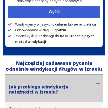
dotyczącą ochrony danych osobowych.
Wyślij
Windykujemy w języku
lokalnym
lub
po angielsku
Odpowiadamy w ciągu
3 godzin
Z nami zyskujesz dostęp do
naskuteczniejszych
metod windykacji
Najczęściej zadawane pytania
odnośnie windykacji długów w Izraelu
Jak przebiega windykacja
należności w Izraelu?