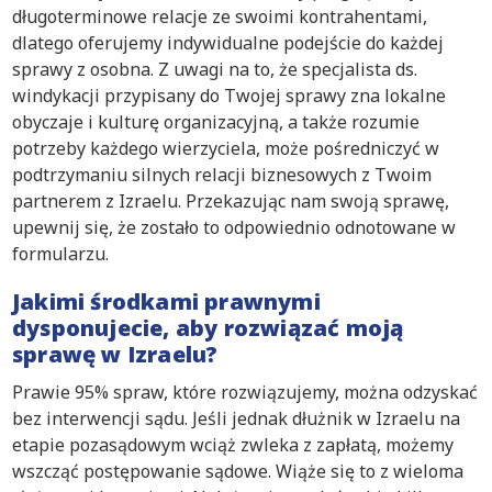
długoterminowe relacje ze swoimi kontrahentami,
dlatego oferujemy indywidualne podejście do każdej
sprawy z osobna. Z uwagi na to, że specjalista ds.
windykacji przypisany do Twojej sprawy zna lokalne
obyczaje i kulturę organizacyjną, a także rozumie
potrzeby każdego wierzyciela, może pośredniczyć w
podtrzymaniu silnych relacji biznesowych z Twoim
partnerem z Izraelu. Przekazując nam swoją sprawę,
upewnij się, że zostało to odpowiednio odnotowane w
formularzu.
Jakimi środkami prawnymi
dysponujecie, aby rozwiązać moją
sprawę w Izraelu?
Prawie 95% spraw, które rozwiązujemy, można odzyskać
bez interwencji sądu. Jeśli jednak dłużnik w Izraelu na
etapie pozasądowym wciąż zwleka z zapłatą, możemy
wszcząć postępowanie sądowe. Wiąże się to z wieloma