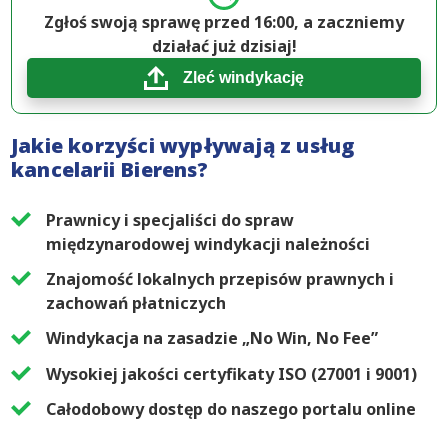
Zgłoś swoją sprawę przed 16:00, a zaczniemy
działać już dzisiaj!
Zleć windykację
Jakie korzyści wypływają z usług
kancelarii Bierens?
Prawnicy i specjaliści do spraw
międzynarodowej windykacji należności
Znajomość lokalnych przepisów prawnych i
zachowań płatniczych
Windykacja na zasadzie „No Win, No Fee”
Wysokiej jakości certyfikaty ISO (27001 i 9001)
Całodobowy dostęp do naszego portalu online