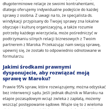
długoterminowe relacje ze swoimi kontrahentami,
dlatego oferujemy indywidualne podejście do każdej
sprawy z osobna. Z uwagi na to, że specjalista ds.
windykacji przypisany do Twojej sprawy zna lokalne
obyczaje i kulturę organizacyjną, a także rozumie
potrzeby każdego wierzyciela, może pośredniczyć w
podtrzymaniu silnych relacji biznesowych z Twoim
partnerem z Maroka. Przekazując nam swoją sprawę,
upewnij się, że zostało to odpowiednio odnotowane w
formularzu.
Jakimi środkami prawnymi
dysponujecie, aby rozwiązać moją
sprawę w Maroku?
Prawie 95% spraw, które rozwiązujemy, można odzyskać
bez interwencji sądu. Jeśli jednak dłużnik w Maroku na
etapie pozasądowym wciąż zwleka z zapłatą, możemy
wszcząć postępowanie sądowe. Wiąże się to z wieloma