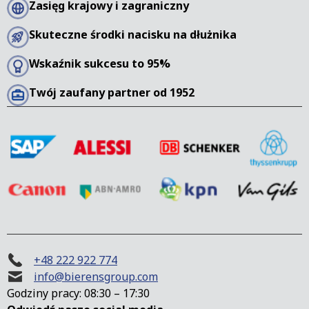
Zasięg krajowy i zagraniczny
Skuteczne środki nacisku na dłużnika
Wskaźnik sukcesu to 95%
Twój zaufany partner od 1952
+48 222 922 774
info@bierensgroup.com
Godziny pracy: 08:30 – 17:30