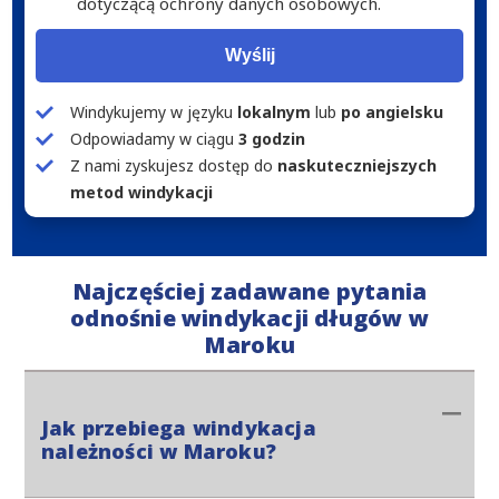
dotyczącą ochrony danych osobowych.
Wyślij
Windykujemy w języku
lokalnym
lub
po angielsku
Odpowiadamy w ciągu
3 godzin
Z nami zyskujesz dostęp do
naskuteczniejszych
metod windykacji
Najczęściej zadawane pytania
odnośnie windykacji długów w
Maroku
Jak przebiega windykacja
należności w Maroku?