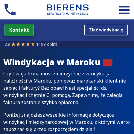
Kontakt
Zleć windykację
8.9
1199 opinii
Windykacja w
Maroku
Czy Twoja firma musi zmierzyć się z windykacją
należności w Maroku, ponieważ marokański klient nie
zapłacił faktury? Bez obaw! Nasi specjaliści ds.
windykacji chętnie Ci pomogą. Zapewnimy, że zaległa
faktura zostanie szybko opłacona.
Poniżej znajdziesz wszelkie informacje dotyczące
windykacji międzynarodowej w Maroku, z którymi warto
zapoznać się przed rozpoczęciem działań