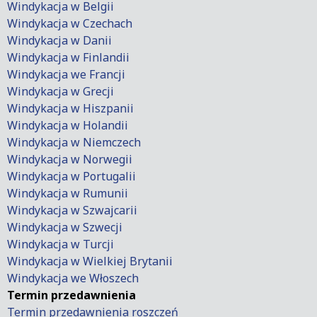
Windykacja w Belgii
Windykacja w Czechach
Windykacja w Danii
Windykacja w Finlandii
Windykacja we Francji
Windykacja w Grecji
Windykacja w Hiszpanii
Windykacja w Holandii
Windykacja w Niemczech
Windykacja w Norwegii
Windykacja w Portugalii
Windykacja w Rumunii
Windykacja w Szwajcarii
Windykacja w Szwecji
Windykacja w Turcji
Windykacja w Wielkiej Brytanii
Windykacja we Włoszech
Termin przedawnienia
Termin przedawnienia roszczeń