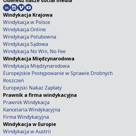
Odwiedź nasze social media
Windykacja Krajowa
Windykacja w Polsce
Windykacja Online
Windykacja Polubowna
Windykacja Sądowa
Windykacja No Win, No Fee
Windykacja Międzynarodowa
Windykacja Międzynarodowa
Europejskie Postępowanie w Sprawie Drobnych
Roszczeń
Europejski Nakaz Zapłaty
Prawnik a firma windykacyjna
Prawnik Windykacja
Kancelaria Windykacyjna
Firma Windykacyjna
Windykacja w Europie
Windykacja w Austrii