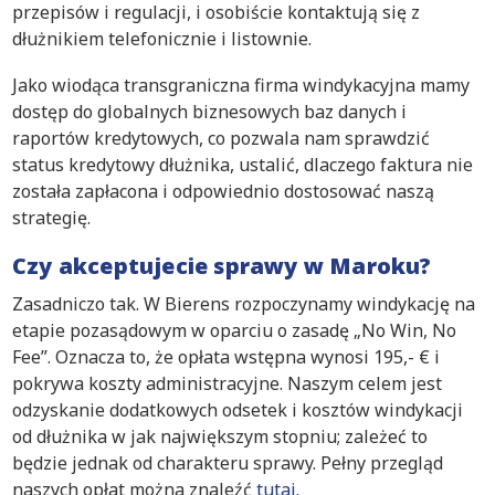
przepisów i regulacji, i osobiście kontaktują się z
dłużnikiem telefonicznie i listownie.
Jako wiodąca transgraniczna firma windykacyjna mamy
dostęp do globalnych biznesowych baz danych i
raportów kredytowych, co pozwala nam sprawdzić
status kredytowy dłużnika, ustalić, dlaczego faktura nie
została zapłacona i odpowiednio dostosować naszą
strategię.
Czy akceptujecie sprawy w Maroku?
Zasadniczo tak. W Bierens rozpoczynamy windykację na
etapie pozasądowym w oparciu o zasadę „No Win, No
Fee”. Oznacza to, że opłata wstępna wynosi 195,- € i
pokrywa koszty administracyjne. Naszym celem jest
odzyskanie dodatkowych odsetek i kosztów windykacji
od dłużnika w jak największym stopniu; zależeć to
będzie jednak od charakteru sprawy. Pełny przegląd
naszych opłat można znaleźć
tutaj
.