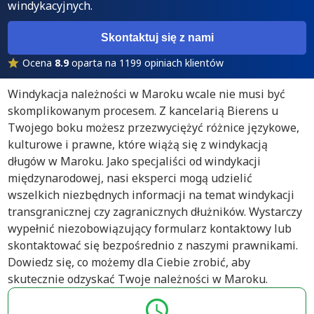
windykacyjnych.
Skontaktuj się z nami
Ocena
8.9
oparta na 1199 opiniach klientów
Windykacja należności w Maroku wcale nie musi być
skomplikowanym procesem. Z kancelarią Bierens u
Twojego boku możesz przezwyciężyć różnice językowe,
kulturowe i prawne, które wiążą się z windykacją
długów w Maroku. Jako specjaliści od windykacji
międzynarodowej, nasi eksperci mogą udzielić
wszelkich niezbędnych informacji na temat windykacji
transgranicznej czy zagranicznych dłużników. Wystarczy
wypełnić niezobowiązujący formularz kontaktowy lub
skontaktować się bezpośrednio z naszymi prawnikami.
Dowiedz się, co możemy dla Ciebie zrobić, aby
skutecznie odzyskać Twoje należności w Maroku.