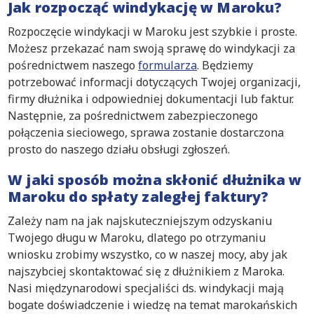
Jak rozpocząć windykację w Maroku?
Rozpoczęcie windykacji w Maroku jest szybkie i proste.
Możesz przekazać nam swoją sprawę do windykacji za
pośrednictwem naszego
formularza
. Będziemy
potrzebować informacji dotyczących Twojej organizacji,
firmy dłużnika i odpowiedniej dokumentacji lub faktur.
Następnie, za pośrednictwem zabezpieczonego
połączenia sieciowego, sprawa zostanie dostarczona
prosto do naszego działu obsługi zgłoszeń.
W jaki sposób można skłonić dłużnika w
Maroku do spłaty zaległej faktury?
Zależy nam na jak najskuteczniejszym odzyskaniu
Twojego długu w Maroku, dlatego po otrzymaniu
wniosku zrobimy wszystko, co w naszej mocy, aby jak
najszybciej skontaktować się z dłużnikiem z Maroka.
Nasi międzynarodowi specjaliści ds. windykacji mają
bogate doświadczenie i wiedzę na temat marokańskich