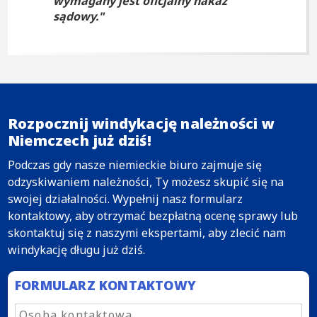
wymagany jest oficjalny nakaz
sądowy.
Rozpocznij windykację należności w
Niemczech już dziś!
Podczas gdy nasze niemieckie biuro zajmuje się
odzyskiwaniem należności, Ty możesz skupić się na
swojej działalności. Wypełnij nasz formularz
kontaktowy, aby otrzymać bezpłatną ocenę sprawy lub
skontaktuj się z naszymi ekspertami, aby zlecić nam
windykację długu już dziś.
FORMULARZ KONTAKTOWY