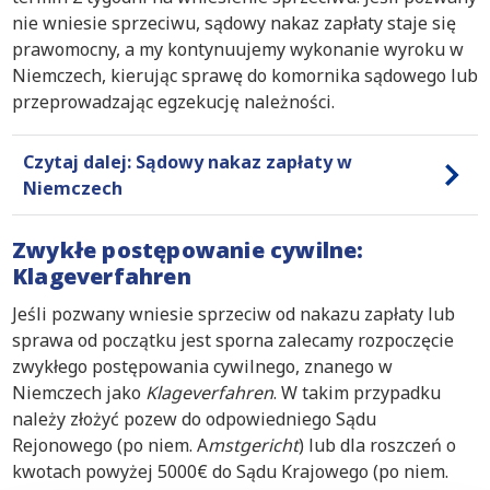
nie wniesie sprzeciwu, sądowy nakaz zapłaty staje się
prawomocny, a my kontynuujemy wykonanie wyroku w
Niemczech, kierując sprawę do komornika sądowego lub
przeprowadzając egzekucję należności.
Czytaj dalej: Sądowy nakaz zapłaty w
Niemczech
Zwykłe postępowanie cywilne:
Klageverfahren
Jeśli pozwany wniesie sprzeciw od nakazu zapłaty lub
sprawa od początku jest sporna zalecamy rozpoczęcie
zwykłego postępowania cywilnego, znanego w
Niemczech jako
Klageverfahren
. W takim przypadku
należy złożyć pozew do odpowiedniego Sądu
Rejonowego (po niem. A
mstgericht
) lub dla roszczeń o
kwotach powyżej 5000€ do Sądu Krajowego (po niem.