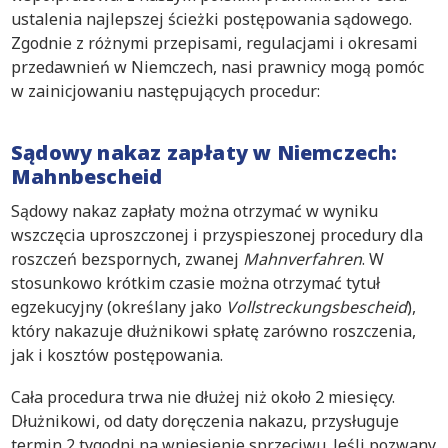
ustalenia najlepszej ścieżki postępowania sądowego.
Zgodnie z różnymi przepisami, regulacjami i okresami
przedawnień w Niemczech, nasi prawnicy mogą pomóc
w zainicjowaniu następujących procedur:
Sądowy nakaz zapłaty w Niemczech:
Mahnbescheid
Sądowy nakaz zapłaty można otrzymać w wyniku
wszczęcia uproszczonej i przyspieszonej procedury dla
roszczeń bezspornych, zwanej
Mahnverfahren
. W
stosunkowo krótkim czasie można otrzymać tytuł
egzekucyjny (określany jako
Vollstreckungsbescheid
),
który nakazuje dłużnikowi spłatę zarówno roszczenia,
jak i kosztów postępowania.
Cała procedura trwa nie dłużej niż około 2 miesięcy.
Dłużnikowi, od daty doręczenia nakazu, przysługuje
termin 2 tygodni na wniesienie sprzeciwu. Jeśli pozwany