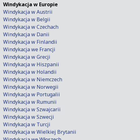
Windykacja w Europie
Windykacja w Austrii
Windykacja w Belgii
Windykacja w Czechach
Windykacja w Danii
Windykacja w Finlandii
Windykacja we Francji
Windykacja w Grecji
Windykacja w Hiszpanii
Windykacja w Holandii
Windykacja w Niemczech
Windykacja w Norwegii
Windykacja w Portugalii
Windykacja w Rumunii
Windykacja w Szwajcarii
Windykacja w Szwecji
Windykacja w Turcji
Windykacja w Wielkiej Brytanii
Windykacja we Włoszech