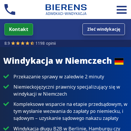
Kontakt
Zleć windykację
8.9
1198 opinii
Windykacja w
Niemczech
Przekazanie sprawy w zaledwie 2 minuty
Niemieckojęzyczni prawnicy specjalizujący się w
windykacji w Niemczech
Kompleksowe wsparcie na etapie przedsądowym, w
tym wysłanie wezwania do zapłaty po niemiecku, i
sądowym – uzyskanie sądowego nakazu zapłaty
Windykacja długu B2B w Berlinie, Hamburgu czy