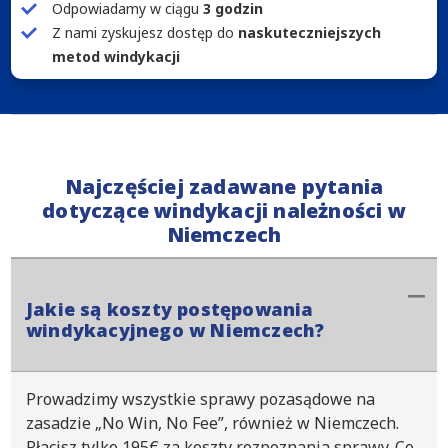
Odpowiadamy w ciągu
3 godzin
Z nami zyskujesz dostęp do
naskuteczniejszych
metod windykacji
Najczęściej zadawane pytania
dotyczące windykacji należności w
Niemczech
Jakie są koszty postępowania
windykacyjnego w Niemczech?
Prowadzimy wszystkie sprawy pozasądowe na
zasadzie „No Win, No Fee”, również w Niemczech.
Płacisz tylko 195€ za koszty rozpoznania sprawy. Co