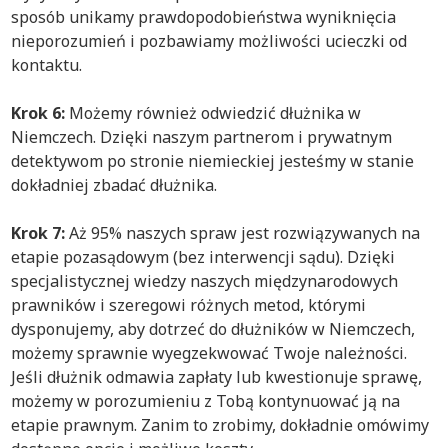
sposób unikamy prawdopodobieństwa wyniknięcia
nieporozumień i pozbawiamy możliwości ucieczki od
kontaktu.
Krok 6:
Możemy również odwiedzić dłużnika w
Niemczech. Dzięki naszym partnerom i prywatnym
detektywom po stronie niemieckiej jesteśmy w stanie
dokładniej zbadać dłużnika.
Krok
7:
Aż 95% naszych spraw jest rozwiązywanych na
etapie pozasądowym (bez interwencji sądu). Dzięki
specjalistycznej wiedzy naszych międzynarodowych
prawników i szeregowi różnych metod, którymi
dysponujemy, aby dotrzeć do dłużników w Niemczech,
możemy sprawnie wyegzekwować Twoje należności.
Jeśli dłużnik odmawia zapłaty lub kwestionuje sprawę,
możemy w porozumieniu z Tobą kontynuować ją na
etapie prawnym. Zanim to zrobimy, dokładnie omówimy