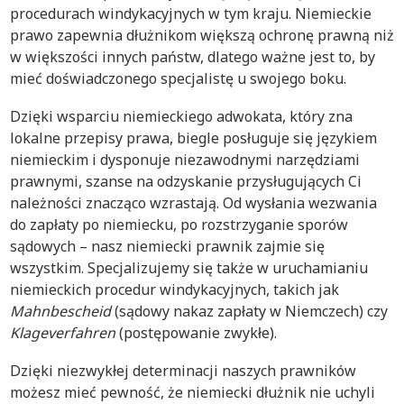
procedurach windykacyjnych w tym kraju. Niemieckie
prawo zapewnia dłużnikom większą ochronę prawną niż
w większości innych państw, dlatego ważne jest to, by
mieć doświadczonego specjalistę u swojego boku.
Dzięki wsparciu niemieckiego adwokata, który zna
lokalne przepisy prawa, biegle posługuje się językiem
niemieckim i dysponuje niezawodnymi narzędziami
prawnymi, szanse na odzyskanie przysługujących Ci
należności znacząco wzrastają. Od wysłania wezwania
do zapłaty po niemiecku, po rozstrzyganie sporów
sądowych – nasz niemiecki prawnik zajmie się
wszystkim. Specjalizujemy się także w uruchamianiu
niemieckich procedur windykacyjnych, takich jak
Mahnbescheid
(sądowy nakaz zapłaty w Niemczech) czy
Klageverfahren
(postępowanie zwykłe).
Dzięki niezwykłej determinacji naszych prawników
możesz mieć pewność, że niemiecki dłużnik nie uchyli