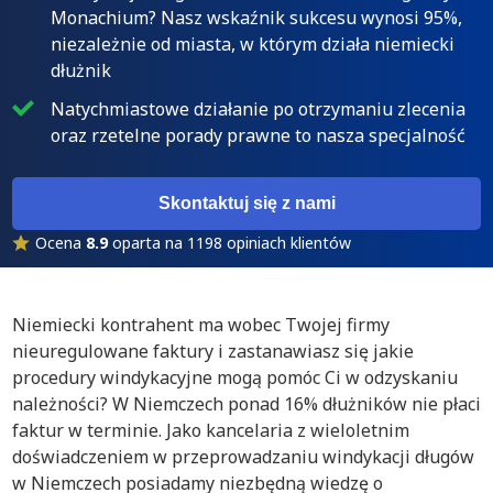
Monachium? Nasz wskaźnik sukcesu wynosi 95%,
niezależnie od miasta, w którym działa niemiecki
dłużnik
Natychmiastowe działanie po otrzymaniu zlecenia
oraz rzetelne porady prawne to nasza specjalność
Skontaktuj się z nami
Ocena
8.9
oparta na 1198 opiniach klientów
Niemiecki kontrahent ma wobec Twojej firmy
nieuregulowane faktury i zastanawiasz się jakie
procedury windykacyjne mogą pomóc Ci w odzyskaniu
należności? W Niemczech ponad 16% dłużników nie płaci
faktur w terminie. Jako kancelaria z wieloletnim
doświadczeniem w przeprowadzaniu windykacji długów
w Niemczech posiadamy niezbędną wiedzę o