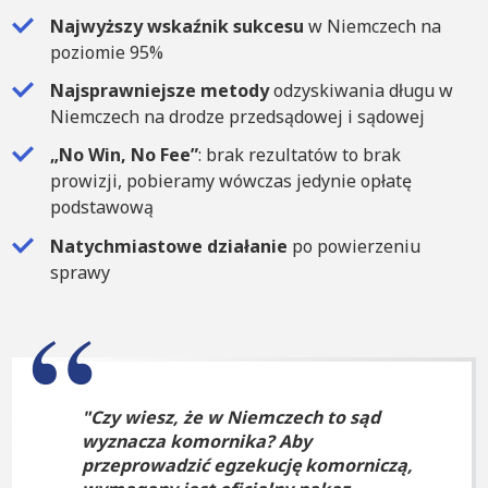
Najwyższy wskaźnik sukcesu
w Niemczech na
poziomie 95%
Najsprawniejsze metody
odzyskiwania długu w
Niemczech na drodze przedsądowej i sądowej
„No Win, No Fee”
: brak rezultatów to brak
prowizji, pobieramy wówczas jedynie opłatę
podstawową
Natychmiastowe działanie
po powierzeniu
sprawy
Czy wiesz, że w Niemczech to sąd
wyznacza komornika? Aby
przeprowadzić egzekucję komorniczą,