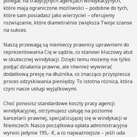
polegać na tradycyjnych agencjach windykacyjnych,
które mają ograniczone możliwości – podobne do tych,
które sam posiadasz jako wierzyciel – oferujemy
rozwiązanie, które diametralnie zwiększa Twoje szanse
na sukces.
Naszą przewagą są niemieccy prawnicy uprawnieni do
reprezentowania Cię w sądzie, co stanowi kluczowy atut
w skutecznej windykacji. Dzięki temu możemy nie tylko
podjąć działania prawne, ale również wywierać
dodatkową presję na dłużnika, co znacząco przyspiesza
proces odzyskiwania pieniędzy. To istotna różnica, która
czyni nasze usługi wyjątkowymi.
Choć ponosisz standardowe koszty pracy agencji
windykacyjnej, otrzymujesz usługę na poziomie
kancelarii prawnej, specjalizującej się w windykacji w
Niemczech. Nasza początkowa opłata administracyjna
wynosi jedynie 195,- €, a co najważniejsze – jeśli uda