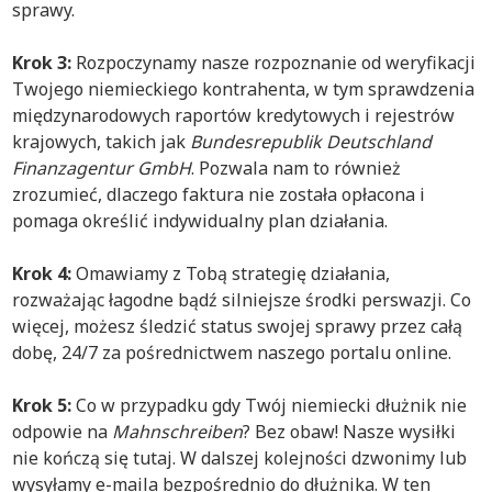
sprawy.
Krok
3:
Rozpoczynamy nasze rozpoznanie od weryfikacji
Twojego niemieckiego kontrahenta, w tym sprawdzenia
międzynarodowych raportów kredytowych i rejestrów
krajowych, takich jak
Bundesrepublik Deutschland
Finanzagentur GmbH
. Pozwala nam to również
zrozumieć, dlaczego faktura nie została opłacona i
pomaga określić indywidualny plan działania.
Krok 4:
Omawiamy z Tobą strategię działania,
rozważając łagodne bądź silniejsze środki perswazji. Co
więcej, możesz śledzić status swojej sprawy przez całą
dobę, 24/7 za pośrednictwem naszego portalu online.
Krok 5:
Co w przypadku gdy Twój niemiecki dłużnik nie
odpowie na
Mahnschreiben
? Bez obaw! Nasze wysiłki
nie kończą się tutaj. W dalszej kolejności dzwonimy lub
wysyłamy e-maila bezpośrednio do dłużnika. W ten