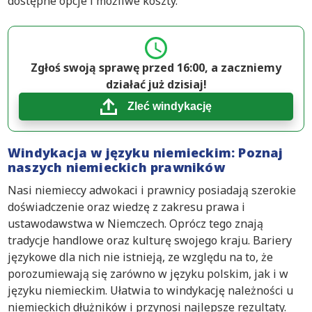
dostępne opcje i możliwe koszty.
Zgłoś swoją sprawę przed 16:00, a zaczniemy
działać już dzisiaj!
Zleć windykację
Windykacja w języku niemieckim: Poznaj
naszych niemieckich prawników
Nasi niemieccy adwokaci i prawnicy posiadają szerokie
doświadczenie oraz wiedzę z zakresu prawa i
ustawodawstwa w Niemczech. Oprócz tego znają
tradycje handlowe oraz kulturę swojego kraju. Bariery
językowe dla nich nie istnieją, ze względu na to, że
porozumiewają się zarówno w języku polskim, jak i w
języku niemieckim. Ułatwia to windykację należności u
niemieckich dłużników i przynosi najlepsze rezultaty.