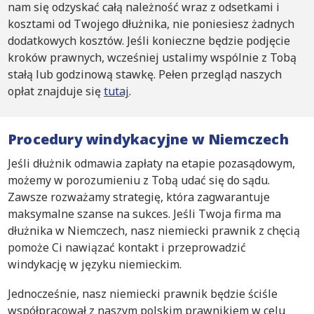
nam się odzyskać całą należność wraz z odsetkami i
kosztami od Twojego dłużnika, nie poniesiesz żadnych
dodatkowych kosztów. Jeśli konieczne będzie podjęcie
kroków prawnych, wcześniej ustalimy wspólnie z Tobą
stałą lub godzinową stawkę. Pełen przegląd naszych
opłat znajduje się
tutaj
.
Procedury windykacyjne w Niemczech
Jeśli dłużnik odmawia zapłaty na etapie pozasądowym,
możemy w porozumieniu z Tobą udać się do sądu.
Zawsze rozważamy strategię, która zagwarantuje
maksymalne szanse na sukces. Jeśli Twoja firma ma
dłużnika w Niemczech, nasz niemiecki prawnik z chęcią
pomoże Ci nawiązać kontakt i przeprowadzić
windykację w języku niemieckim.
Jednocześnie, nasz niemiecki prawnik będzie ściśle
współpracował z naszym polskim prawnikiem w celu