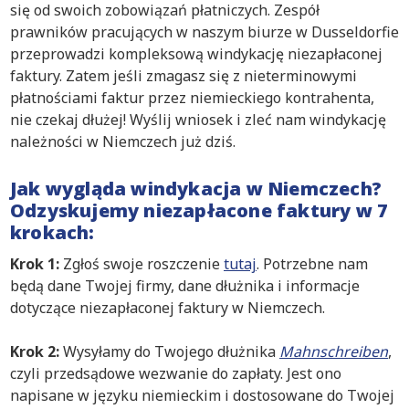
się od swoich zobowiązań płatniczych. Zespół
prawników pracujących w naszym biurze w Dusseldorfie
przeprowadzi kompleksową windykację niezapłaconej
faktury. Zatem jeśli zmagasz się z nieterminowymi
płatnościami faktur przez niemieckiego kontrahenta,
nie czekaj dłużej! Wyślij wniosek i zleć nam windykację
należności w Niemczech już dziś.
Jak wygląda windykacja w Niemczech?
Odzyskujemy niezapłacone faktury w 7
krokach:
Krok 1:
Zgłoś swoje roszczenie
tutaj
. Potrzebne nam
będą dane Twojej firmy, dane dłużnika i informacje
dotyczące niezapłaconej faktury w Niemczech.
Krok 2:
Wysyłamy do Twojego dłużnika
Mahnschreiben
,
czyli przedsądowe wezwanie do zapłaty. Jest ono
napisane w języku niemieckim i dostosowane do Twojej