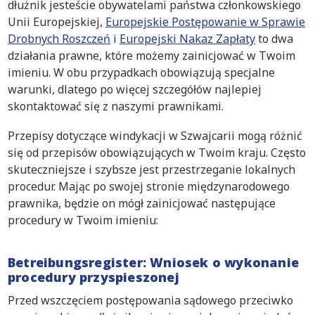
dłużnik jesteście obywatelami państwa członkowskiego
Unii Europejskiej,
Europejskie Postępowanie w Sprawie
Drobnych Roszczeń
i
Europejski Nakaz Zapłaty
to dwa
działania prawne, które możemy zainicjować w Twoim
imieniu. W obu przypadkach obowiązują specjalne
warunki, dlatego po więcej szczegółów najlepiej
skontaktować się z naszymi prawnikami.
Przepisy dotyczące windykacji w Szwajcarii mogą różnić
się od przepisów obowiązujących w Twoim kraju. Często
skuteczniejsze i szybsze jest przestrzeganie lokalnych
procedur. Mając po swojej stronie międzynarodowego
prawnika, będzie on mógł zainicjować następujące
procedury w Twoim imieniu:
Betreibungsregister: Wniosek o wykonanie
procedury przyspieszonej
Przed wszczęciem postępowania sądowego przeciwko