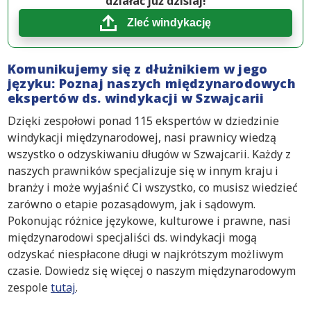
działać już dzisiaj!
Zleć windykację
Komunikujemy się z dłużnikiem w jego
języku: Poznaj naszych międzynarodowych
ekspertów ds. windykacji w Szwajcarii
Dzięki zespołowi ponad 115 ekspertów w dziedzinie
windykacji międzynarodowej, nasi prawnicy wiedzą
wszystko o odzyskiwaniu długów w Szwajcarii. Każdy z
naszych prawników specjalizuje się w innym kraju i
branży i może wyjaśnić Ci wszystko, co musisz wiedzieć
zarówno o etapie pozasądowym, jak i sądowym.
Pokonując różnice językowe, kulturowe i prawne, nasi
międzynarodowi specjaliści ds. windykacji mogą
odzyskać niespłacone długi w najkrótszym możliwym
czasie. Dowiedz się więcej o naszym międzynarodowym
zespole
tutaj
.