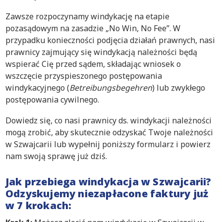
Zawsze rozpoczynamy windykację na etapie
pozasądowym na zasadzie „No Win, No Fee”. W
przypadku konieczności podjęcia działań prawnych, nasi
prawnicy zajmujący się windykacją należności będą
wspierać Cię przed sądem, składając wniosek o
wszczęcie przyspieszonego postępowania
windykacyjnego (
Betreibungsbegehren
) lub zwykłego
postępowania cywilnego.
Dowiedz się, co nasi prawnicy ds. windykacji należności
mogą zrobić, aby skutecznie odzyskać Twoje należności
w Szwajcarii lub wypełnij poniższy formularz i powierz
nam swoją sprawę już dziś.
Jak przebiega windykacja w Szwajcarii?
Odzyskujemy niezapłacone faktury już
w 7 krokach: