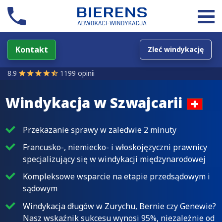
Kontakt
Zleć windykację
8.9
1199 opinii
Windykacja w
Szwajcarii
Przekazanie sprawy w zaledwie 2 minuty
Francusko-, niemiecko- i włoskojęzyczni prawnicy
specjalizujący się w windykacji międzynarodowej
Kompleksowe wsparcie na etapie przedsądowym i
sądowym
Windykacja długów w Zurychu, Bernie czy Genewie?
Nasz wskaźnik sukcesu wynosi 95%, niezależnie od