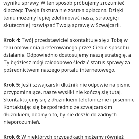
wyniku sprawy. W ten sposób próbujemy zrozumieć,
dlaczego Twoja faktura nie została opłacona. Dzięki
temu możemy lepiej zdefiniować naszą strategię i
skuteczniej rozwiązać Twoją sprawę w Szwajcarii.
Krok 4:
Twój przedstawiciel skontaktuje się z Tobą w
celu omówienia preferowanego przez Ciebie sposobu
działania. Odpowiednio dostosujemy naszą strategię, a
Ty będziesz mógł całodobowo śledzić status sprawy za
pośrednictwem naszego portalu internetowego.
Krok 5:
Jeśli szwajcarski dłużnik nie odpowie na pismo
przypominające, nasze wysiłki nie kończą się tutaj.
Skontaktujemy się z dłużnikiem telefonicznie i pisemnie.
Kontaktując się bezpośrednio ze szwajcarskim
dłużnikiem, dbamy o to, by nie doszło do żadnych
nieporozumień.
Krok 6:
W niektórych przypadkach możemy również