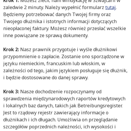
Krok 1:
Możesz zlecić nam windykację w Szwajcarii w
zaledwie 2 minuty. Należy wypełnić formularz
tutaj
.
Będziemy potrzebować danych Twojej firmy oraz
Twojego dłużnika i istotnych informacji dotyczących
nieopłaconej faktury. Możesz również przesłać wszelkie
inne powiązane ze sprawą dokumenty.
Krok 2:
Nasz prawnik przygotuje i wyśle dłużnikowi
przypomnienie o zapłacie. Zostanie ono sporządzone w
języku niemieckim, francuskim lub włoskim, w
zależności od tego, jakim językiem posługuje się dłużnik,
i będzie dostosowane do danej sprawy.
Krok 3:
Nasze dochodzenie rozpoczynamy od
sprawdzenia międzynarodowych raportów kredytowych
i lokalnych baz danych, takich jak Betreibungsregister.
Jest to rządowy rejestr zawierający informacje o
dłużnikach i ich długach. Umożliwia on przeglądanie
szczegółów poprzednich należności, ich wysokości i