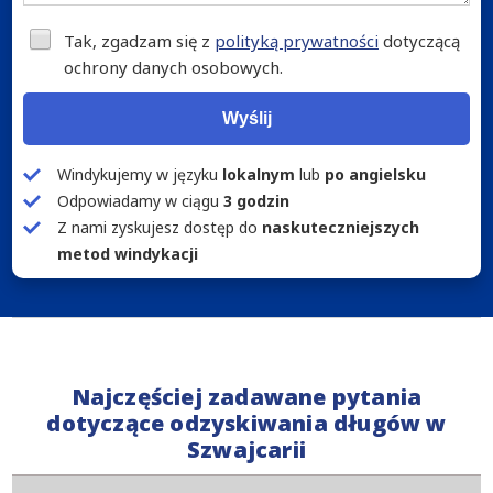
Tak, zgadzam się z
polityką prywatności
dotyczącą
ochrony danych osobowych.
Wyślij
Windykujemy w języku
lokalnym
lub
po angielsku
Odpowiadamy w ciągu
3 godzin
Z nami zyskujesz dostęp do
naskuteczniejszych
metod windykacji
Najczęściej zadawane pytania
dotyczące odzyskiwania długów w
Szwajcarii