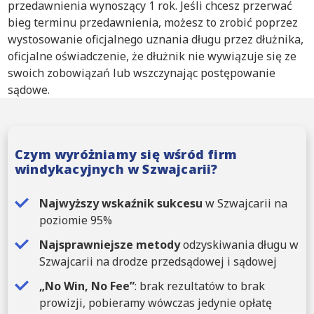
przedawnienia wynoszący 1 rok. Jeśli chcesz przerwać
bieg terminu przedawnienia, możesz to zrobić poprzez
wystosowanie oficjalnego uznania długu przez dłużnika,
oficjalne oświadczenie, że dłużnik nie wywiązuje się ze
swoich zobowiązań lub wszczynając postępowanie
sądowe.
Czym wyróżniamy się wśród firm
windykacyjnych w Szwajcarii?
Najwyższy wskaźnik sukcesu
w Szwajcarii na
poziomie 95%
Najsprawniejsze metody
odzyskiwania długu w
Szwajcarii na drodze przedsądowej i sądowej
„No Win, No Fee”
: brak rezultatów to brak
prowizji, pobieramy wówczas jedynie opłatę