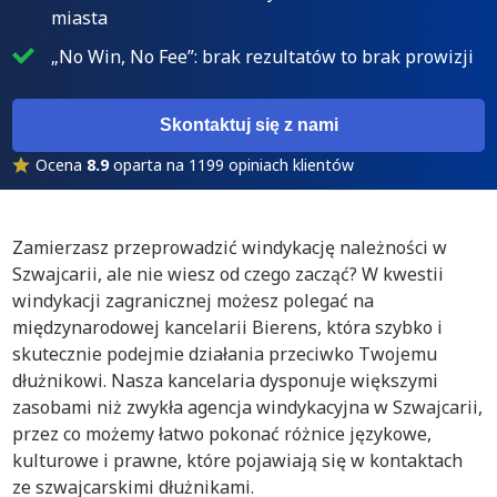
miasta
„No Win, No Fee”: brak rezultatów to brak prowizji
Skontaktuj się z nami
Ocena
8.9
oparta na 1199 opiniach klientów
Zamierzasz przeprowadzić windykację należności w
Szwajcarii, ale nie wiesz od czego zacząć? W kwestii
windykacji zagranicznej możesz polegać na
międzynarodowej kancelarii Bierens, która szybko i
skutecznie podejmie działania przeciwko Twojemu
dłużnikowi. Nasza kancelaria dysponuje większymi
zasobami niż zwykła agencja windykacyjna w Szwajcarii,
przez co możemy łatwo pokonać różnice językowe,
kulturowe i prawne, które pojawiają się w kontaktach
ze szwajcarskimi dłużnikami.