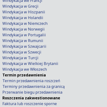
Windykacja we Francji
Windykacja w Grecji
Windykacja w Hiszpanii
Windykacja w Holandii
Windykacja w Niemczech
Windykacja w Norwegii
Windykacja w Portugalii
Windykacja w Rumunii
Windykacja w Szwajcarii
Windykacja w Szwecji
Windykacja w Turcji
Windykacja w Wielkiej Brytanii
Windykacja we Włoszech
Termin przedawnienia
Termin przedawnienia roszczeń
Terminy przedawnienia za granicą
Przerwanie biegu przedawnienia
Roszczenia zakwestionowane
Faktura lub roszczenie sporne