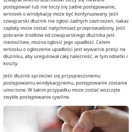
postępowań lub nie toczy się żadne postępowanie,
wniosek o windykację może być kontynuowany. Jeśli
szwajcarski dłużnik nie zgłosi żadnych zastrzeżeń, nakaz
zapłaty może zostać natychmiast przeprowadzony. Jeśli
pobranie środków od szwajcarskiego dłużnika jest
niemożliwe, można ogłosić jego upadłość. Celem
wniosku o ogłoszenie upadłości jest wywarcie presji na
dłużniku, aby uregulował całą należność, w tym odsetki i
koszty.
Jeśli dłużnik sprzeciwi się przyspieszonemu
postępowaniu windykacyjnemu, postępowanie zostanie
umorzone. W takim przypadku może zostać wszczęte
zwykłe postępowanie cywilne.