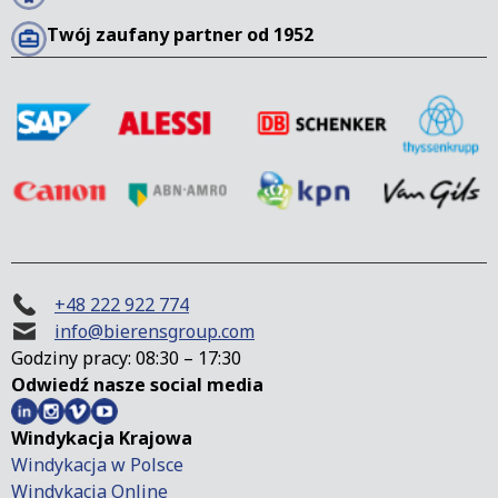
Twój zaufany partner od 1952
+48 222 922 774
info@bierensgroup.com
Godziny pracy: 08:30 – 17:30
Odwiedź nasze social media
Windykacja Krajowa
Windykacja w Polsce
Windykacja Online