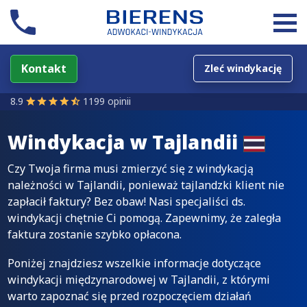
Kontakt
Zleć windykację
8.9
1199 opinii
Windykacja w
Tajlandii
Czy Twoja firma musi zmierzyć się z windykacją
należności w Tajlandii, ponieważ tajlandzki klient nie
zapłacił faktury? Bez obaw! Nasi specjaliści ds.
windykacji chętnie Ci pomogą. Zapewnimy, że zaległa
faktura zostanie szybko opłacona.
Poniżej znajdziesz wszelkie informacje dotyczące
windykacji międzynarodowej w Tajlandii, z którymi
warto zapoznać się przed rozpoczęciem działań