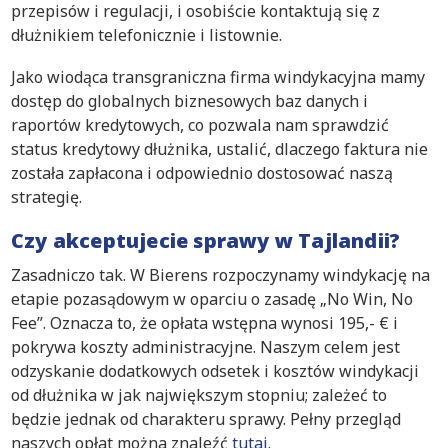
przepisów i regulacji, i osobiście kontaktują się z
dłużnikiem telefonicznie i listownie.
Jako wiodąca transgraniczna firma windykacyjna mamy
dostęp do globalnych biznesowych baz danych i
raportów kredytowych, co pozwala nam sprawdzić
status kredytowy dłużnika, ustalić, dlaczego faktura nie
została zapłacona i odpowiednio dostosować naszą
strategię.
Czy akceptujecie sprawy w Tajlandii?
Zasadniczo tak. W Bierens rozpoczynamy windykację na
etapie pozasądowym w oparciu o zasadę „No Win, No
Fee”. Oznacza to, że opłata wstępna wynosi 195,- € i
pokrywa koszty administracyjne. Naszym celem jest
odzyskanie dodatkowych odsetek i kosztów windykacji
od dłużnika w jak największym stopniu; zależeć to
będzie jednak od charakteru sprawy. Pełny przegląd
naszych opłat można znaleźć
tutaj
.