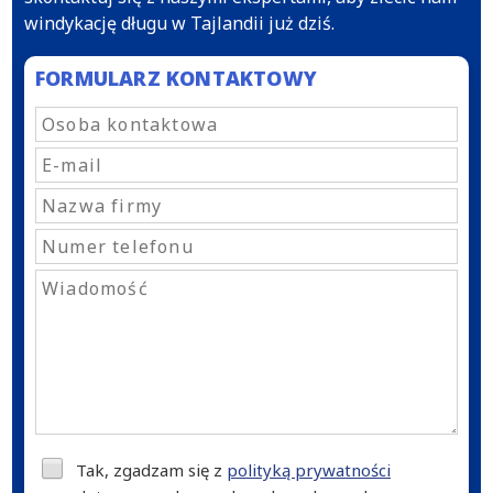
windykację długu w Tajlandii już dziś.
FORMULARZ KONTAKTOWY
Tak, zgadzam się z
polityką prywatności