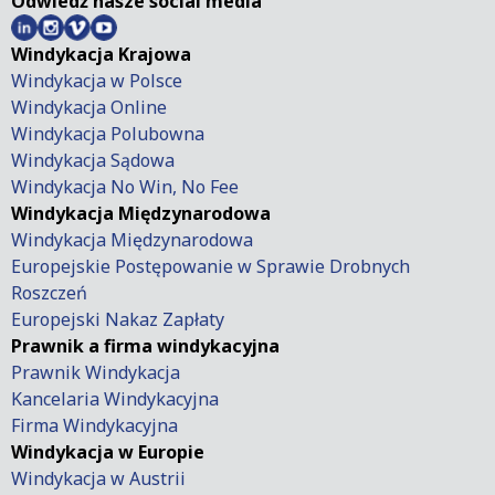
Odwiedź nasze social media
Windykacja Krajowa
Windykacja w Polsce
Windykacja Online
Windykacja Polubowna
Windykacja Sądowa
Windykacja No Win, No Fee
Windykacja Międzynarodowa
Windykacja Międzynarodowa
Europejskie Postępowanie w Sprawie Drobnych
Roszczeń
Europejski Nakaz Zapłaty
Prawnik a firma windykacyjna
Prawnik Windykacja
Kancelaria Windykacyjna
Firma Windykacyjna
Windykacja w Europie
Windykacja w Austrii