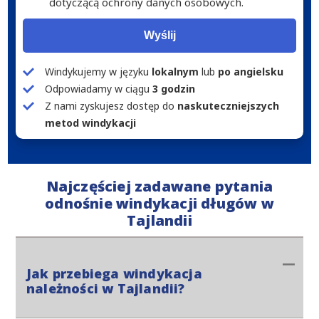
dotyczącą ochrony danych osobowych.
Wyślij
Windykujemy w języku
lokalnym
lub
po angielsku
Odpowiadamy w ciągu
3 godzin
Z nami zyskujesz dostęp do
naskuteczniejszych
metod windykacji
Najczęściej zadawane pytania
odnośnie windykacji długów w
Tajlandii
Jak przebiega windykacja
należności w Tajlandii?