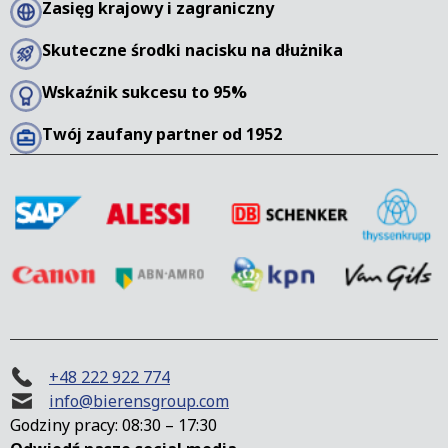
Zasięg krajowy i zagraniczny
Skuteczne środki nacisku na dłużnika
Wskaźnik sukcesu to 95%
Twój zaufany partner od 1952
+48 222 922 774
info@bierensgroup.com
Godziny pracy: 08:30 – 17:30