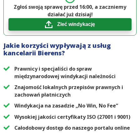
Zgłoś swoją sprawę przed 16:00, a zaczniemy
działać już dzisiaj!
Zleć windykację
Jakie korzyści wypływają z usług
kancelarii Bierens?
Prawnicy i specjaliści do spraw
międzynarodowej windykacji należności
Znajomość lokalnych przepisów prawnych i
zachowań płatniczych
Windykacja na zasadzie „No Win, No Fee”
Wysokiej jakości certyfikaty ISO (27001 i 9001)
Całodobowy dostęp do naszego portalu online