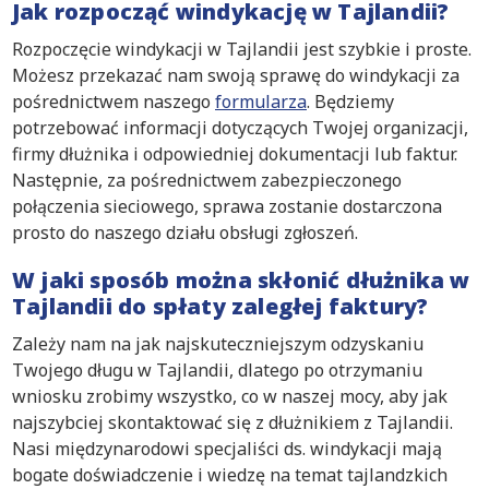
Jak rozpocząć windykację w Tajlandii?
Rozpoczęcie windykacji w Tajlandii jest szybkie i proste.
Możesz przekazać nam swoją sprawę do windykacji za
pośrednictwem naszego
formularza
. Będziemy
potrzebować informacji dotyczących Twojej organizacji,
firmy dłużnika i odpowiedniej dokumentacji lub faktur.
Następnie, za pośrednictwem zabezpieczonego
połączenia sieciowego, sprawa zostanie dostarczona
prosto do naszego działu obsługi zgłoszeń.
W jaki sposób można skłonić dłużnika w
Tajlandii do spłaty zaległej faktury?
Zależy nam na jak najskuteczniejszym odzyskaniu
Twojego długu w Tajlandii, dlatego po otrzymaniu
wniosku zrobimy wszystko, co w naszej mocy, aby jak
najszybciej skontaktować się z dłużnikiem z Tajlandii.
Nasi międzynarodowi specjaliści ds. windykacji mają
bogate doświadczenie i wiedzę na temat tajlandzkich