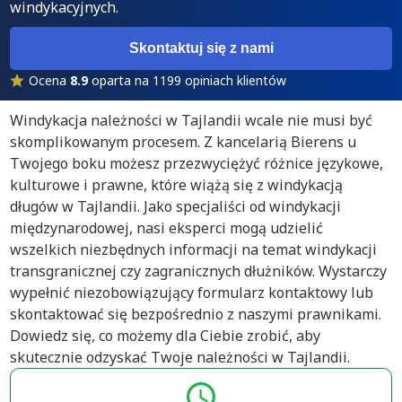
windykacyjnych.
Skontaktuj się z nami
Ocena
8.9
oparta na 1199 opiniach klientów
Windykacja należności w Tajlandii wcale nie musi być
skomplikowanym procesem. Z kancelarią Bierens u
Twojego boku możesz przezwyciężyć różnice językowe,
kulturowe i prawne, które wiążą się z windykacją
długów w Tajlandii. Jako specjaliści od windykacji
międzynarodowej, nasi eksperci mogą udzielić
wszelkich niezbędnych informacji na temat windykacji
transgranicznej czy zagranicznych dłużników. Wystarczy
wypełnić niezobowiązujący formularz kontaktowy lub
skontaktować się bezpośrednio z naszymi prawnikami.
Dowiedz się, co możemy dla Ciebie zrobić, aby
skutecznie odzyskać Twoje należności w Tajlandii.