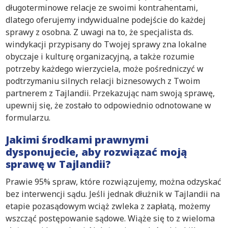
długoterminowe relacje ze swoimi kontrahentami,
dlatego oferujemy indywidualne podejście do każdej
sprawy z osobna. Z uwagi na to, że specjalista ds.
windykacji przypisany do Twojej sprawy zna lokalne
obyczaje i kulturę organizacyjną, a także rozumie
potrzeby każdego wierzyciela, może pośredniczyć w
podtrzymaniu silnych relacji biznesowych z Twoim
partnerem z Tajlandii. Przekazując nam swoją sprawę,
upewnij się, że zostało to odpowiednio odnotowane w
formularzu.
Jakimi środkami prawnymi
dysponujecie, aby rozwiązać moją
sprawę w Tajlandii?
Prawie 95% spraw, które rozwiązujemy, można odzyskać
bez interwencji sądu. Jeśli jednak dłużnik w Tajlandii na
etapie pozasądowym wciąż zwleka z zapłatą, możemy
wszcząć postępowanie sądowe. Wiąże się to z wieloma