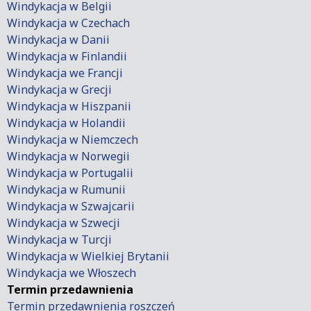
Windykacja w Belgii
Windykacja w Czechach
Windykacja w Danii
Windykacja w Finlandii
Windykacja we Francji
Windykacja w Grecji
Windykacja w Hiszpanii
Windykacja w Holandii
Windykacja w Niemczech
Windykacja w Norwegii
Windykacja w Portugalii
Windykacja w Rumunii
Windykacja w Szwajcarii
Windykacja w Szwecji
Windykacja w Turcji
Windykacja w Wielkiej Brytanii
Windykacja we Włoszech
Termin przedawnienia
Termin przedawnienia roszczeń