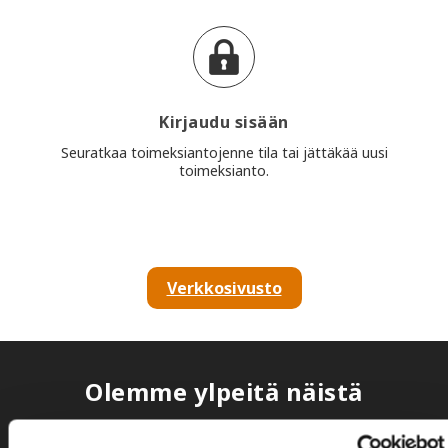
Kirjaudu sisään
Seuratkaa toimeksiantojenne tila tai jättäkää uusi
toimeksianto.
Verkkosivusto
Olemme ylpeitä näistä