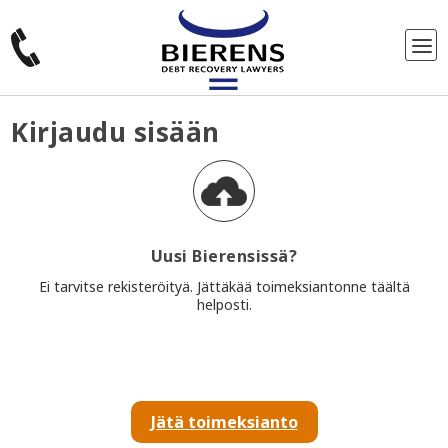
Kirjaudu sisään
Uusi Bierensissä?
Ei tarvitse rekisteröityä. Jättäkää toimeksiantonne täältä
helposti.
Jätä toimeksianto