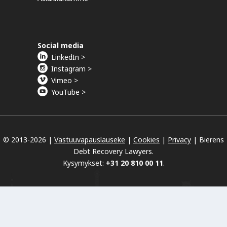
Social media
LinkedIn >
Instagram >
Vimeo >
YouTube >
© 2013-
2026 |
Vastuuvapauslauseke
|
Cookies
|
Privacy
|
Bierens
Debt Recovery Lawyers.
Kysymykset:
+31 20 810 00 11
.