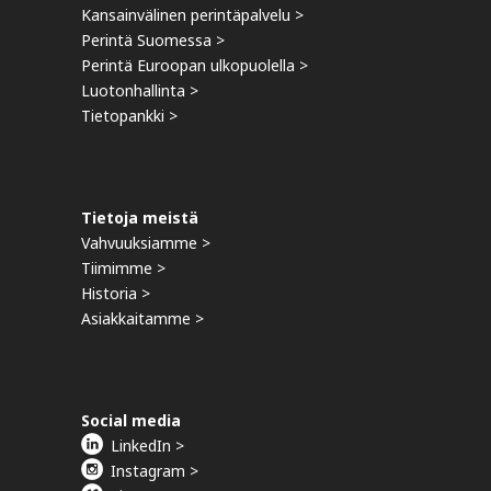
Kansainvälinen perintäpalvelu >
Perintä Suomessa >
Perintä Euroopan ulkopuolella >
Luotonhallinta >
Tietopankki >
Tietoja meistä
Vahvuuksiamme >
Tiimimme >
Historia >
Asiakkaitamme >
Social media
LinkedIn >
Instagram >