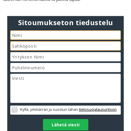
Sitoumukseton tiedustelu
Kyllä, ymmärrän ja suostun tähän
tietosuojalausuntoon
Lähetä viesti