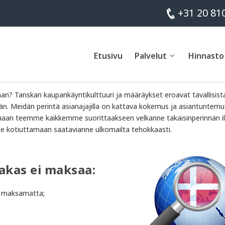
+31 20 81
Etusivu
Palvelut
Hinnasto
aan? Tanskan kaupankäyntikulttuuri ja määräykset eroavat tavallisist
än. Meidän perintä asianajajilla on kattava kokemus ja asiantuntemu
uaan teemme kaikkemme suorittaakseen velkanne takaisinperinnän 
me kotiuttamaan saatavianne ulkomailta tehokkaasti.
akas ei maksaa:
yt maksamatta;