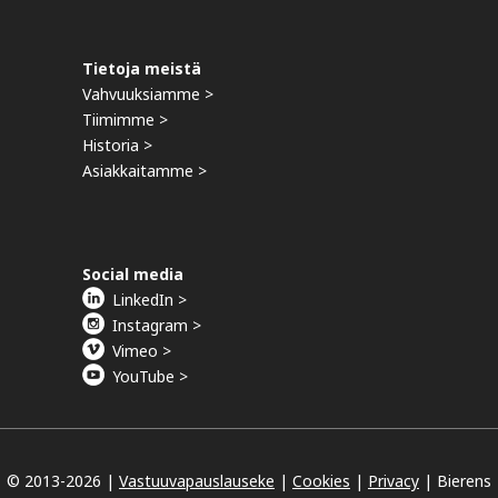
Tietoja meistä
Vahvuuksiamme >
Tiimimme >
Historia >
Asiakkaitamme >
Social media
LinkedIn >
Instagram >
Vimeo >
YouTube >
© 2013-
2026 |
Vastuuvapauslauseke
|
Cookies
|
Privacy
|
Bierens