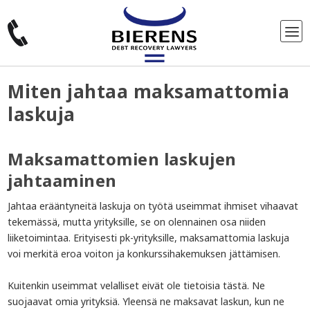
Miten jahtaa maksamattomia
laskuja
Maksamattomien laskujen
jahtaaminen
Jahtaa erääntyneitä laskuja on työtä useimmat ihmiset vihaavat
tekemässä, mutta yrityksille, se on olennainen osa niiden
liiketoimintaa. Erityisesti pk-yrityksille, maksamattomia laskuja
voi merkitä eroa voiton ja konkurssihakemuksen jättämisen.
Kuitenkin useimmat velalliset eivät ole tietoisia tästä. Ne
suojaavat omia yrityksiä. Yleensä ne maksavat laskun, kun ne