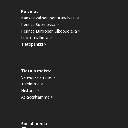
Palvelut
Kansainvälinen perintäpalvelu >
Perintä Suomessa >
Perintä Euroopan ulkopuolella >
Luotonhallinta >
Tietopankki >
Tietoja meistä
Vahvuuksiamme >
Tiimimme >
Historia >
Asiakkaitamme >
Social media