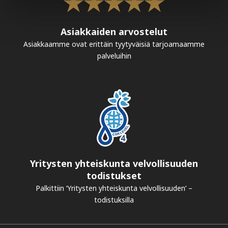
Asiakkaiden arvostelut
Asiakkaamme ovat erittäin tyytyväisiä tarjoamaamme
palveluihin
Yritysten yhteiskunta velvollisuuden
todistukset
Palkittiin ‘Yritysten yhteiskunta velvollisuuden’ –
todistuksilla