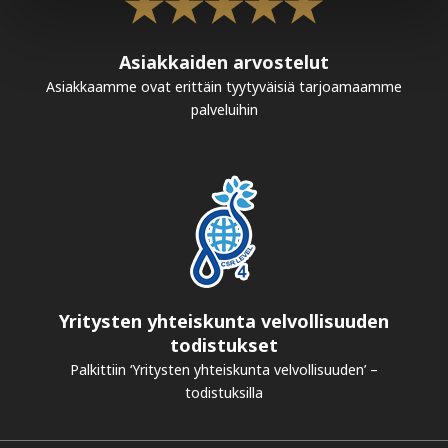
Asiakkaiden arvostelut
Asiakkaamme ovat erittäin tyytyväisiä tarjoamaamme
palveluihin
Yritysten yhteiskunta velvollisuuden
todistukset
Palkittiin ‘Yritysten yhteiskunta velvollisuuden’ –
todistuksilla