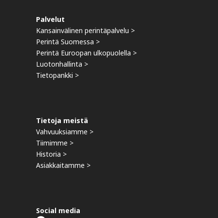
Palvelut
Kansainvälinen perintäpalvelu >
Perintä Suomessa >
Perintä Euroopan ulkopuolella >
Luotonhallinta >
Tietopankki >
Tietoja meistä
Vahvuuksiamme >
Tiimimme >
Historia >
Asiakkaitamme >
Social media