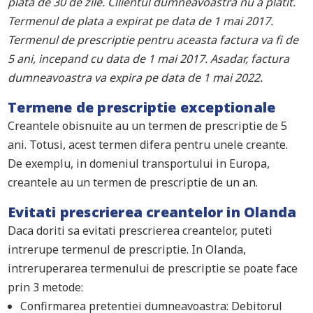
plata de 30 de zile. Cllientul dumneavoastra nu a platit.
Termenul de plata a expirat pe data de 1 mai 2017.
Termenul de prescriptie pentru aceasta factura va fi de
5 ani, incepand cu data de 1 mai 2017. Asadar, factura
dumneavoastra va expira pe data de 1 mai 2022.
Termene de prescriptie exceptionale
Creantele obisnuite au un termen de prescriptie de 5
ani. Totusi, acest termen difera pentru unele creante.
De exemplu, in domeniul transportului in Europa,
creantele au un termen de prescriptie de un an.
Evitati prescrierea creantelor in Olanda
Daca doriti sa evitati prescrierea creantelor, puteti
intrerupe termenul de prescriptie. In Olanda,
intreruperarea termenului de prescriptie se poate face
prin 3 metode:
Confirmarea pretentiei dumneavoastra: Debitorul