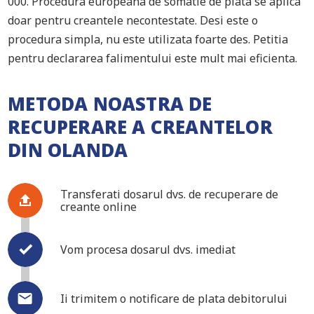
000. Procedura europeana de somatie de plata se aplica
doar pentru creantele necontestate. Desi este o
procedura simpla, nu este utilizata foarte des. Petitia
pentru declararea falimentului este mult mai eficienta.
METODA NOASTRA DE
RECUPERARE A CREANTELOR
DIN OLANDA
Transferati dosarul dvs. de recuperare de
creante online
Vom procesa dosarul dvs. imediat
Ii trimitem o notificare de plata debitorului