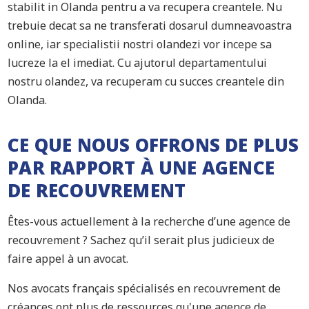
stabilit in Olanda pentru a va recupera creantele. Nu
trebuie decat sa ne transferati dosarul dumneavoastra
online, iar specialistii nostri olandezi vor incepe sa
lucreze la el imediat. Cu ajutorul departamentului
nostru olandez, va recuperam cu succes creantele din
Olanda.
CE QUE NOUS OFFRONS DE PLUS
PAR RAPPORT À UNE AGENCE
DE RECOUVREMENT
Êtes-vous actuellement à la recherche d’une agence de
recouvrement ? Sachez qu’il serait plus judicieux de
faire appel à un avocat.
Nos avocats français spécialisés en recouvrement de
créances ont plus de ressources qu'une agence de