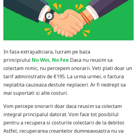
In faza extrajudiciara, lucram pe baza
principiului
No Win, No Fee
Daca nu reusim sa
colectam nimic, nu percepem onorarii. Veti plati doar un
tarif administrativ de €195. La urma urmei, o factura
neplatita cauzeaza destule neplaceri. Ar fi nedrept sa
mai suportati si alte costuri.
Vom percepe onorarii doar daca reusim sa colectam
integral principalul datorat. Vom face tot posibilul
pentru a recupera si costurile colectarii de la debitor.
Astfel, recuperarea creantelor dumneavoastra nu va