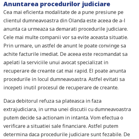
Anuntarea procedurilor judiciare
Cea mai eficienta modalitate de a pune presiune pe
clientul dumneavoastra din Olanda este aceea de a-l
anunta ca urmeaza sa demarati procedurile judiciare.
Cele mai multe companii vor sa evite aceasta situatie.
Prin urmare, un astfel de anunt le poate convinge sa
achite facturile imediat. De aceea este recomandat sa
apelati la serviciile unui avocat specializat in
recuperare de creante cat mai rapid. El poate anunta
procedurile in locul dumneavoastra. Astfel evitati sa
incepeti inutil procesul de recuperare de creante.
Daca debitorul refuza sa plateasca in faza
extrajudiciara, in urma unei discutii cu dumneavoastra
putem decide sa actionam in intanta. Vom efectua o
verificare a situatiei sale financiare. Astfel putem
determina daca procedurile judiciare sunt fezabile. De