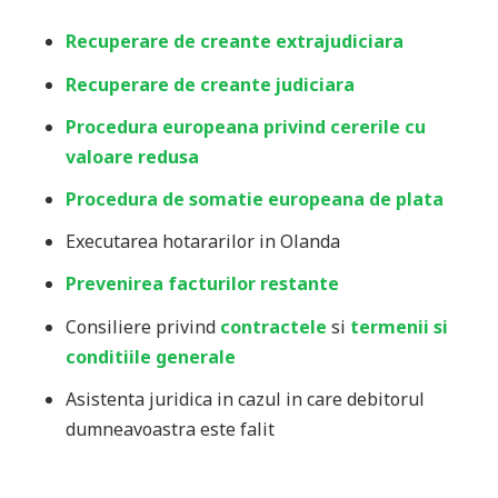
Recuperare de creante extrajudiciara
Recuperare de creante judiciara
Procedura europeana privind cererile cu
valoare redusa
Procedura de somatie europeana de plata
Executarea hotararilor in Olanda
Prevenirea facturilor restante
Consiliere privind
contractele
si
termenii si
conditiile generale
Asistenta juridica in cazul in care debitorul
dumneavoastra este falit