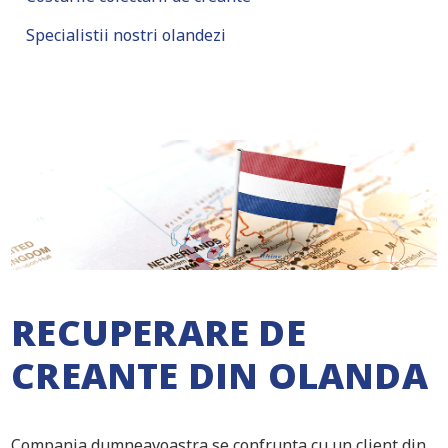
Specialistii nostri olandezi
RECUPERARE DE
CREANTE DIN OLANDA
Compania dumneavoastra se confrunta cu un client din