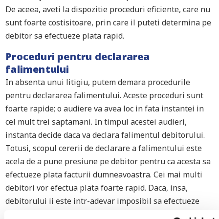
De aceea, aveti la dispozitie proceduri eficiente, care nu
sunt foarte costisitoare, prin care il puteti determina pe
debitor sa efectueze plata rapid.
Proceduri pentru declararea
falimentului
In absenta unui litigiu, putem demara procedurile
pentru declararea falimentului. Aceste proceduri sunt
foarte rapide; o audiere va avea loc in fata instantei in
cel mult trei saptamani. In timpul acestei audieri,
instanta decide daca va declara falimentul debitorului.
Totusi, scopul cererii de declarare a falimentului este
acela de a pune presiune pe debitor pentru ca acesta sa
efectueze plata facturii dumneavoastra. Cei mai multi
debitori vor efectua plata foarte rapid. Daca, insa,
debitorului ii este intr-adevar imposibil sa efectueze
plata, poate fi declarat falit. In acest caz, un