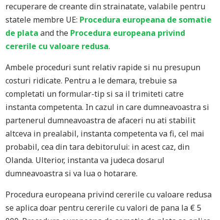
recuperare de creante din strainatate, valabile pentru
statele membre UE:
Procedura europeana de somatie
de plata
and the
Procedura europeana privind
cererile cu valoare redusa
.
Ambele proceduri sunt relativ rapide si nu presupun
costuri ridicate. Pentru a le demara, trebuie sa
completati un formular-tip si sa il trimiteti catre
instanta competenta. In cazul in care dumneavoastra si
partenerul dumneavoastra de afaceri nu ati stabilit
altceva in prealabil, instanta competenta va fi, cel mai
probabil, cea din tara debitorului: in acest caz, din
Olanda. Ulterior, instanta va judeca dosarul
dumneavoastra si va lua o hotarare.
Procedura europeana privind cererile cu valoare redusa
se aplica doar pentru cererile cu valori de pana la € 5