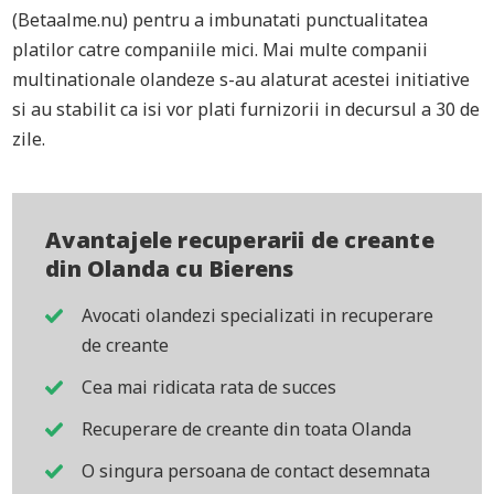
(Betaalme.nu) pentru a imbunatati punctualitatea
platilor catre companiile mici. Mai multe companii
multinationale olandeze s-au alaturat acestei initiative
si au stabilit ca isi vor plati furnizorii in decursul a 30 de
zile.
Avantajele recuperarii de creante
din Olanda cu Bierens
Avocati olandezi specializati in recuperare
de creante
Cea mai ridicata rata de succes
Recuperare de creante din toata Olanda
O singura persoana de contact desemnata