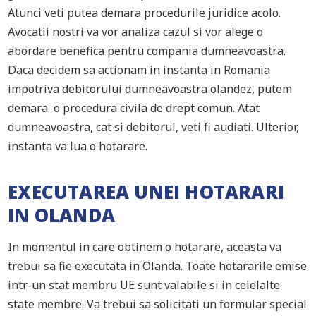
Atunci veti putea demara procedurile juridice acolo.
Avocatii nostri va vor analiza cazul si vor alege o
abordare benefica pentru compania dumneavoastra.
Daca decidem sa actionam in instanta in Romania
impotriva debitorului dumneavoastra olandez, putem
demara o procedura civila de drept comun. Atat
dumneavoastra, cat si debitorul, veti fi audiati. Ulterior,
instanta va lua o hotarare.
EXECUTAREA UNEI HOTARARI
IN OLANDA
In momentul in care obtinem o hotarare, aceasta va
trebui sa fie executata in Olanda. Toate hotararile emise
intr-un stat membru UE sunt valabile si in celelalte
state membre. Va trebui sa solicitati un formular special