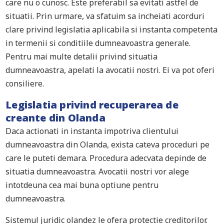
care nu o cunosc. Este preferabil sa evitati astfel de
situatii. Prin urmare, va sfatuim sa incheiati acorduri
clare privind legislatia aplicabila si instanta competenta
in termenii si conditiile dumneavoastra generale.
Pentru mai multe detalii privind situatia
dumneavoastra, apelati la avocatii nostri. Ei va pot oferi
consiliere.
Legislatia privind recuperarea de
creante din Olanda
Daca actionati in instanta impotriva clientului
dumneavoastra din Olanda, exista cateva proceduri pe
care le puteti demara. Procedura adecvata depinde de
situatia dumneavoastra. Avocatii nostri vor alege
intotdeuna cea mai buna optiune pentru
dumneavoastra.
Sistemul juridic olandez le ofera protectie creditorilor.