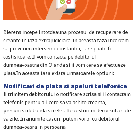
Bierens incepe intotdeauna procesul de recuperare de
creante in faza extrajudiciara. In aceasta faza incercam
sa prevenim interventia instantei, care poate fi
costisitoare. Il vom contacta pe debitorul
dumneavoastra din Olanda si ii vom cere sa efectueze
plata.In aceasta faza exista urmatoarele optiuni:
Notificari de plata si apeluri telefonice
Ii trimitem debitorului o notificare scrisa si il contactam
telefonic pentru a-i cere sa va achite creanta,
precum si dobanda si celelalte costuri in decursul a cate
va zile. In anumite cazuri, putem vorbi cu debitorul
dumneavoasra in persoana.