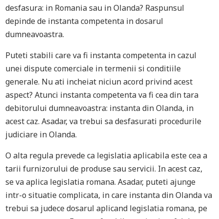
desfasura: in Romania sau in Olanda? Raspunsul
depinde de instanta competenta in dosarul
dumneavoastra.
Puteti stabili care va fi instanta competenta in cazul
unei dispute comerciale in termenii si conditiile
generale. Nu ati incheiat niciun acord privind acest
aspect? Atunci instanta competenta va fi cea din tara
debitorului dumneavoastra: instanta din Olanda, in
acest caz. Asadar, va trebui sa desfasurati procedurile
judiciare in Olanda.
O alta regula prevede ca legislatia aplicabila este cea a
tarii furnizorului de produse sau servicii. In acest caz,
se va aplica legislatia romana. Asadar, puteti ajunge
intr-o situatie complicata, in care instanta din Olanda va
trebui sa judece dosarul aplicand legislatia romana, pe