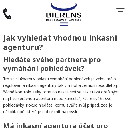
Jak vyhledat vhodnou inkasní
agenturu?
Hledáte svého partnera pro
vymáhání pohledávek?
Trh se službami v oblasti vymáhání pohledávek je velmi málo
regulován a inkasní agentury tak v mnoha zemích nepodléhají
žádné kontrole. Díky tomuto nastavení se tak stává obtížným
najít tu správnou agenturu nebo kancelář, které svěřit své
pohledávky. Pokud hledáte, komu svěřit svůj případ, zde je
několik tipů, které je dobré mít na mysli.
Má inkasní agentura účet pro