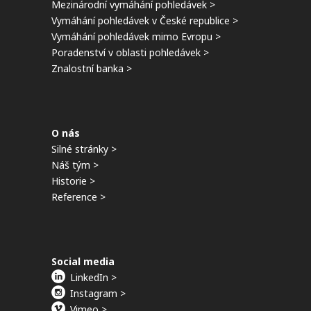
Mezinárodní vymáhání pohledávek >
Vymáhání pohledávek v České republice >
Vymáhání pohledávek mimo Evropu >
Poradenství v oblasti pohledávek >
Znalostní banka >
O nás
Silné stránky >
Náš tým >
Historie >
Reference >
Social media
LinkedIn >
Instagram >
Vimeo >