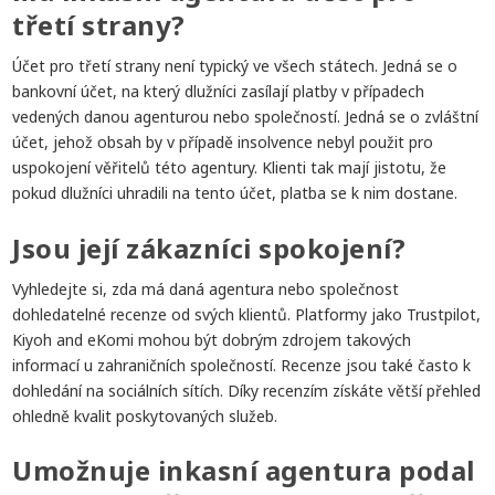
třetí strany?
Účet pro třetí strany není typický ve všech státech. Jedná se o
bankovní účet, na který dlužníci zasílají platby v případech
vedených danou agenturou nebo společností. Jedná se o zvláštní
účet, jehož obsah by v případě insolvence nebyl použit pro
uspokojení věřitelů této agentury. Klienti tak mají jistotu, že
pokud dlužníci uhradili na tento účet, platba se k nim dostane.
Jsou její zákazníci spokojení?
Vyhledejte si, zda má daná agentura nebo společnost
dohledatelné recenze od svých klientů. Platformy jako Trustpilot,
Kiyoh and eKomi mohou být dobrým zdrojem takových
informací u zahraničních společností. Recenze jsou také často k
dohledání na sociálních sítích. Díky recenzím získáte větší přehled
ohledně kvalit poskytovaných služeb.
Umožnuje inkasní agentura podal