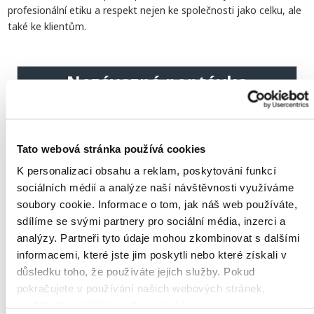
profesionální etiku a respekt nejen ke společnosti jako celku, ale
také ke klientům.
Nezávazná poptávka
Tato webová stránka používá cookies
K personalizaci obsahu a reklam, poskytování funkcí
sociálních médií a analýze naší návštěvnosti využíváme
soubory cookie. Informace o tom, jak náš web používáte,
sdílíme se svými partnery pro sociální média, inzerci a
analýzy. Partneři tyto údaje mohou zkombinovat s dalšími
informacemi, které jste jim poskytli nebo které získali v
důsledku toho, že používáte jejich služby. Pokud
pokračujete v používání našich webových stránek,
Ano, souhlasím s
prohlášením o ochraně osobních údajů
souhlasíte s našimi soubory cookie.