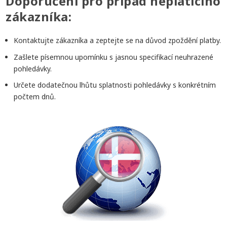
Doporučení pro případ neplatícího
zákazníka:
Kontaktujte zákazníka a zeptejte se na důvod zpoždění platby.
Zašlete písemnou upomínku s jasnou specifikací neuhrazené
pohledávky.
Určete dodatečnou lhůtu splatnosti pohledávky s konkrétním
počtem dnů.