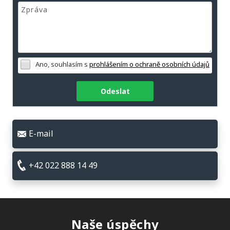
Ano, souhlasím s
prohlášením o ochraně osobních údajů
Odeslat
E-mail
+42 022 888 14 49
Naše úspěchy