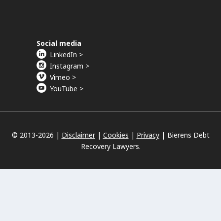
Social media
LinkedIn >
Instagram >
Vimeo >
YouTube >
© 2013-
2026 |
Disclaimer
|
Cookies
|
Privacy
|
Bierens Debt
Recovery Lawyers.