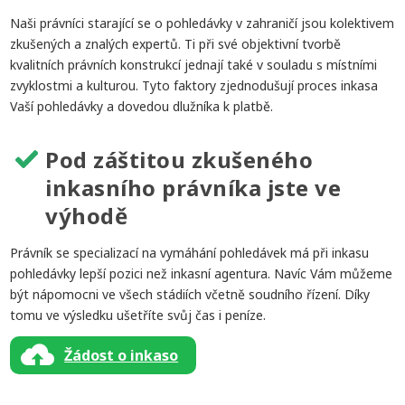
Naši právníci starající se o pohledávky v zahraničí jsou kolektivem
zkušených a znalých expertů. Ti při své objektivní tvorbě
kvalitních právních konstrukcí jednají také v souladu s místními
zvyklostmi a kulturou. Tyto faktory zjednodušují proces inkasa
Vaší pohledávky a dovedou dlužníka k platbě.
Pod záštitou zkušeného
inkasního právníka jste ve
výhodě
Právník se specializací na vymáhání pohledávek má při inkasu
pohledávky lepší pozici než inkasní agentura. Navíc Vám můžeme
být nápomocni ve všech stádiích včetně soudního řízení. Díky
tomu ve výsledku ušetříte svůj čas i peníze.
Žádost o inkaso