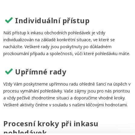
Individuální přístup
Náš přístup k inkasu obchodních pohledávek je vždy
individualizován na základě konkrétní situace, ve které se
nacházíte. Veškeré rady jsou poskytnuty po důkladném
prozkoumání případu a společnosti, vůči které pohledávku máte.
Upřímné rady
Vždy Vám poskytneme upřímnou radu ohledně šancí na úspěch v
procesu vymáhání pohledávky. Vaše zájmy jsou pro nás prioritou
a vždy pečlivě zhodnotíme situaci a doporučíme vhodné kroky.
Veškeré aktivity činíme v souladu s našimi klíčovými hodnotami.
Procesní kroky při inkasu
pohledávek