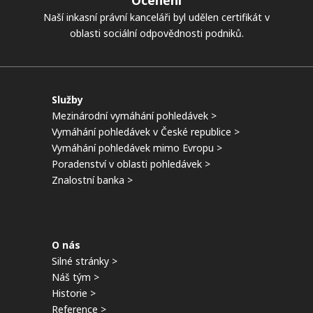
Ocenění
Naší inkasní právní kanceláři byl udělen certifikát v
oblasti sociální odpovědnosti podniků.
Služby
Mezinárodní vymáhání pohledávek >
Vymáhání pohledávek v České republice >
Vymáhání pohledávek mimo Evropu >
Poradenství v oblasti pohledávek >
Znalostní banka >
O nás
Silné stránky >
Náš tým >
Historie >
Reference >