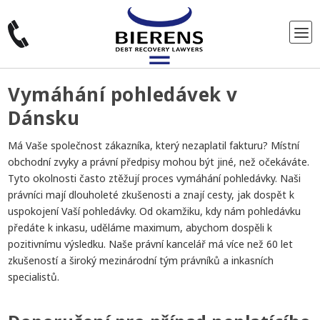
Vymáhání pohledávek v
Dánsku
Má Vaše společnost zákazníka, který nezaplatil fakturu? Místní
obchodní zvyky a právní předpisy mohou být jiné, než očekáváte.
Tyto okolnosti často ztěžují proces vymáhání pohledávky. Naši
právníci mají dlouholeté zkušenosti a znají cesty, jak dospět k
uspokojení Vaší pohledávky. Od okamžiku, kdy nám pohledávku
předáte k inkasu, uděláme maximum, abychom dospěli k
pozitivnímu výsledku. Naše právní kancelář má více než 60 let
zkušeností a široký mezinárodní tým právníků a inkasních
specialistů.