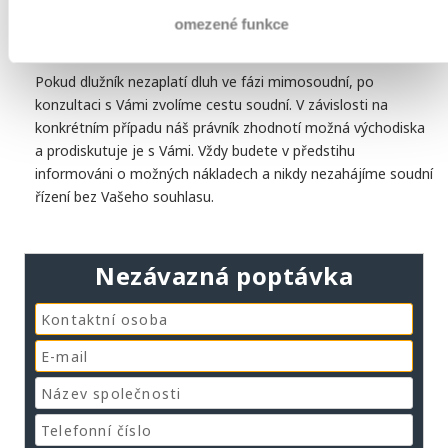
omezené funkce
2. Soudní inkaso
Pokud dlužník nezaplatí dluh ve fázi mimosoudní, po
konzultaci s Vámi zvolíme cestu soudní. V závislosti na
konkrétním případu náš právník zhodnotí možná východiska
a prodiskutuje je s Vámi. Vždy budete v předstihu
informováni o možných nákladech a nikdy nezahájíme soudní
řízení bez Vašeho souhlasu.
Nezávazná poptávka