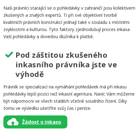
Naši právníci starající se o pohledávky v zahraničí jsou kolektivem
zkušených a znalých expertů. Ti při své objektivní tvorbě
kvalitních právních konstrukcí jednají také v souladu s místními
zvyklostmi a kulturou. Tyto faktory zjednodušují proces inkasa
Vaší pohledávky a dovedou dlužníka k platbě.
Pod záštitou zkušeného
inkasního právníka jste ve
výhodě
Právník se specializací na vymáhání pohledávek má při inkasu
pohledávky lepší pozici než inkasní agentura. Navíc Vám můžeme
být nápomocni ve všech stádiích včetně soudního řízení. Díky
tomu ve výsledku ušetříte svůj čas i peníze.
Žádost o inkaso