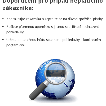
Doporučení pro případ neplatícího
zákazníka:
Kontaktujte zákazníka a zeptejte se na důvod zpoždění platby.
Zašlete písemnou upomínku s jasnou specifikací neuhrazené
pohledávky.
Určete dodatečnou lhůtu splatnosti pohledávky s konkrétním
počtem dnů.