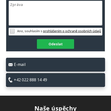
Ano, souhlasím s
prohlášením o ochraně osobních údajů
Odeslat
E-mail
+42 022 888 14 49
Naše úspěchy