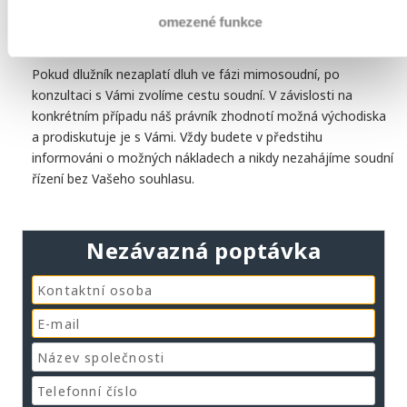
omezené funkce
2. Soudní inkaso
Pokud dlužník nezaplatí dluh ve fázi mimosoudní, po
konzultaci s Vámi zvolíme cestu soudní. V závislosti na
konkrétním případu náš právník zhodnotí možná východiska
a prodiskutuje je s Vámi. Vždy budete v předstihu
informováni o možných nákladech a nikdy nezahájíme soudní
řízení bez Vašeho souhlasu.
Nezávazná poptávka