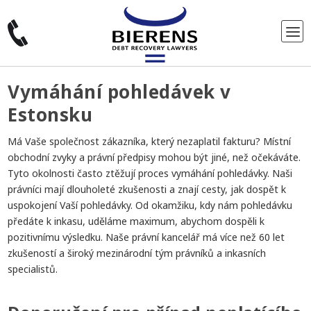
Vymáhání pohledávek v
Estonsku
Má Vaše společnost zákazníka, který nezaplatil fakturu? Místní
obchodní zvyky a právní předpisy mohou být jiné, než očekáváte.
Tyto okolnosti často ztěžují proces vymáhání pohledávky. Naši
právníci mají dlouholeté zkušenosti a znají cesty, jak dospět k
uspokojení Vaší pohledávky. Od okamžiku, kdy nám pohledávku
předáte k inkasu, uděláme maximum, abychom dospěli k
pozitivnímu výsledku. Naše právní kancelář má více než 60 let
zkušeností a široký mezinárodní tým právníků a inkasních
specialistů.