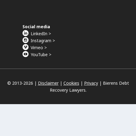
Social media
LinkedIn >
Instagram >
Vimeo >
YouTube >
© 2013-
2026 |
Disclaimer
|
Cookies
|
Privacy
|
Bierens Debt
Recovery Lawyers.