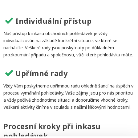
Individuální přístup
Náš přístup k inkasu obchodních pohledávek je vždy
individualizován na základě konkrétní situace, ve které se
nacházíte. Veškeré rady jsou poskytnuty po důkladném
prozkoumání případu a společnosti, vůči které pohledávku máte.
Upřímné rady
Vždy Vám poskytneme upřímnou radu ohledně šancí na úspěch v
procesu vymáhání pohledávky. Vaše zájmy jsou pro nás prioritou
a vždy pečlivě zhodnotíme situaci a doporučíme vhodné kroky.
Veškeré aktivity činíme v souladu s našimi klíčovými hodnotami.
Procesní kroky při inkasu
pohledávek