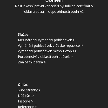
Ocenění
Naší inkasní právní kanceláři byl udělen certifikát v
oblasti sociální odpovědnosti podniků.
Služby
Mezinárodní vymáhání pohledávek >
Vymáhání pohledávek v České republice >
Vymáhání pohledávek mimo Evropu >
Poradenství v oblasti pohledávek >
Znalostní banka >
O nás
Silné stránky >
Náš tým >
Historie >
Reference >