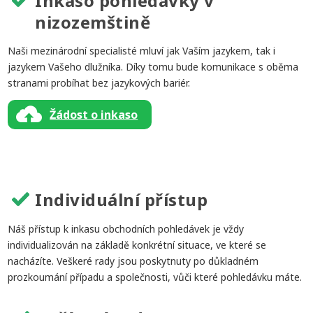
Inkaso pohledávky v
nizozemštině
Naši mezinárodní specialisté mluví jak Vaším jazykem, tak i
jazykem Vašeho dlužníka. Díky tomu bude komunikace s oběma
stranami probíhat bez jazykových bariér.
Žádost o inkaso
Individuální přístup
Náš přístup k inkasu obchodních pohledávek je vždy
individualizován na základě konkrétní situace, ve které se
nacházíte. Veškeré rady jsou poskytnuty po důkladném
prozkoumání případu a společnosti, vůči které pohledávku máte.