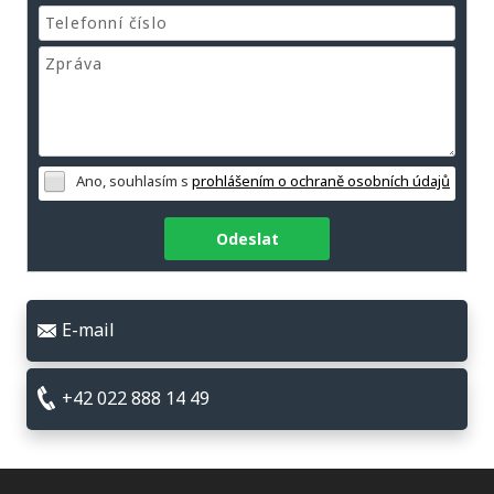
Ano, souhlasím s
prohlášením o ochraně osobních údajů
Odeslat
E-mail
+42 022 888 14 49