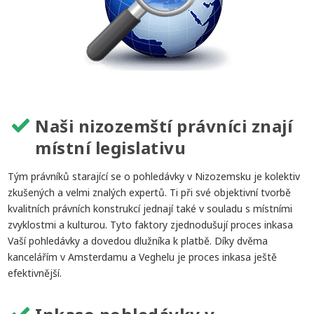
Naši nizozemští právníci znají
místní legislativu
Tým právníků starající se o pohledávky v Nizozemsku je kolektiv
zkušených a velmi znalých expertů. Ti při své objektivní tvorbě
kvalitních právních konstrukcí jednají také v souladu s místními
zvyklostmi a kulturou. Tyto faktory zjednodušují proces inkasa
Vaší pohledávky a dovedou dlužníka k platbě. Díky dvěma
kancelářím v Amsterdamu a Veghelu je proces inkasa ještě
efektivnější.