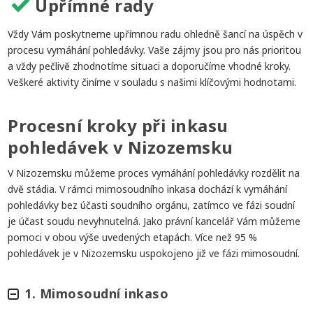
Upřímné rady
Vždy Vám poskytneme upřímnou radu ohledně šancí na úspěch v
procesu vymáhání pohledávky. Vaše zájmy jsou pro nás prioritou
a vždy pečlivě zhodnotíme situaci a doporučíme vhodné kroky.
Veškeré aktivity činíme v souladu s našimi klíčovými hodnotami.
Procesní kroky při inkasu
pohledávek v Nizozemsku
V Nizozemsku můžeme proces vymáhání pohledávky rozdělit na
dvě stádia. V rámci mimosoudního inkasa dochází k vymáhání
pohledávky bez účasti soudního orgánu, zatímco ve fázi soudní
je účast soudu nevyhnutelná. Jako právní kancelář Vám můžeme
pomoci v obou výše uvedených etapách. Více než 95 %
pohledávek je v Nizozemsku uspokojeno již ve fázi mimosoudní.
1. Mimosoudní inkaso