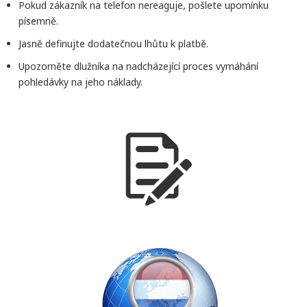
Pokud zákazník na telefon nereaguje, pošlete upomínku
písemně.
Jasně definujte dodatečnou lhůtu k platbě.
Upozorněte dlužníka na nadcházející proces vymáhání
pohledávky na jeho náklady.