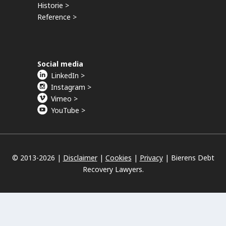
Historie >
Reference >
Social media
LinkedIn >
Instagram >
Vimeo >
YouTube >
© 2013-
2026 |
Disclaimer
|
Cookies
|
Privacy
|
Bierens Debt
Recovery Lawyers.