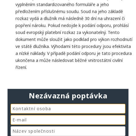
vyplněním standardizovaného formuláře a jeho
předložením příslušnému soudu. Soud na jeho základě
rozkaz vydá a dlužník má následně 30 dní na uhrazení či
popření nároku. Pokud nedojde k podání odporu, prohlásí
soud evropský platební rozkaz za vykonatelný. Tento
dokument může sloužit jako podklad pro výkon rozhodnutí
ve státě dlužníka. Výhodami této procedury jsou efektivita
a nízké náklady. V případě podání odporu je tato procedura
ukončena a může následovat běžné vnitrostátní civilní
řízení.
Nezávazná poptávka