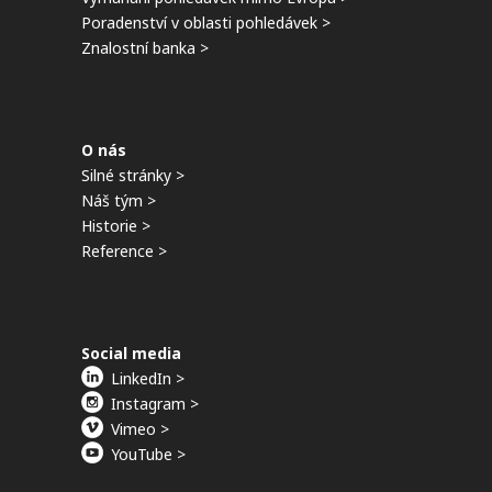
Poradenství v oblasti pohledávek >
Znalostní banka >
O nás
Silné stránky >
Náš tým >
Historie >
Reference >
Social media
LinkedIn >
Instagram >
Vimeo >
YouTube >