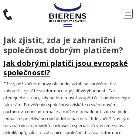
Jak zjistit, zda je zahraniční
společnost dobrým platičem?
Jak dobrými platiči jsou evropské
společnosti?
Dříve, než začnete nový obchodní vztah se společností v
zahraničí, zjistěte si informace o její důvěryhodnosti. Tak
předejdete situaci, kdy budete muset vzápětí čelit neuhrazeným
fakturám. Prověřením společnosti získáte o svém novém
partnerovi cenné informace a můžete odhadnout, zda se bude
jednat o spolehlivého obchodního partnera. Kde začít? Náš tým
mezinárodních právníků a inkasních specialistů vám zde sepsal
několik tipů, jak si o zahraniční společnosti získat informace: