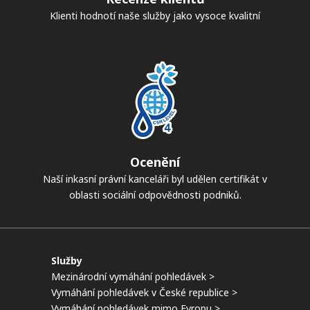
Klienti hodnotí naše služby jako vysoce kvalitní
Ocenění
Naší inkasní právní kanceláři byl udělen certifikát v
oblasti sociální odpovědnosti podniků.
Služby
Mezinárodní vymáhání pohledávek >
Vymáhání pohledávek v České republice >
Vymáhání pohledávek mimo Evropu >