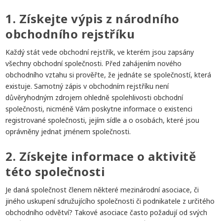
1. Získejte výpis z národního
obchodního rejstříku
Každý stát vede obchodní rejstřík, ve kterém jsou zapsány
všechny obchodní společnosti. Před zahájením nového
obchodního vztahu si prověřte, že jednáte se společností, která
existuje. Samotný zápis v obchodním rejstříku není
důvěryhodným zdrojem ohledně spolehlivosti obchodní
společnosti, nicméně Vám poskytne informace o existenci
registrované společnosti, jejím sídle a o osobách, které jsou
oprávněny jednat jménem společnosti.
2. Získejte informace o aktivitě
této společnosti
Je daná společnost členem některé mezinárodní asociace, či
jiného uskupení sdružujícího společnosti či podnikatele z určitého
obchodního odvětví? Takové asociace často požadují od svých