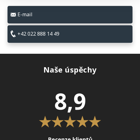
E-mail
+42 022 888 14 49
Naše úspěchy
8,9
Recenze klientů