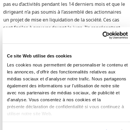
pas eu d’activités pendant les 14 derniers mois et que le
dirigeant n’a pas soumis à l’assemblé des actionnaires
un projet de mise en liquidation de la société. Ces cas
sont faciles à prouver devant le juge. Ils représentent
un pourcentage de plus en plus important dans la
pratique légale quotidienne en Espagne.
Ce site Web utilise des cookies
Les cookies nous permettent de personnaliser le contenu et
les annonces, d'offrir des fonctionnalités relatives aux
NOTRE AVIS SANS
médias sociaux et d'analyser notre trafic. Nous partageons
ENGAGEMENT
également des informations sur l'utilisation de notre site
avec nos partenaires de médias sociaux, de publicité et
d'analyse. Vous consentez à nos cookies et la
présente déclaration de confidentialité si vous continuez à
utiliser notre site Web.