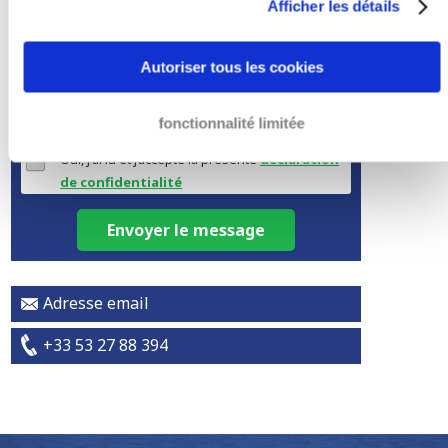
Afficher les détails
Autoriser tous les cookies
fonctionnalité limitée
Oui, j'ai lu et j’accepte la présente
déclaration
de confidentialité
Envoyer le message
Adresse email
+33 53 27 88 394