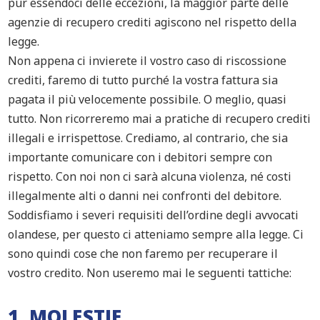
pur essendoci delle eccezioni, la maggior parte delle
agenzie di recupero crediti agiscono nel rispetto della
legge.
Non appena ci invierete il vostro caso di riscossione
crediti, faremo di tutto purché la vostra fattura sia
pagata il più velocemente possibile. O meglio, quasi
tutto. Non ricorreremo mai a pratiche di recupero crediti
illegali e irrispettose. Crediamo, al contrario, che sia
importante comunicare con i debitori sempre con
rispetto. Con noi non ci sarà alcuna violenza, né costi
illegalmente alti o danni nei confronti del debitore.
Soddisfiamo i severi requisiti dell’ordine degli avvocati
olandese, per questo ci atteniamo sempre alla legge. Ci
sono quindi cose che non faremo per recuperare il
vostro credito. Non useremo mai le seguenti tattiche:
1. MOLESTIE