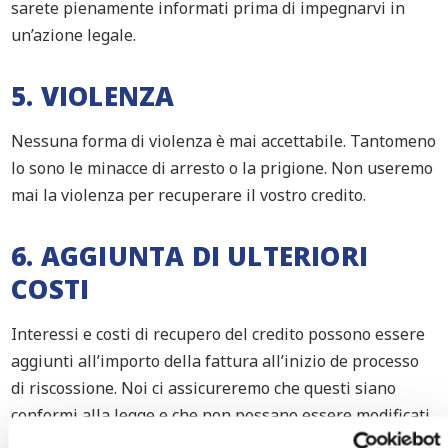
sarete pienamente informati prima di impegnarvi in
un’azione legale.
5. VIOLENZA
Nessuna forma di violenza è mai accettabile. Tantomeno
lo sono le minacce di arresto o la prigione. Non useremo
mai la violenza per recuperare il vostro credito.
6. AGGIUNTA DI ULTERIORI
COSTI
Interessi e costi di recupero del credito possono essere
aggiunti all’importo della fattura all’inizio de processo
di riscossione. Noi ci assicureremo che questi siano
conformi alla legge e che non possano essere modificati
nel tempo. Costi e interessi dei debitori vengono