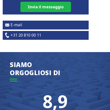
Invia il messaggio
E-mail
+31 20 810 00 11
SIAMO
ORGOGLIOSI DI
8,9