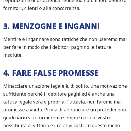
reputazione di un’azienda rendendo noto il loro debito a
fornitori, clienti o alla concorrenza.
3. MENZOGNE E INGANNI
Mentire e ingannare sono tattiche che non useremo mai
per fare in modo che i debitori paghino le fatture
insolute.
4. FARE FALSE PROMESSE
Minacciare un’azione legale è, di solito, una motivazione
sufficiente perché il debitore paghi ed è anche una
tattica legale vera e propria. Tuttavia, non faremo mai
promesse a vuoto. Prima di annunciare un procedimento
giudiziario vi informeremo sempre circa le vostre
possibilità di vittoria e i relativi costi. In questo modo