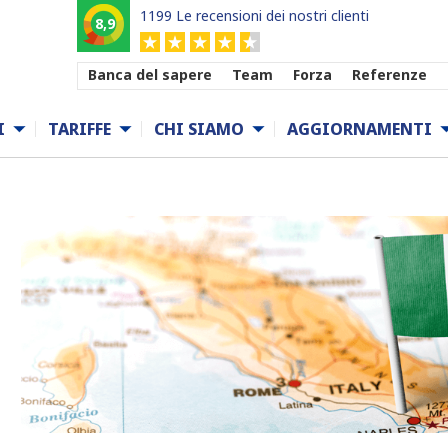
1199 Le recensioni dei nostri clienti
8,9
Banca del sapere
Team
Forza
Referenze
I
TARIFFE
CHI SIAMO
AGGIORNAMENTI