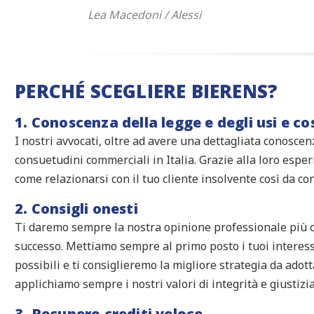
Lea Macedoni / Alessi
PERCHÉ SCEGLIERE BIERENS?
1. Conoscenza della legge e degli usi e 
I nostri avvocati, oltre ad avere una dettagliata conoscen
consuetudini commerciali in Italia. Grazie alla loro espe
come relazionarsi con il tuo cliente insolvente così da c
2. Consigli onesti
Ti daremo sempre la nostra opinione professionale più on
successo. Mettiamo sempre al primo posto i tuoi interess
possibili e ti consiglieremo la migliore strategia da adot
applichiamo sempre i nostri valori di integrità e giustizia
3. Recupero crediti veloce