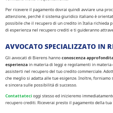
Per ricevere il pagamento dovrai quindi avviare una proc
attenzione, perché il sistema giuridico italiano è orientat
possibile che il recupero di un credito in Italia richieda
di esperienza nel recupero crediti e ti guideranno attrav
AVVOCATO SPECIALIZZATO IN R
Gli avvocati di Bierens hanno
conoscenza approfondit
esperienza
in materia di leggi e regolamenti in materia d
assisterti nel recupero del tuo credito commerciale. Ado
che meglio si adatta alle tue esigenze. Inoltre, fornia
e sincera sulle possibilitá di successo.
Contattateci
oggi stesso ed inizieremo immediatamente 
recupero crediti. Riceverai presto il pagamento della tua 