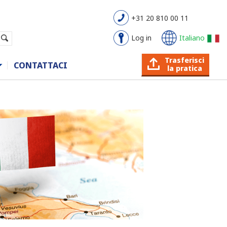
+31 20 810 00 11
Log in
Italiano
Trasferisci
CONTATTACI
la pratica