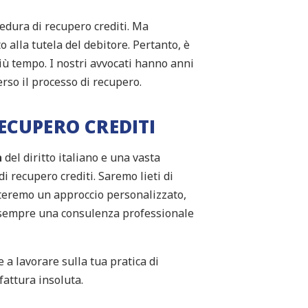
edura di recupero crediti. Ma
o alla tutela del debitore. Pertanto, è
 più tempo. I nostri avvocati hanno anni
erso il processo di recupero.
ECUPERO CREDITI
a
del diritto italiano e una vasta
i recupero crediti. Saremo lieti di
tteremo un approccio personalizzato,
mo sempre una consulenza professionale
a lavorare sulla tua pratica di
fattura insoluta.