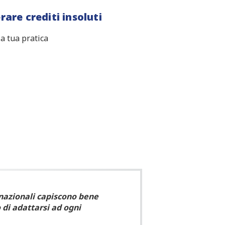
rare crediti insoluti
a tua pratica
rnazionali capiscono bene
 di adattarsi ad ogni