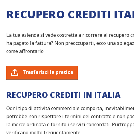
RECUPERO CREDITI ITA
La tua azienda si vede costretta a ricorrere al recupero cr
ha pagato la fattura? Non preoccuparti, ecco una spiegazi
come affrontarlo.
Trasferisci la pratica
RECUPERO CREDITI IN ITALIA
Ogni tipo di attivitá commerciale comporta, inevitabilmen
potrebbe non rispettare i termini del contratto e non pa
la merce ordinata o fornito i servizi concordati. Purtroppo,
verificano molto frequentamente.