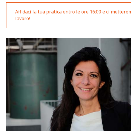
Affidaci la tua pratica entro le ore 16:00 e ci mettere
lavoro!