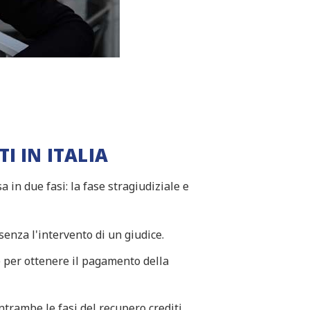
I IN ITALIA
a in due fasi: la fase stragiudiziale e
 senza l'intervento di un giudice.
le per ottenere il pagamento della
ntrambe le fasi del recupero crediti.