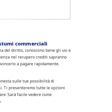
costumi commerciali
za del diritto, conoscono bene gli usi e
rienza nel recupero crediti sapranno
onvincerlo a pagare rapidamente.
esta sulle tue possibilità di
i. Ti presenteremo tutte le opzioni
tare. Sarà facile vedere come
.