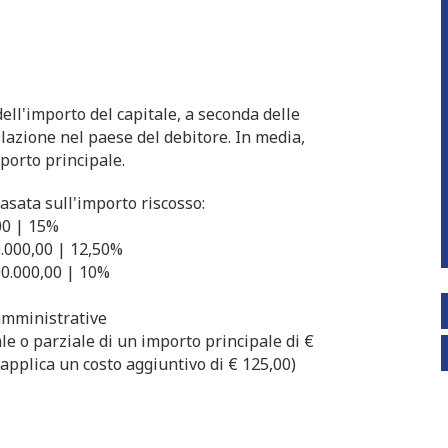
ell'importo del capitale, a seconda delle
slazione nel paese del debitore. In media,
mporto principale.
asata sull'importo riscosso:
00 | 15%
0.000,00 | 12,50%
00.000,00 | 10%
amministrative
ale o parziale di un importo principale di €
i applica un costo aggiuntivo di € 125,00)