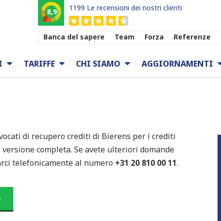
1199 Le recensioni dei nostri clienti
8,9
Banca del sapere
Team
Forza
Referenze
I
TARIFFE
CHI SIAMO
AGGIORNAMENTI
vocati di recupero crediti di Bierens per i crediti
la versione completa. Se avete ulteriori domande
ttarci telefonicamente al numero
+31 20 810 00 11
.
e