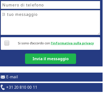
Si sono d’accordo con
l’informativa sulla privacy
Invia il messaggio
E-mail
+31 20 810 00 11