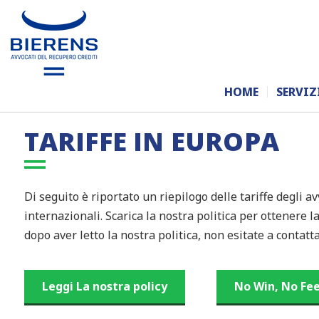
HOME
SERVIZ
TARIFFE IN EUROPA
Di seguito è riportato un riepilogo delle tariffe degli av
internazionali. Scarica la nostra politica per ottenere 
dopo aver letto la nostra politica, non esitate a conta
Leggi La nostra policy
No Win, No Fe