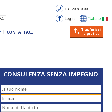
+31 20 810 00 11
Log in
Italiano
Trasferisci
CONTATTACI
la pratica
CONSULENZA SENZA IMPEGNO