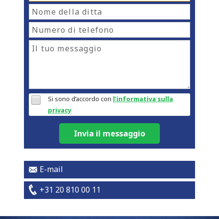
Si sono d’accordo con
l’informativa sulla
privacy
Invia il messaggio
E-mail
+31 20 810 00 11