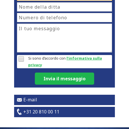
Si sono d’accordo con
l’informativa sulla
privacy
Invia il messaggio
E-mail
+31 20 810 00 11