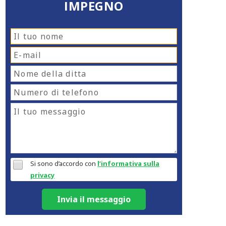
IMPEGNO
Si sono d’accordo con
l’informativa sulla
privacy
Invia il messaggio