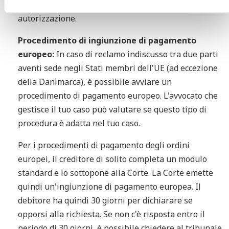
merito ai costi potenziali e procediamo con la vostra
autorizzazione.
Procedimento di ingiunzione di pagamento
europeo:
In caso di reclamo indiscusso tra due parti
aventi sede negli Stati membri dell'UE (ad eccezione
della Danimarca), è possibile avviare un
procedimento di pagamento europeo. L'avvocato che
gestisce il tuo caso può valutare se questo tipo di
procedura è adatta nel tuo caso.
Per i procedimenti di pagamento degli ordini
europei, il creditore di solito completa un modulo
standard e lo sottopone alla Corte. La Corte emette
quindi un'ingiunzione di pagamento europea. Il
debitore ha quindi 30 giorni per dichiarare se
opporsi alla richiesta. Se non c'è risposta entro il
periodo di 30 giorni, è possibile chiedere al tribunale