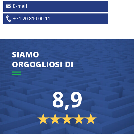
E-mail
+31 20 810 00 11
SIAMO
ORGOGLIOSI DI
8,9