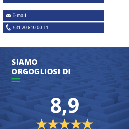
E-mail
+31 20 810 00 11
SIAMO
ORGOGLIOSI DI
8,9