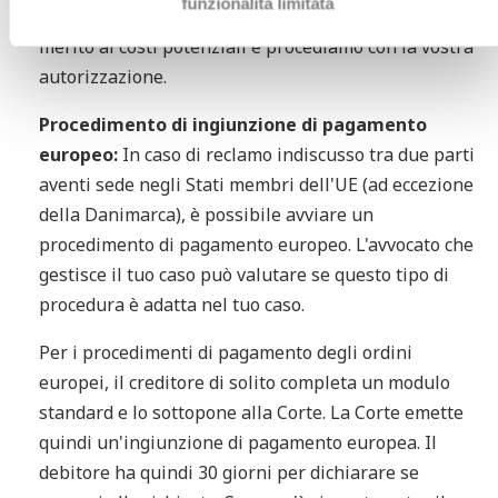
funzionalità limitata
andare a Corte. Vi forniremo sempre informazioni in
merito ai costi potenziali e procediamo con la vostra
autorizzazione.
Procedimento di ingiunzione di pagamento
europeo:
In caso di reclamo indiscusso tra due parti
aventi sede negli Stati membri dell'UE (ad eccezione
della Danimarca), è possibile avviare un
procedimento di pagamento europeo. L'avvocato che
gestisce il tuo caso può valutare se questo tipo di
procedura è adatta nel tuo caso.
Per i procedimenti di pagamento degli ordini
europei, il creditore di solito completa un modulo
standard e lo sottopone alla Corte. La Corte emette
quindi un'ingiunzione di pagamento europea. Il
debitore ha quindi 30 giorni per dichiarare se