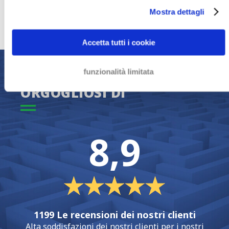
Mostra dettagli
+31 20 810 00 11
Accetta tutti i cookie
SIAMO
funzionalità limitata
ORGOGLIOSI DI
8,9
1199 Le recensioni dei nostri clienti
Alta soddisfazioni dei nostri clienti per i nostri