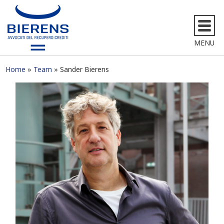
MENU
Home
Team
Sander Bierens