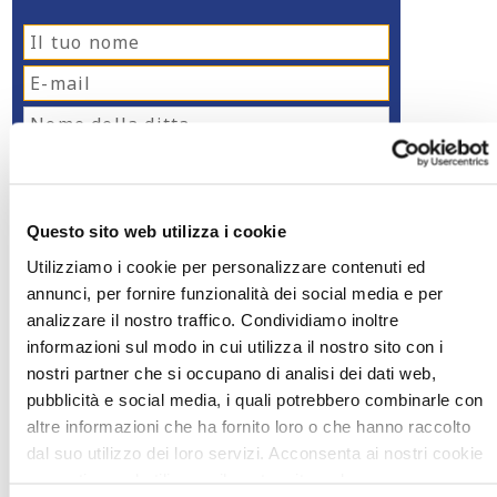
Questo sito web utilizza i cookie
Utilizziamo i cookie per personalizzare contenuti ed
annunci, per fornire funzionalità dei social media e per
analizzare il nostro traffico. Condividiamo inoltre
Si sono d’accordo con
l’informativa sulla
informazioni sul modo in cui utilizza il nostro sito con i
privacy
nostri partner che si occupano di analisi dei dati web,
Invia il messaggio
pubblicità e social media, i quali potrebbero combinarle con
altre informazioni che ha fornito loro o che hanno raccolto
dal suo utilizzo dei loro servizi. Acconsenta ai nostri cookie
se continua ad utilizzare il nostro sito web.
E-mail