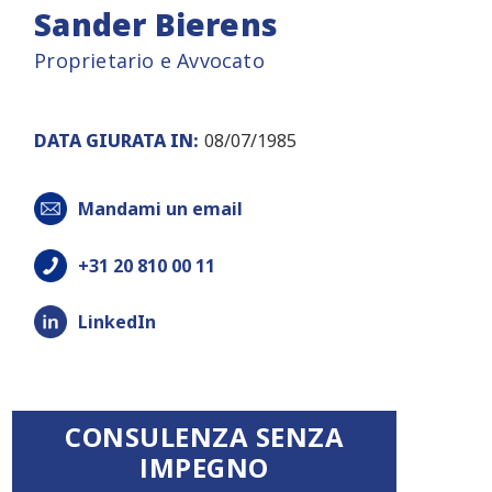
Sander Bierens
Proprietario e Avvocato
DATA GIURATA IN:
08/07/1985
Mandami un email
+31 20 810 00 11
LinkedIn
CONSULENZA SENZA
IMPEGNO